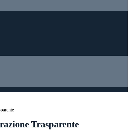
sparente
azione Trasparente