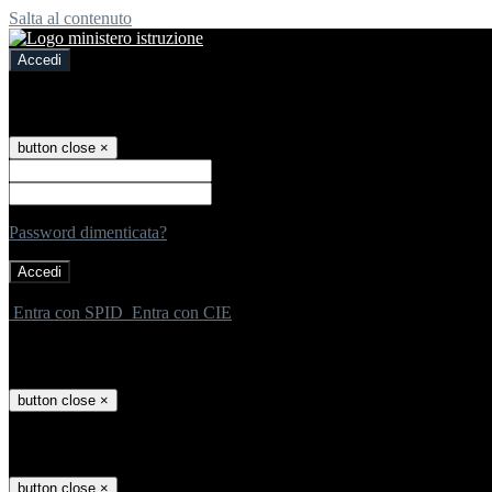
Salta al contenuto
Accedi
Accedi
button close
×
Nome Utente
Password
Password dimenticata?
-
Entra con SPID
Entra con CIE
Seleziona utente
button close
×
Recupero password
button close
×