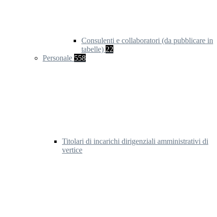
Consulenti e collaboratori (da pubblicare in
tabelle)
22
Personale
558
Titolari di incarichi dirigenziali amministrativi di
vertice