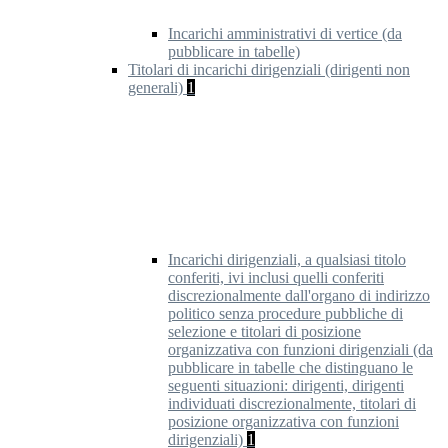
Incarichi amministrativi di vertice (da
pubblicare in tabelle)
Titolari di incarichi dirigenziali (dirigenti non
generali)
1
Incarichi dirigenziali, a qualsiasi titolo
conferiti, ivi inclusi quelli conferiti
discrezionalmente dall'organo di indirizzo
politico senza procedure pubbliche di
selezione e titolari di posizione
organizzativa con funzioni dirigenziali (da
pubblicare in tabelle che distinguano le
seguenti situazioni: dirigenti, dirigenti
individuati discrezionalmente, titolari di
posizione organizzativa con funzioni
dirigenziali)
1