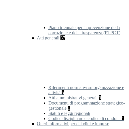
Piano triennale per la prevenzione della
corruzione e della trasparenza (PTPCT)
Atti generali
37
Riferimenti normativi su organizzazione e
attività
5
Atti amministrativi generali
9
Documenti di programmazione strategico-
gestionale
1
Statuti e leggi regionali
Codice disciplinare e codice di condotta
1
Oneri informativi per cittadini e imprese