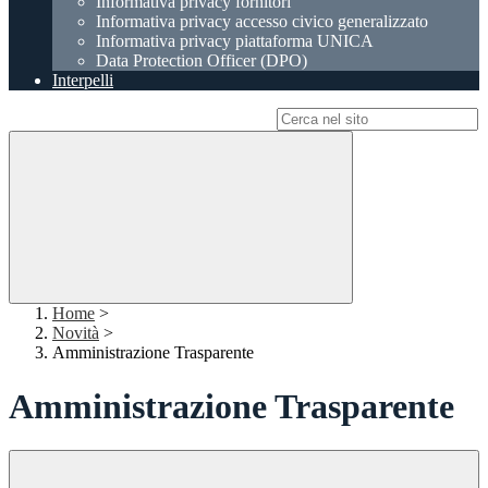
Informativa privacy fornitori
Informativa privacy accesso civico generalizzato
Informativa privacy piattaforma UNICA
Data Protection Officer (DPO)
Interpelli
Campo di ricerca per le pagine del sito
Home
>
Novità
>
Amministrazione Trasparente
Amministrazione Trasparente