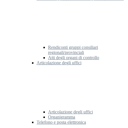
Rendiconti gruppi consiliari
regionali/provinciali
Atti degli organi di controllo
Articolazione degli uffici
Articolazione degli uffici
Organigramma
Telefono e posta elettronica