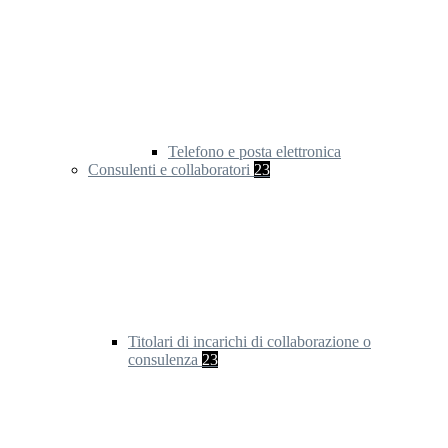
Telefono e posta elettronica
Consulenti e collaboratori
23
Titolari di incarichi di collaborazione o
consulenza
23