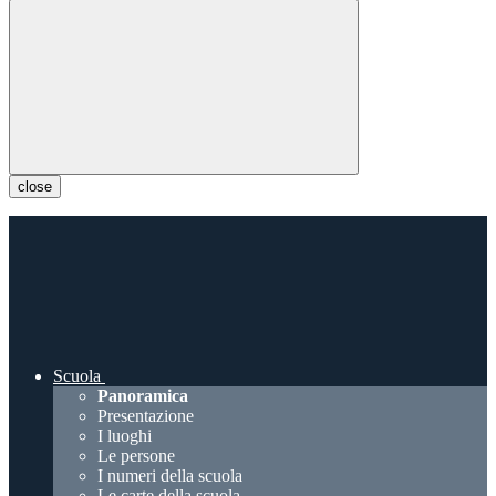
close
Scuola
Panoramica
Presentazione
I luoghi
Le persone
I numeri della scuola
Le carte della scuola