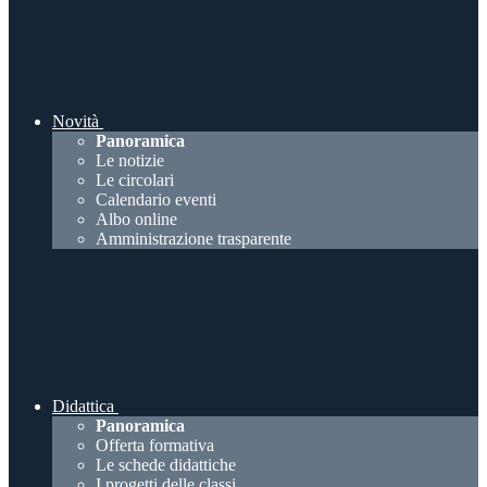
Novità
Panoramica
Le notizie
Le circolari
Calendario eventi
Albo online
Amministrazione trasparente
Didattica
Panoramica
Offerta formativa
Le schede didattiche
I progetti delle classi