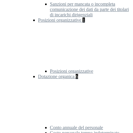
Sanzioni per mancata o incompleta
comunicazione dei dati da parte dei titolari
di incarichi dirigenziali
Posizioni organizzative
1
Posizioni organizzative
Dotazione organica
6
Conto annuale del personale
Costo personale tempo indeterminato