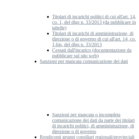
Titolari di incarichi politici di cui all'art. 14,
co. 1, del dlgs n. 33/2013 (da pubblicare in
tabelle)
Titolari di incarichi di amministrazione, di
direzione o di governo di cui all'art. 14, co.
1-bis, del dlgs n. 33/2013
Cessati dall'incarico (documentazione da
pubblicare sul sito web)
Sanzioni per mancata comunicazione dei dati
Sanzioni per mancata o incompleta
comunicazione dei dati da parte dei titolari
di incarichi politici, di amministrazione, di
direzione o di governo
Rendiconti gruppi consiliari regionali/provinciali