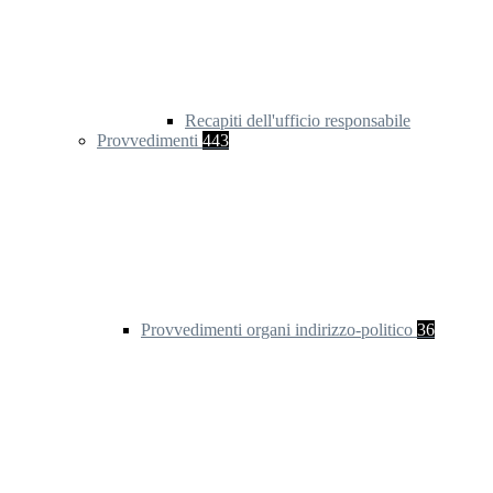
Recapiti dell'ufficio responsabile
Provvedimenti
443
Provvedimenti organi indirizzo-politico
36