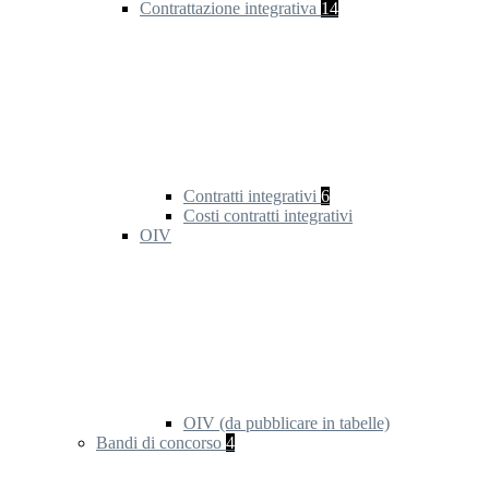
Contrattazione integrativa
14
Contratti integrativi
6
Costi contratti integrativi
OIV
OIV (da pubblicare in tabelle)
Bandi di concorso
4