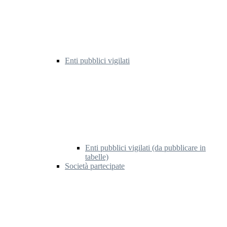
Enti pubblici vigilati
Enti pubblici vigilati (da pubblicare in
tabelle)
Società partecipate