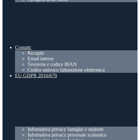
Contatti
Recapiti
Email interne
Tesoreria e codice IBAN
Codice univoco fatturazione elettronica
EU GDPR 2016/679
Informativa privacy famiglie e studenti
Informativa privacy personale scolastico