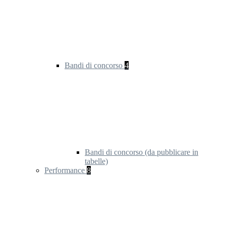
Bandi di concorso
4
Bandi di concorso (da pubblicare in
tabelle)
Performance
8