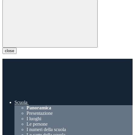
close
Scuola
Panoramica
Presentazione
I luoghi
Le persone
I numeri della scuola
Le carte della scuola