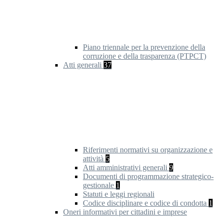
Piano triennale per la prevenzione della
corruzione e della trasparenza (PTPCT)
Atti generali
37
Riferimenti normativi su organizzazione e
attività
5
Atti amministrativi generali
9
Documenti di programmazione strategico-
gestionale
1
Statuti e leggi regionali
Codice disciplinare e codice di condotta
1
Oneri informativi per cittadini e imprese