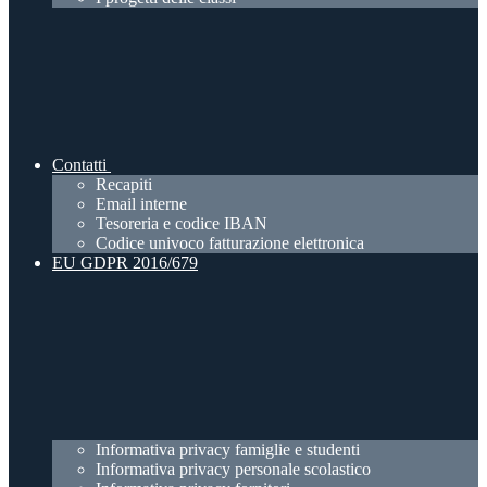
Contatti
Recapiti
Email interne
Tesoreria e codice IBAN
Codice univoco fatturazione elettronica
EU GDPR 2016/679
Informativa privacy famiglie e studenti
Informativa privacy personale scolastico