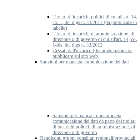
Titolari di incarichi politici di cui all'art. 14,
co. 1, del dlgs n. 33/2013 (da pubblicare in
tabelle)
Titolari di incarichi di amministrazione, di
direzione o di governo di cui all'art. 14, co.
1-bis, del dlgs n. 33/2013
Cessati dall'incarico (documentazione da
pubblicare sul sito web)
Sanzioni per mancata comunicazione dei dati
Sanzioni per mancata o incompleta
comunicazione dei dati da parte dei titolari
di incarichi politici, di amministrazione, di
direzione o di governo
Rendiconti gruppi consiliari regionali/provinciali