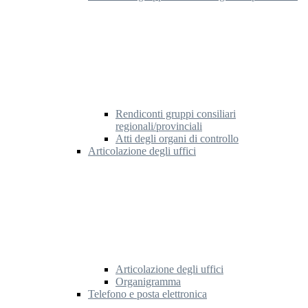
Rendiconti gruppi consiliari
regionali/provinciali
Atti degli organi di controllo
Articolazione degli uffici
Articolazione degli uffici
Organigramma
Telefono e posta elettronica