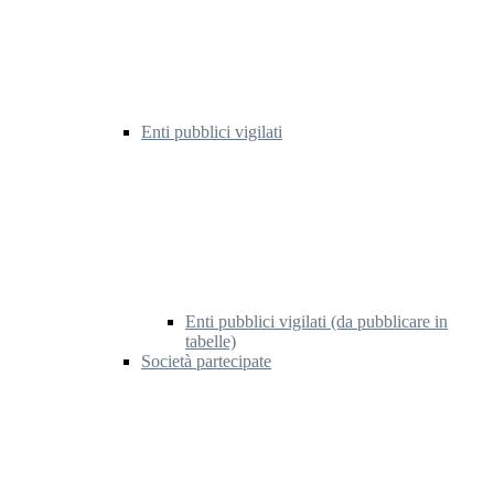
Enti pubblici vigilati
Enti pubblici vigilati (da pubblicare in
tabelle)
Società partecipate