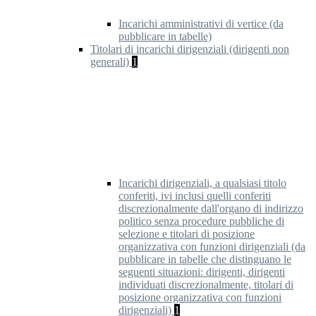
Incarichi amministrativi di vertice (da
pubblicare in tabelle)
Titolari di incarichi dirigenziali (dirigenti non
generali)
1
Incarichi dirigenziali, a qualsiasi titolo
conferiti, ivi inclusi quelli conferiti
discrezionalmente dall'organo di indirizzo
politico senza procedure pubbliche di
selezione e titolari di posizione
organizzativa con funzioni dirigenziali (da
pubblicare in tabelle che distinguano le
seguenti situazioni: dirigenti, dirigenti
individuati discrezionalmente, titolari di
posizione organizzativa con funzioni
dirigenziali)
1