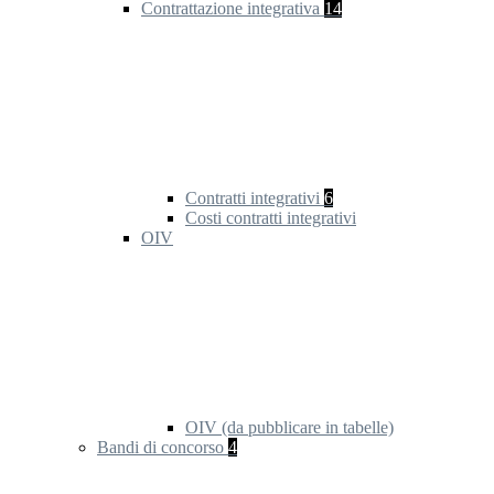
Contrattazione integrativa
14
Contratti integrativi
6
Costi contratti integrativi
OIV
OIV (da pubblicare in tabelle)
Bandi di concorso
4