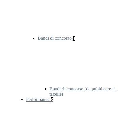
Bandi di concorso
4
Bandi di concorso (da pubblicare in
tabelle)
Performance
8