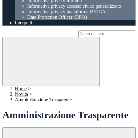
Informativa privacy fornitori
Informativa privacy accesso civico generalizzato
Informativa privacy piattaforma UNICA
Data Protection Officer (DPO)
Interpelli
Campo di ricerca per le pagine del sito
Home
>
Novità
>
Amministrazione Trasparente
Amministrazione Trasparente