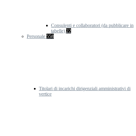
Consulenti e collaboratori (da pubblicare in
tabelle)
22
Personale
558
Titolari di incarichi dirigenziali amministrativi di
vertice