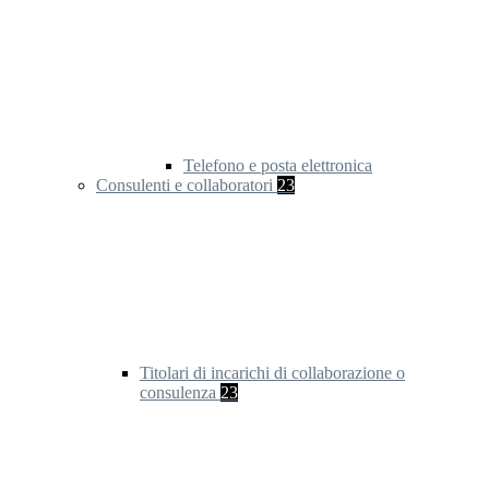
Telefono e posta elettronica
Consulenti e collaboratori
23
Titolari di incarichi di collaborazione o
consulenza
23