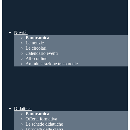
Novità
Panoramica
Le notizie
Le circolari
Calendario eventi
Albo online
Amministrazione trasparente
Didattica
Panoramica
Offerta formativa
Le schede didattiche
I progetti delle classi