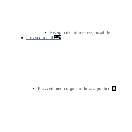
Recapiti dell'ufficio responsabile
Provvedimenti
443
Provvedimenti organi indirizzo-politico
36