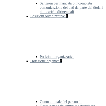
Sanzioni per mancata o incompleta
comunicazione dei dati da parte dei titolari
di incarichi dirigenziali
Posizioni organizzative
1
Posizioni organizzative
Dotazione organica
6
Conto annuale del personale
Costo personale tempo indeterminato