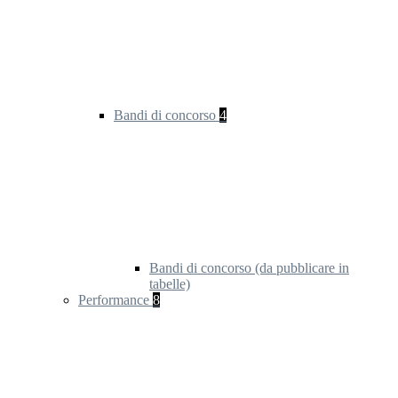
Bandi di concorso
4
Bandi di concorso (da pubblicare in
tabelle)
Performance
8