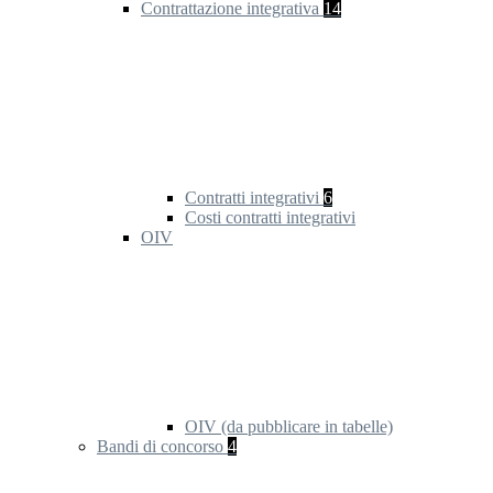
Contrattazione integrativa
14
Contratti integrativi
6
Costi contratti integrativi
OIV
OIV (da pubblicare in tabelle)
Bandi di concorso
4