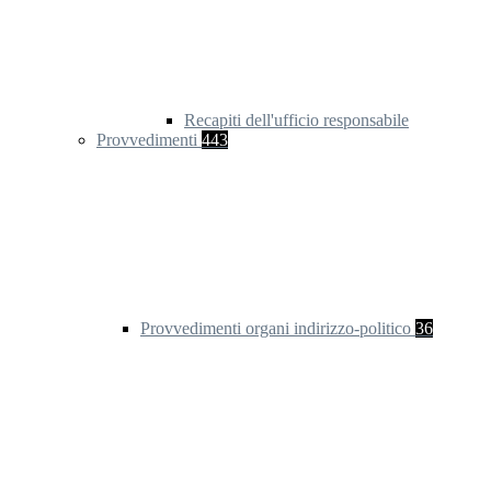
Recapiti dell'ufficio responsabile
Provvedimenti
443
Provvedimenti organi indirizzo-politico
36