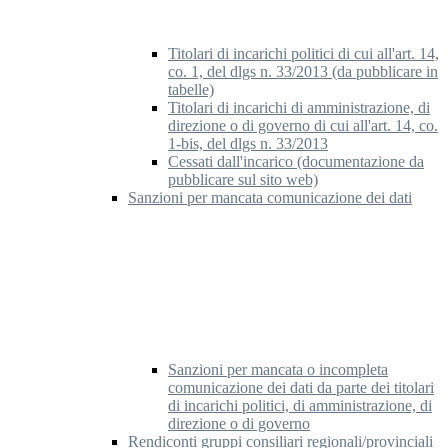
Titolari di incarichi politici di cui all'art. 14,
co. 1, del dlgs n. 33/2013 (da pubblicare in
tabelle)
Titolari di incarichi di amministrazione, di
direzione o di governo di cui all'art. 14, co.
1-bis, del dlgs n. 33/2013
Cessati dall'incarico (documentazione da
pubblicare sul sito web)
Sanzioni per mancata comunicazione dei dati
Sanzioni per mancata o incompleta
comunicazione dei dati da parte dei titolari
di incarichi politici, di amministrazione, di
direzione o di governo
Rendiconti gruppi consiliari regionali/provinciali