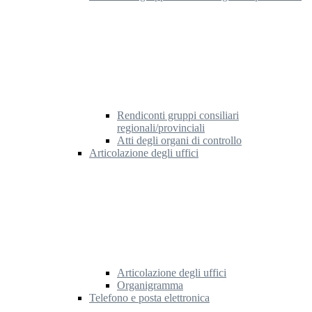
Rendiconti gruppi consiliari
regionali/provinciali
Atti degli organi di controllo
Articolazione degli uffici
Articolazione degli uffici
Organigramma
Telefono e posta elettronica