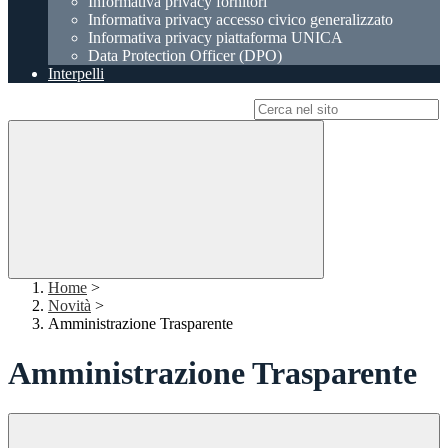
Informativa privacy fornitori
Informativa privacy accesso civico generalizzato
Informativa privacy piattaforma UNICA
Data Protection Officer (DPO)
Interpelli
Campo di ricerca per le pagine del sito
Home
>
Novità
>
Amministrazione Trasparente
Amministrazione Trasparente