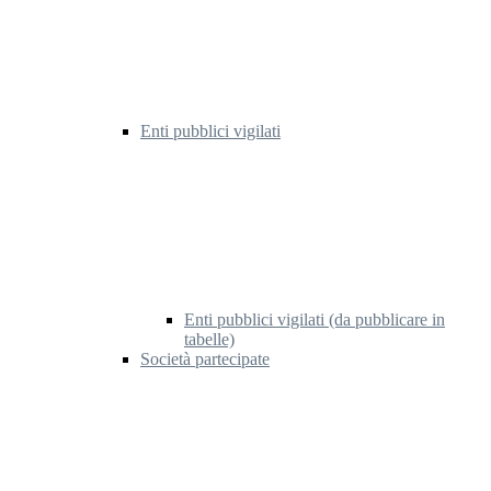
Enti pubblici vigilati
Enti pubblici vigilati (da pubblicare in
tabelle)
Società partecipate