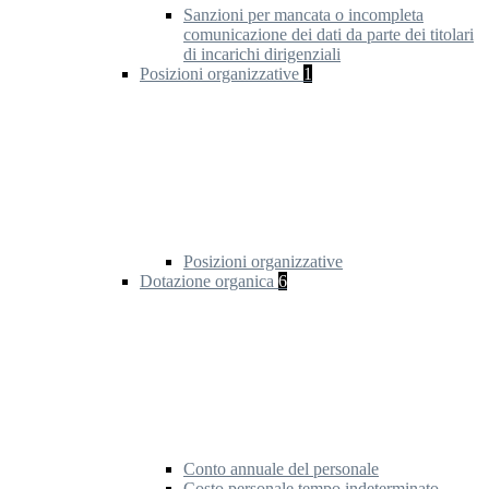
Sanzioni per mancata o incompleta
comunicazione dei dati da parte dei titolari
di incarichi dirigenziali
Posizioni organizzative
1
Posizioni organizzative
Dotazione organica
6
Conto annuale del personale
Costo personale tempo indeterminato