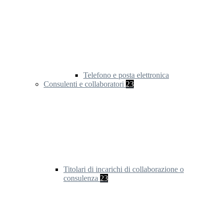
Telefono e posta elettronica
Consulenti e collaboratori
23
Titolari di incarichi di collaborazione o
consulenza
23