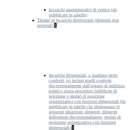
Incarichi amministrativi di vertice (da
pubblicare in tabelle)
Titolari di incarichi dirigenziali (dirigenti non
generali)
1
Incarichi dirigenziali, a qualsiasi titolo
conferiti, ivi inclusi quelli conferiti
discrezionalmente dall'organo di indirizzo
politico senza procedure pubbliche di
selezione e titolari di posizione
organizzativa con funzioni dirigenziali (da
pubblicare in tabelle che distinguano le
seguenti situazioni: dirigenti, dirigenti
individuati discrezionalmente, titolari di
posizione organizzativa con funzioni
dirigenziali)
1