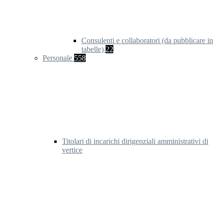
Consulenti e collaboratori (da pubblicare in
tabelle)
22
Personale
558
Titolari di incarichi dirigenziali amministrativi di
vertice