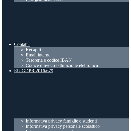
Contatti
Recapiti
Email interne
Tesoreria e codice IBAN
Codice univoco fatturazione elettronica
EU GDPR 2016/679
Informativa privacy famiglie e studenti
Informativa privacy personale scolastico