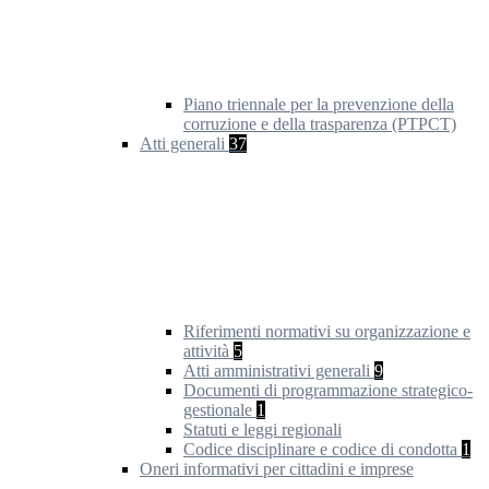
Piano triennale per la prevenzione della
corruzione e della trasparenza (PTPCT)
Atti generali
37
Riferimenti normativi su organizzazione e
attività
5
Atti amministrativi generali
9
Documenti di programmazione strategico-
gestionale
1
Statuti e leggi regionali
Codice disciplinare e codice di condotta
1
Oneri informativi per cittadini e imprese