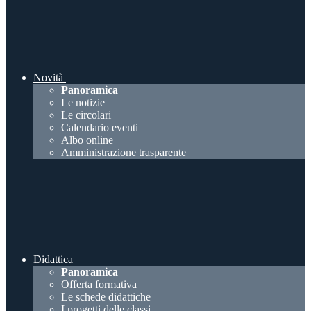
Novità
Panoramica
Le notizie
Le circolari
Calendario eventi
Albo online
Amministrazione trasparente
Didattica
Panoramica
Offerta formativa
Le schede didattiche
I progetti delle classi