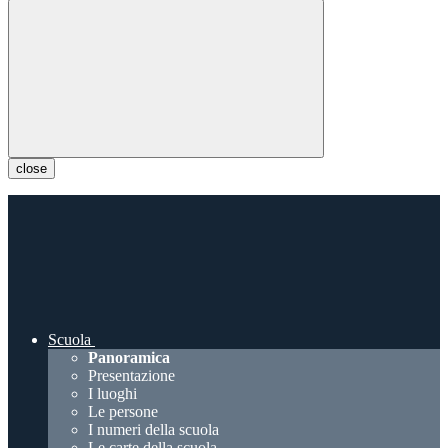
close
Scuola
Panoramica
Presentazione
I luoghi
Le persone
I numeri della scuola
Le carte della scuola