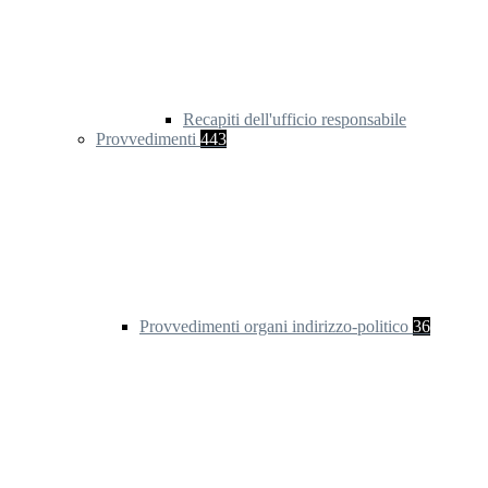
Recapiti dell'ufficio responsabile
Provvedimenti
443
Provvedimenti organi indirizzo-politico
36