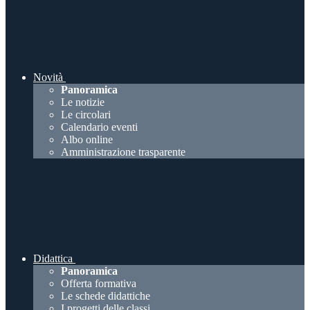
Novità
Panoramica
Le notizie
Le circolari
Calendario eventi
Albo online
Amministrazione trasparente
Didattica
Panoramica
Offerta formativa
Le schede didattiche
I progetti delle classi