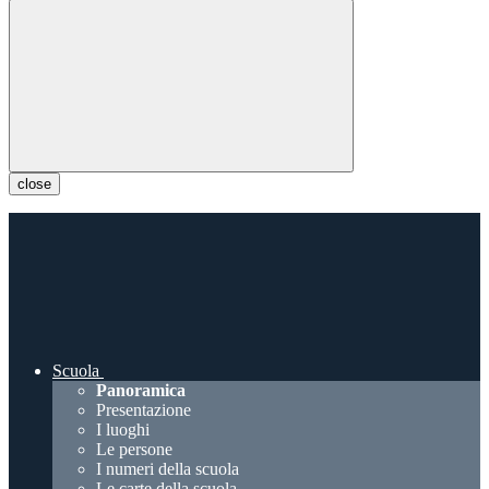
close
Scuola
Panoramica
Presentazione
I luoghi
Le persone
I numeri della scuola
Le carte della scuola