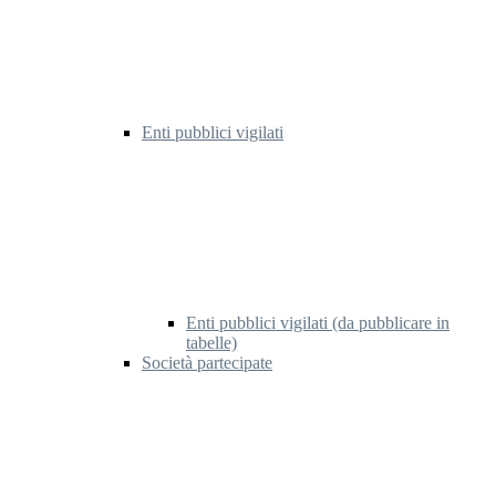
Enti pubblici vigilati
Enti pubblici vigilati (da pubblicare in
tabelle)
Società partecipate