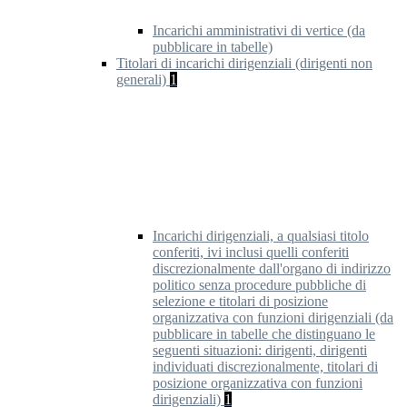
Incarichi amministrativi di vertice (da
pubblicare in tabelle)
Titolari di incarichi dirigenziali (dirigenti non
generali)
1
Incarichi dirigenziali, a qualsiasi titolo
conferiti, ivi inclusi quelli conferiti
discrezionalmente dall'organo di indirizzo
politico senza procedure pubbliche di
selezione e titolari di posizione
organizzativa con funzioni dirigenziali (da
pubblicare in tabelle che distinguano le
seguenti situazioni: dirigenti, dirigenti
individuati discrezionalmente, titolari di
posizione organizzativa con funzioni
dirigenziali)
1