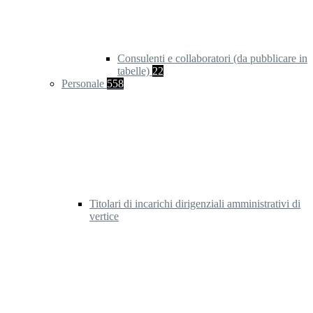
Consulenti e collaboratori (da pubblicare in
tabelle)
22
Personale
558
Titolari di incarichi dirigenziali amministrativi di
vertice