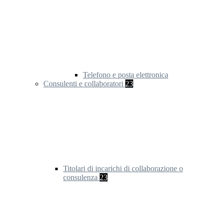
Telefono e posta elettronica
Consulenti e collaboratori
23
Titolari di incarichi di collaborazione o
consulenza
23