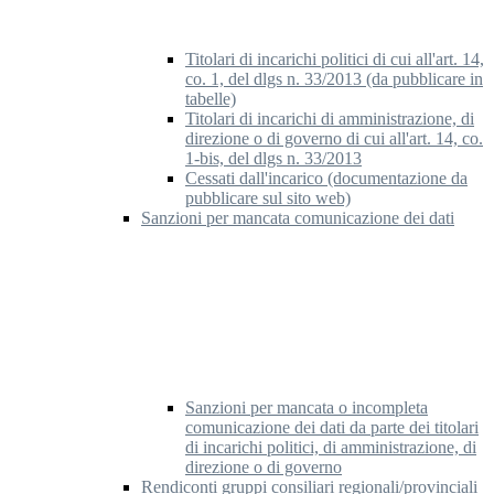
Titolari di incarichi politici di cui all'art. 14,
co. 1, del dlgs n. 33/2013 (da pubblicare in
tabelle)
Titolari di incarichi di amministrazione, di
direzione o di governo di cui all'art. 14, co.
1-bis, del dlgs n. 33/2013
Cessati dall'incarico (documentazione da
pubblicare sul sito web)
Sanzioni per mancata comunicazione dei dati
Sanzioni per mancata o incompleta
comunicazione dei dati da parte dei titolari
di incarichi politici, di amministrazione, di
direzione o di governo
Rendiconti gruppi consiliari regionali/provinciali