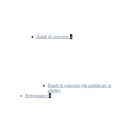
Bandi di concorso
4
Bandi di concorso (da pubblicare in
tabelle)
Performance
8