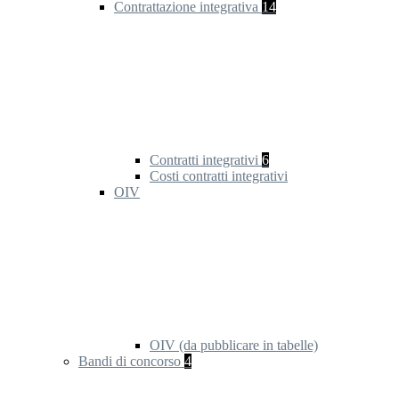
Contrattazione integrativa
14
Contratti integrativi
6
Costi contratti integrativi
OIV
OIV (da pubblicare in tabelle)
Bandi di concorso
4