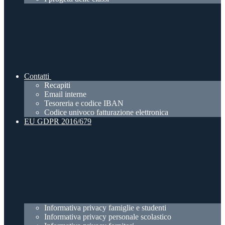
Contatti
Recapiti
Email interne
Tesoreria e codice IBAN
Codice univoco fatturazione elettronica
EU GDPR 2016/679
Informativa privacy famiglie e studenti
Informativa privacy personale scolastico