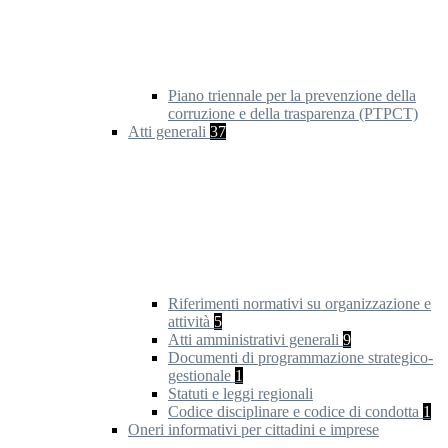
Piano triennale per la prevenzione della
corruzione e della trasparenza (PTPCT)
Atti generali
37
Riferimenti normativi su organizzazione e
attività
5
Atti amministrativi generali
9
Documenti di programmazione strategico-
gestionale
1
Statuti e leggi regionali
Codice disciplinare e codice di condotta
1
Oneri informativi per cittadini e imprese