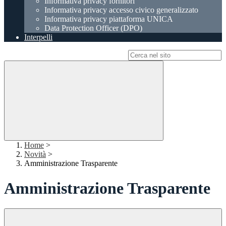
Informativa privacy fornitori
Informativa privacy accesso civico generalizzato
Informativa privacy piattaforma UNICA
Data Protection Officer (DPO)
Interpelli
Campo di ricerca per le pagine del sito
Home
>
Novità
>
Amministrazione Trasparente
Amministrazione Trasparente