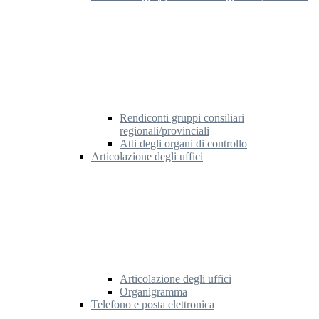
Rendiconti gruppi consiliari
regionali/provinciali
Atti degli organi di controllo
Articolazione degli uffici
Articolazione degli uffici
Organigramma
Telefono e posta elettronica