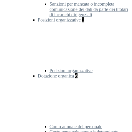
Sanzioni per mancata o incompleta
comunicazione dei dati da parte dei titolari
di incarichi dirigenziali
Posizioni organizzative
1
Posizioni organizzative
Dotazione organica
6
Conto annuale del personale
Costo personale tempo indeterminato