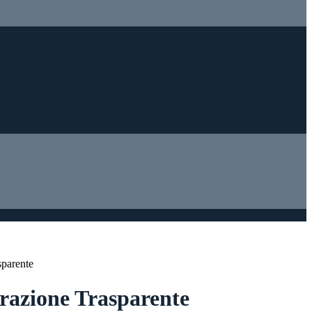
sparente
azione Trasparente