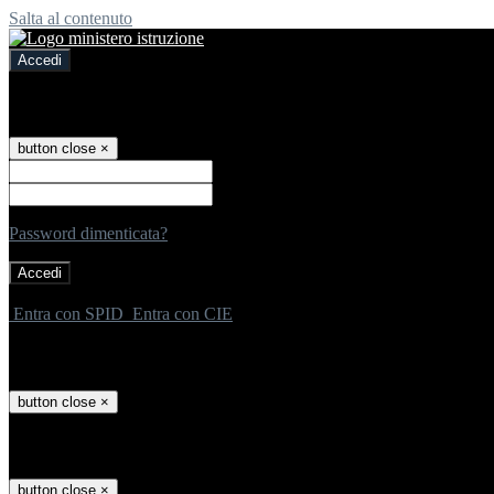
Salta al contenuto
Accedi
Accedi
button close
×
Nome Utente
Password
Password dimenticata?
-
Entra con SPID
Entra con CIE
Seleziona utente
button close
×
Recupero password
button close
×