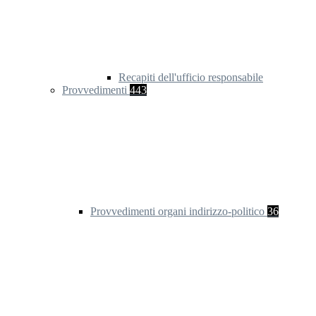
Recapiti dell'ufficio responsabile
Provvedimenti
443
Provvedimenti organi indirizzo-politico
36