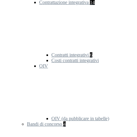
Contrattazione integrativa
14
Contratti integrativi
6
Costi contratti integrativi
OIV
OIV (da pubblicare in tabelle)
Bandi di concorso
4