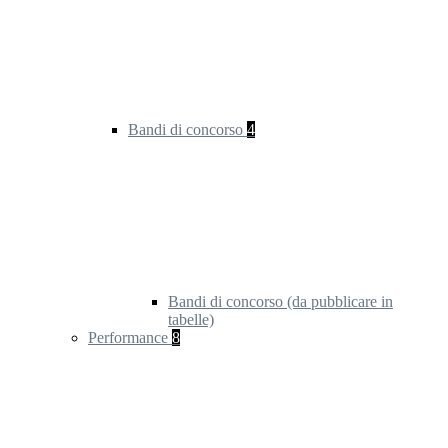
Bandi di concorso
4
Bandi di concorso (da pubblicare in
tabelle)
Performance
8