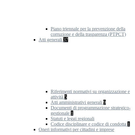
Piano triennale per la prevenzione della
corruzione e della trasparenza (PTPCT)
Atti generali
37
Riferimenti normativi su organizzazione e
attività
5
Atti amministrativi generali
9
Documenti di programmazione strategico-
gestionale
1
Statuti e leggi regionali
Codice disciplinare e codice di condotta
1
Oneri informativi per cittadini e imprese