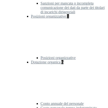
Sanzioni per mancata o incompleta
comunicazione dei dati da parte dei titolari
di incarichi dirigenziali
Posizioni organizzative
1
Posizioni organizzative
Dotazione organica
6
Conto annuale del personale
Costo personale tempo indeterminato