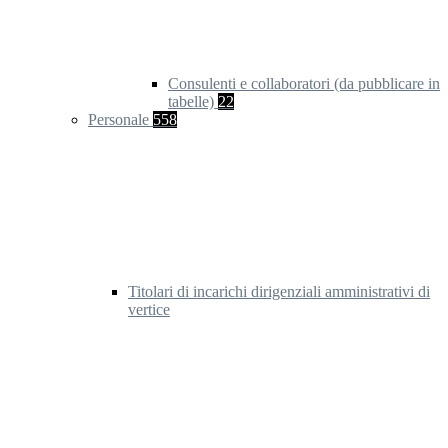
Consulenti e collaboratori (da pubblicare in
tabelle)
22
Personale
558
Titolari di incarichi dirigenziali amministrativi di
vertice