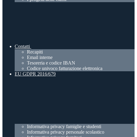
Contatti
Recapiti
Email interne
Tesoreria e codice IBAN
Codice univoco fatturazione elettronica
EU GDPR 2016/679
Informativa privacy famiglie e studenti
Informativa privacy personale scolastico