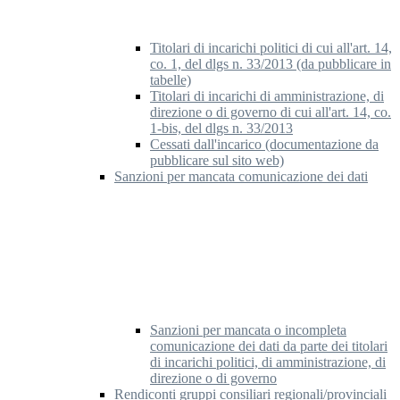
Titolari di incarichi politici di cui all'art. 14,
co. 1, del dlgs n. 33/2013 (da pubblicare in
tabelle)
Titolari di incarichi di amministrazione, di
direzione o di governo di cui all'art. 14, co.
1-bis, del dlgs n. 33/2013
Cessati dall'incarico (documentazione da
pubblicare sul sito web)
Sanzioni per mancata comunicazione dei dati
Sanzioni per mancata o incompleta
comunicazione dei dati da parte dei titolari
di incarichi politici, di amministrazione, di
direzione o di governo
Rendiconti gruppi consiliari regionali/provinciali