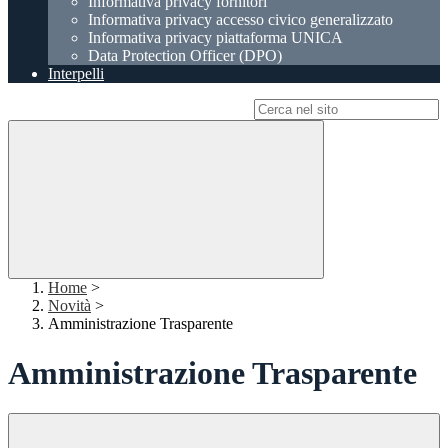
Informativa privacy fornitori
Informativa privacy accesso civico generalizzato
Informativa privacy piattaforma UNICA
Data Protection Officer (DPO)
Interpelli
Campo di ricerca per le pagine del sito
Home
>
Novità
>
Amministrazione Trasparente
Amministrazione Trasparente