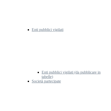
Enti pubblici vigilati
Enti pubblici vigilati (da pubblicare in
tabelle)
Società partecipate