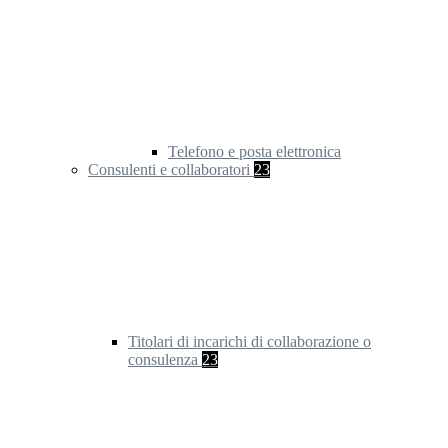
Telefono e posta elettronica
Consulenti e collaboratori
23
Titolari di incarichi di collaborazione o
consulenza
23