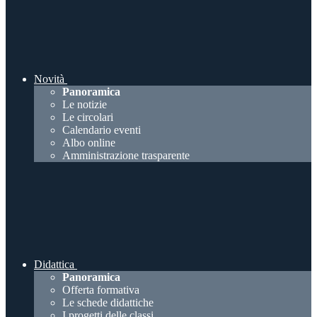
Novità
Panoramica
Le notizie
Le circolari
Calendario eventi
Albo online
Amministrazione trasparente
Didattica
Panoramica
Offerta formativa
Le schede didattiche
I progetti delle classi