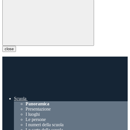
close
Scuola
Panoramica
Presentazione
I luoghi
Le persone
I numeri della scuola
Le carte della scuola