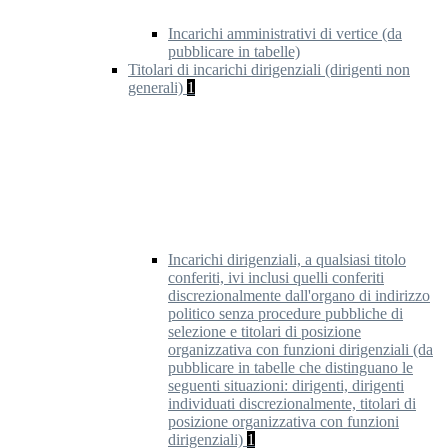
Incarichi amministrativi di vertice (da
pubblicare in tabelle)
Titolari di incarichi dirigenziali (dirigenti non
generali)
1
Incarichi dirigenziali, a qualsiasi titolo
conferiti, ivi inclusi quelli conferiti
discrezionalmente dall'organo di indirizzo
politico senza procedure pubbliche di
selezione e titolari di posizione
organizzativa con funzioni dirigenziali (da
pubblicare in tabelle che distinguano le
seguenti situazioni: dirigenti, dirigenti
individuati discrezionalmente, titolari di
posizione organizzativa con funzioni
dirigenziali)
1