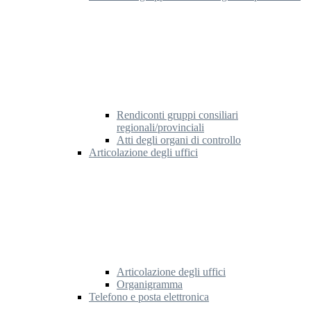
Rendiconti gruppi consiliari
regionali/provinciali
Atti degli organi di controllo
Articolazione degli uffici
Articolazione degli uffici
Organigramma
Telefono e posta elettronica