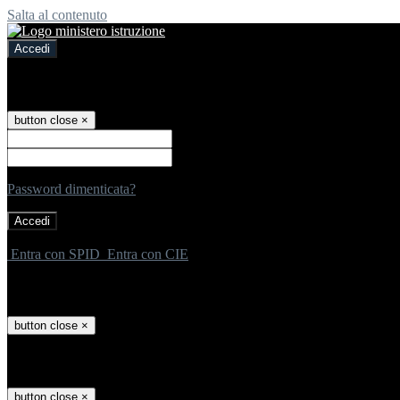
Salta al contenuto
Accedi
Accedi
button close
×
Nome Utente
Password
Password dimenticata?
-
Entra con SPID
Entra con CIE
Seleziona utente
button close
×
Recupero password
button close
×