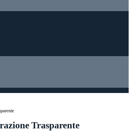
sparente
azione Trasparente