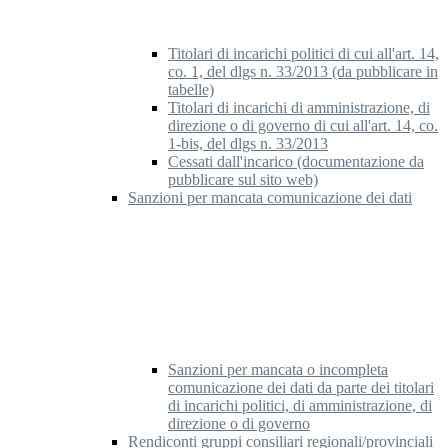
Titolari di incarichi politici di cui all'art. 14,
co. 1, del dlgs n. 33/2013 (da pubblicare in
tabelle)
Titolari di incarichi di amministrazione, di
direzione o di governo di cui all'art. 14, co.
1-bis, del dlgs n. 33/2013
Cessati dall'incarico (documentazione da
pubblicare sul sito web)
Sanzioni per mancata comunicazione dei dati
Sanzioni per mancata o incompleta
comunicazione dei dati da parte dei titolari
di incarichi politici, di amministrazione, di
direzione o di governo
Rendiconti gruppi consiliari regionali/provinciali