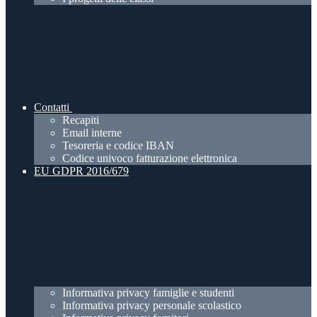
Contatti
Recapiti
Email interne
Tesoreria e codice IBAN
Codice univoco fatturazione elettronica
EU GDPR 2016/679
Informativa privacy famiglie e studenti
Informativa privacy personale scolastico