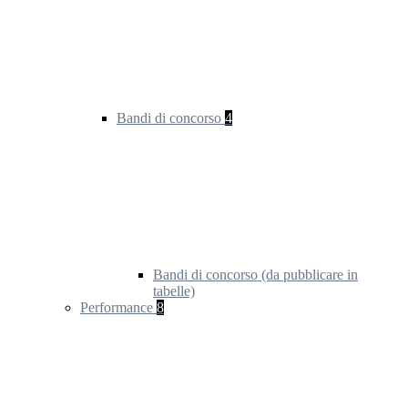
Bandi di concorso
4
Bandi di concorso (da pubblicare in
tabelle)
Performance
8