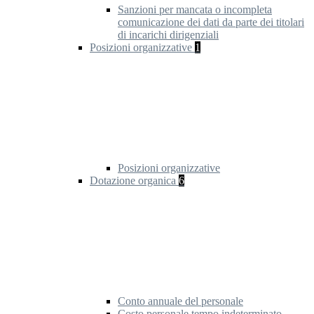
Sanzioni per mancata o incompleta
comunicazione dei dati da parte dei titolari
di incarichi dirigenziali
Posizioni organizzative
1
Posizioni organizzative
Dotazione organica
6
Conto annuale del personale
Costo personale tempo indeterminato