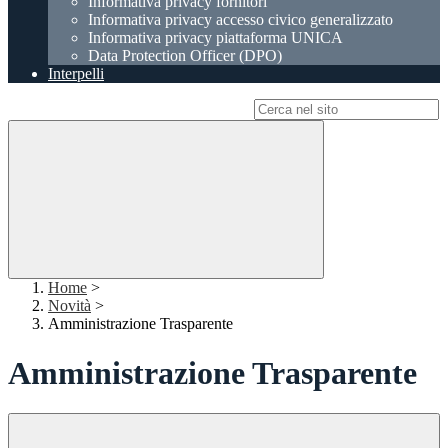
Informativa privacy fornitori
Informativa privacy accesso civico generalizzato
Informativa privacy piattaforma UNICA
Data Protection Officer (DPO)
Interpelli
Campo di ricerca per le pagine del sito
Home
>
Novità
>
Amministrazione Trasparente
Amministrazione Trasparente