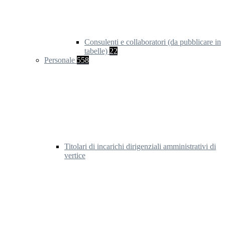
Consulenti e collaboratori (da pubblicare in
tabelle)
22
Personale
558
Titolari di incarichi dirigenziali amministrativi di
vertice