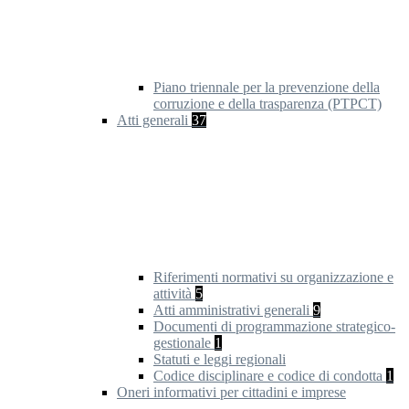
Piano triennale per la prevenzione della
corruzione e della trasparenza (PTPCT)
Atti generali
37
Riferimenti normativi su organizzazione e
attività
5
Atti amministrativi generali
9
Documenti di programmazione strategico-
gestionale
1
Statuti e leggi regionali
Codice disciplinare e codice di condotta
1
Oneri informativi per cittadini e imprese