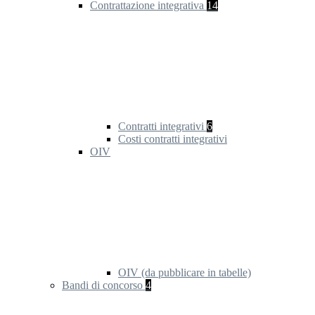
Contrattazione integrativa
14
Contratti integrativi
6
Costi contratti integrativi
OIV
OIV (da pubblicare in tabelle)
Bandi di concorso
4