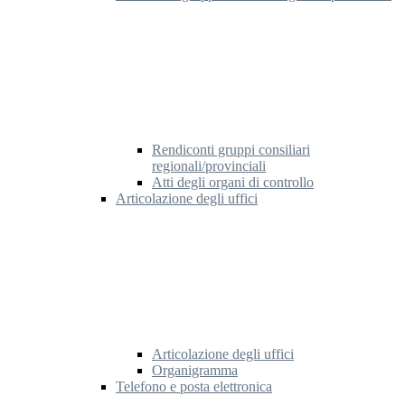
Rendiconti gruppi consiliari
regionali/provinciali
Atti degli organi di controllo
Articolazione degli uffici
Articolazione degli uffici
Organigramma
Telefono e posta elettronica