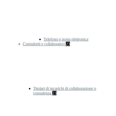
Telefono e posta elettronica
Consulenti e collaboratori
23
Titolari di incarichi di collaborazione o
consulenza
23