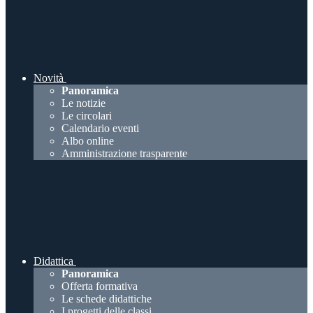
Novità
Panoramica
Le notizie
Le circolari
Calendario eventi
Albo online
Amministrazione trasparente
Didattica
Panoramica
Offerta formativa
Le schede didattiche
I progetti delle classi