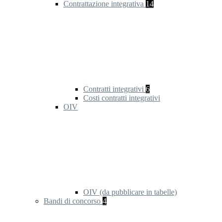
Contrattazione integrativa
14
Contratti integrativi
6
Costi contratti integrativi
OIV
OIV (da pubblicare in tabelle)
Bandi di concorso
4