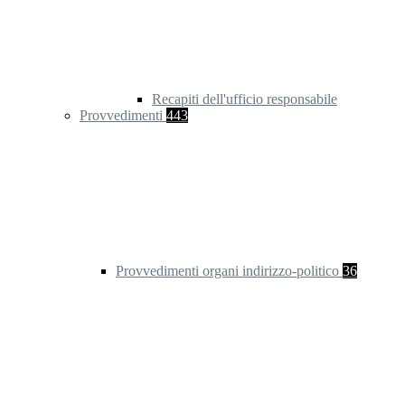
Recapiti dell'ufficio responsabile
Provvedimenti
443
Provvedimenti organi indirizzo-politico
36