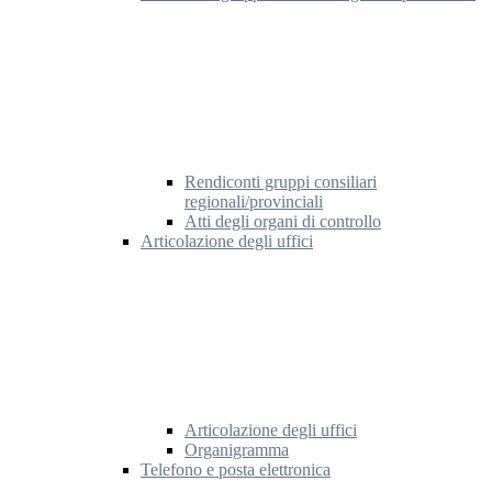
Rendiconti gruppi consiliari
regionali/provinciali
Atti degli organi di controllo
Articolazione degli uffici
Articolazione degli uffici
Organigramma
Telefono e posta elettronica