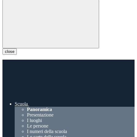
close
Scuola
Panoramica
Presentazione
I luoghi
Le persone
I numeri della scuola
Le carte della scuola