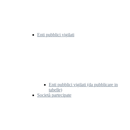
Enti pubblici vigilati
Enti pubblici vigilati (da pubblicare in
tabelle)
Società partecipate