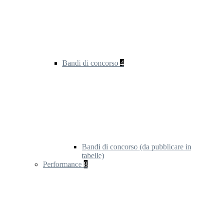
Bandi di concorso
4
Bandi di concorso (da pubblicare in
tabelle)
Performance
8