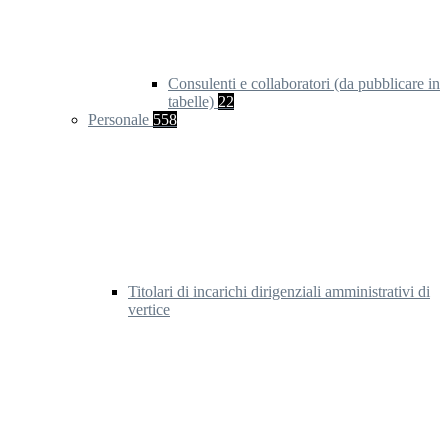
Consulenti e collaboratori (da pubblicare in
tabelle)
22
Personale
558
Titolari di incarichi dirigenziali amministrativi di
vertice