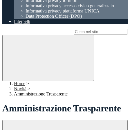
Informativa privacy fornitori
Informativa privacy accesso civico generalizzato
Informativa privacy piattaforma UNICA
Data Protection Officer (DPO)
Interpelli
Campo di ricerca per le pagine del sito
Home
>
Novità
>
Amministrazione Trasparente
Amministrazione Trasparente