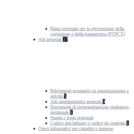
Piano triennale per la prevenzione della
corruzione e della trasparenza (PTPCT)
Atti generali
37
Riferimenti normativi su organizzazione e
attività
5
Atti amministrativi generali
9
Documenti di programmazione strategico-
gestionale
1
Statuti e leggi regionali
Codice disciplinare e codice di condotta
1
Oneri informativi per cittadini e imprese