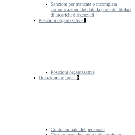
Sanzioni per mancata o incompleta
comunicazione dei dati da parte dei titolari
di incarichi dirigenziali
Posizioni organizzative
1
Posizioni organizzative
Dotazione organica
6
Conto annuale del personale
Costo personale tempo indeterminato