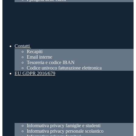
Contatti
Recapiti
Email interne
Tesoreria e codice IBAN
Codice univoco fatturazione elettronica
EU GDPR 2016/679
Informativa privacy famiglie e studenti
Informativa privacy personale scolastico