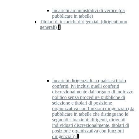
Incarichi amministrativi di vertice (da
pubblicare in tabelle)
Titolari di incarichi dirigenziali (dirigenti non
generali)
1
Incarichi dirigenziali, a qualsiasi titolo
conferiti, ivi inclusi quelli conferiti
discrezionalmente dall'organo di indirizzo
politico senza procedure pubbliche di
selezione e titolari di posizione
organizzativa con funzioni dirigenziali (da
pubblicare in tabelle che distinguano le
seguenti situazioni: dirigenti, dirigenti
individuati discrezionalmente, titolari di
posizione organizzativa con funzioni
dirigenziali)
1