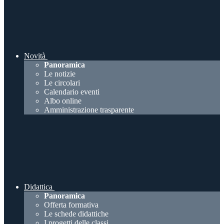
Novità
Panoramica
Le notizie
Le circolari
Calendario eventi
Albo online
Amministrazione trasparente
Didattica
Panoramica
Offerta formativa
Le schede didattiche
I progetti delle classi