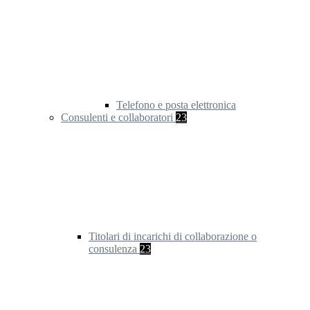
Telefono e posta elettronica
Consulenti e collaboratori
23
Titolari di incarichi di collaborazione o
consulenza
23