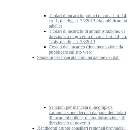
Titolari di incarichi politici di cui all'art. 14,
co. 1, del dlgs n. 33/2013 (da pubblicare in
tabelle)
Titolari di incarichi di amministrazione, di
direzione o di governo di cui all'art. 14, co.
1-bis, del dlgs n. 33/2013
Cessati dall'incarico (documentazione da
pubblicare sul sito web)
Sanzioni per mancata comunicazione dei dati
Sanzioni per mancata o incompleta
comunicazione dei dati da parte dei titolari
di incarichi politici, di amministrazione, di
direzione o di governo
Rendiconti gruppi consiliari regionali/provinciali