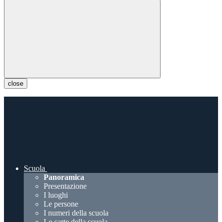
close
Scuola
Panoramica
Presentazione
I luoghi
Le persone
I numeri della scuola
Le carte della scuola