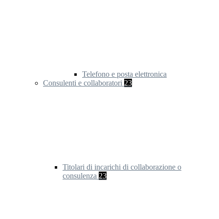
Telefono e posta elettronica
Consulenti e collaboratori
23
Titolari di incarichi di collaborazione o
consulenza
23