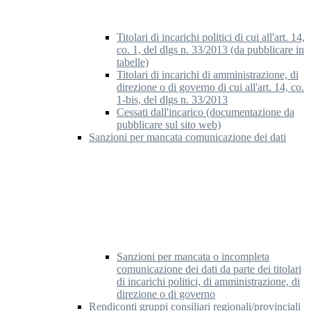
Titolari di incarichi politici di cui all'art. 14,
co. 1, del dlgs n. 33/2013 (da pubblicare in
tabelle)
Titolari di incarichi di amministrazione, di
direzione o di governo di cui all'art. 14, co.
1-bis, del dlgs n. 33/2013
Cessati dall'incarico (documentazione da
pubblicare sul sito web)
Sanzioni per mancata comunicazione dei dati
Sanzioni per mancata o incompleta
comunicazione dei dati da parte dei titolari
di incarichi politici, di amministrazione, di
direzione o di governo
Rendiconti gruppi consiliari regionali/provinciali