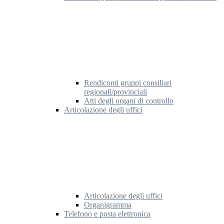
Rendiconti gruppi consiliari
regionali/provinciali
Atti degli organi di controllo
Articolazione degli uffici
Articolazione degli uffici
Organigramma
Telefono e posta elettronica