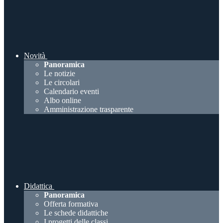
Novità
Panoramica
Le notizie
Le circolari
Calendario eventi
Albo online
Amministrazione trasparente
Didattica
Panoramica
Offerta formativa
Le schede didattiche
I progetti delle classi