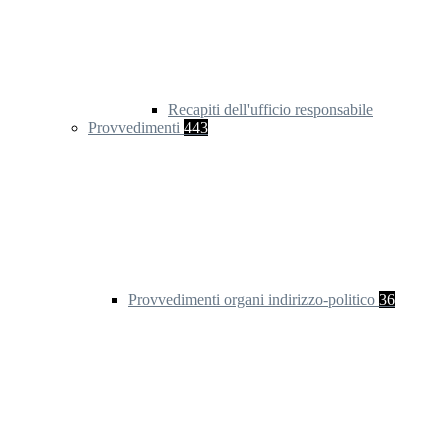
Recapiti dell'ufficio responsabile
Provvedimenti
443
Provvedimenti organi indirizzo-politico
36