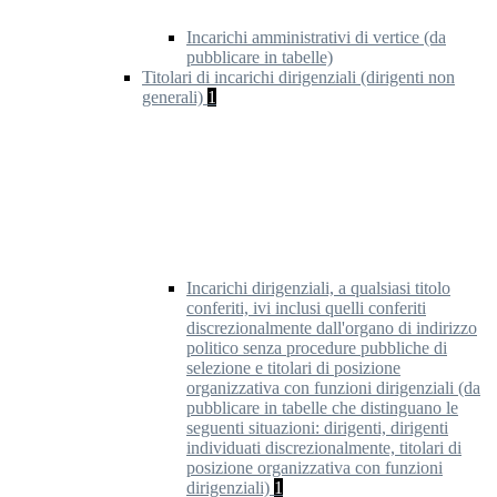
Incarichi amministrativi di vertice (da
pubblicare in tabelle)
Titolari di incarichi dirigenziali (dirigenti non
generali)
1
Incarichi dirigenziali, a qualsiasi titolo
conferiti, ivi inclusi quelli conferiti
discrezionalmente dall'organo di indirizzo
politico senza procedure pubbliche di
selezione e titolari di posizione
organizzativa con funzioni dirigenziali (da
pubblicare in tabelle che distinguano le
seguenti situazioni: dirigenti, dirigenti
individuati discrezionalmente, titolari di
posizione organizzativa con funzioni
dirigenziali)
1