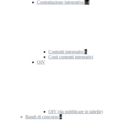
Contrattazione integrativa
14
Contratti integrativi
6
Costi contratti integrativi
OIV
OIV (da pubblicare in tabelle)
Bandi di concorso
4