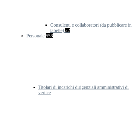
Consulenti e collaboratori (da pubblicare in
tabelle)
22
Personale
558
Titolari di incarichi dirigenziali amministrativi di
vertice