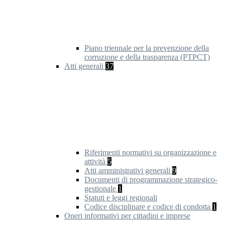
Piano triennale per la prevenzione della
corruzione e della trasparenza (PTPCT)
Atti generali
37
Riferimenti normativi su organizzazione e
attività
5
Atti amministrativi generali
9
Documenti di programmazione strategico-
gestionale
1
Statuti e leggi regionali
Codice disciplinare e codice di condotta
1
Oneri informativi per cittadini e imprese