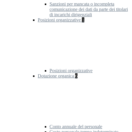
Sanzioni per mancata o incompleta
comunicazione dei dati da parte dei titolari
di incarichi dirigenziali
Posizioni organizzative
1
Posizioni organizzative
Dotazione organica
6
Conto annuale del personale
Costo personale tempo indeterminato