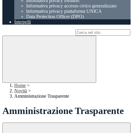
Informativa privacy fornitori
Informativa privacy accesso civico generalizzato
Informativa privacy piattaforma UNICA
Data Protection Officer (DPO)
Interpelli
Campo di ricerca per le pagine del sito
Home
>
Novità
>
Amministrazione Trasparente
Amministrazione Trasparente