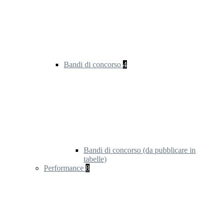
Bandi di concorso
4
Bandi di concorso (da pubblicare in
tabelle)
Performance
8