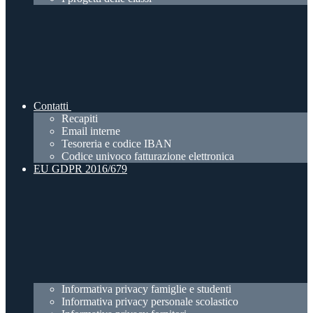
Contatti
Recapiti
Email interne
Tesoreria e codice IBAN
Codice univoco fatturazione elettronica
EU GDPR 2016/679
Informativa privacy famiglie e studenti
Informativa privacy personale scolastico