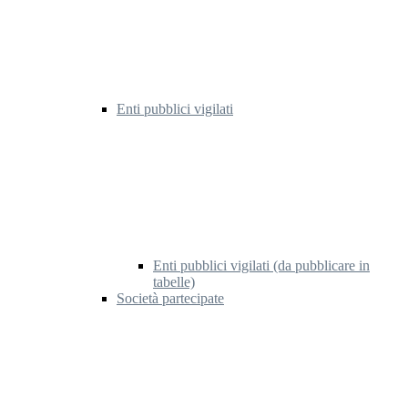
Enti pubblici vigilati
Enti pubblici vigilati (da pubblicare in
tabelle)
Società partecipate