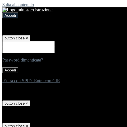
Salta al contenuto
Accedi
Accedi
button close
×
Nome Utente
Password
Password dimenticata?
-
Entra con SPID
Entra con CIE
Seleziona utente
button close
×
Recupero password
button close
×