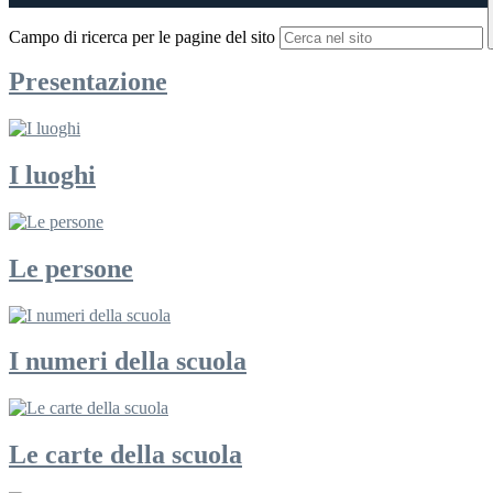
Campo di ricerca per le pagine del sito
Presentazione
I luoghi
Le persone
I numeri della scuola
Le carte della scuola