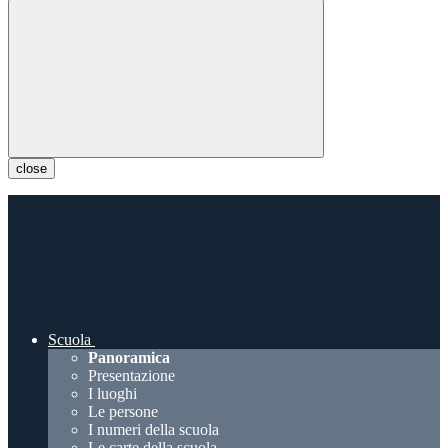
close
Scuola
Panoramica
Presentazione
I luoghi
Le persone
I numeri della scuola
Le carte della scuola