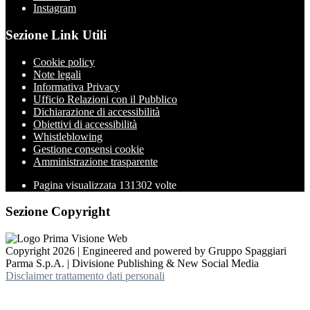
Instagram
Sezione Link Utili
Cookie policy
Note legali
Informativa Privacy
Ufficio Relazioni con il Pubblico
Dichiarazione di accessibilità
Obiettivi di accessibilità
Whistleblowing
Gestione consensi cookie
Amministrazione trasparente
Pagina visualizzata
131302
volte
Sezione Copyright
Copyright 2026 | Engineered and powered by Gruppo Spaggiari
Parma S.p.A. | Divisione Publishing & New Social Media
Disclaimer trattamento dati personali