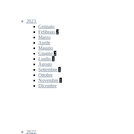
2023
Gennaio
Febbraio
2
Marzo
Aprile
Maggio
Giugno
2
Luglio
1
Agosto
Settembre
1
Ottobre
Novembre
1
Dicembre
2022