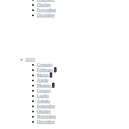
Ottobre
Novembre
Dicembre
2019
Gennaio
Febbraio
1
Marzo
1
Aprile
Maggio
1
Giugno
Luglio
Agosto
Settembre
Ottobre
Novembre
Dicembre