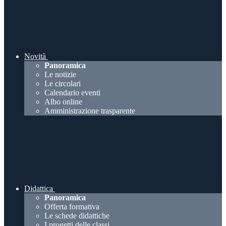
Novità
Panoramica
Le notizie
Le circolari
Calendario eventi
Albo online
Amministrazione trasparente
Didattica
Panoramica
Offerta formativa
Le schede didattiche
I progetti delle classi