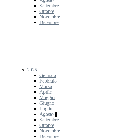
Agosto
Settembre
Ottobre
Novembre
Dicembre
2025
Gennaio
Febbraio
Marzo
Aprile
Maggio
Giugno
Luglio
Agosto
1
Settembre
Ottobre
Novembre
Dicembre