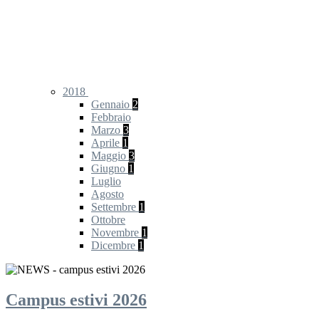
2018
Gennaio
2
Febbraio
Marzo
3
Aprile
1
Maggio
3
Giugno
1
Luglio
Agosto
Settembre
1
Ottobre
Novembre
1
Dicembre
1
Campus estivi 2026