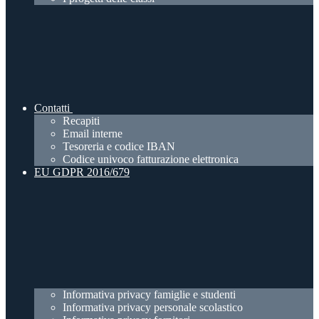
Contatti
Recapiti
Email interne
Tesoreria e codice IBAN
Codice univoco fatturazione elettronica
EU GDPR 2016/679
Informativa privacy famiglie e studenti
Informativa privacy personale scolastico