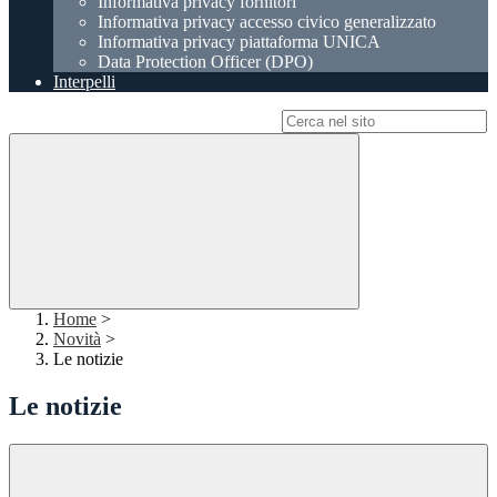
Informativa privacy fornitori
Informativa privacy accesso civico generalizzato
Informativa privacy piattaforma UNICA
Data Protection Officer (DPO)
Interpelli
Campo di ricerca per le pagine del sito
Home
>
Novità
>
Le notizie
Le notizie