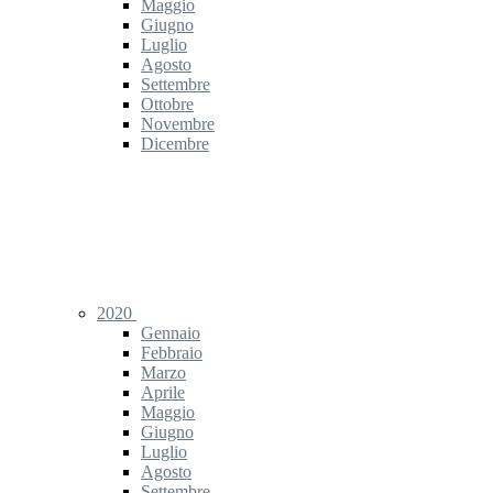
Maggio
Giugno
Luglio
Agosto
Settembre
Ottobre
Novembre
Dicembre
2020
Gennaio
Febbraio
Marzo
Aprile
Maggio
Giugno
Luglio
Agosto
Settembre