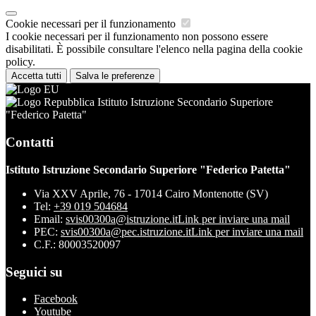
Cookie necessari per il funzionamento
I cookie necessari per il funzionamento non possono essere
disabilitati. È possibile consultare l'elenco nella pagina della cookie
policy.
Accetta tutti
Salva le preferenze
Istituto Istruzione Secondario Superiore
"Federico Patetta"
Contatti
Istituto Istruzione Secondario Superiore "Federico Patetta"
Via XXV Aprile, 76 - 17014 Cairo Montenotte (SV)
Tel:
+39 019 504684
Email:
svis00300a@istruzione.it
Link per inviare una mail
PEC:
svis00300a@pec.istruzione.it
Link per inviare una mail
C.F.: 80003520097
Seguici su
Facebook
Youtube