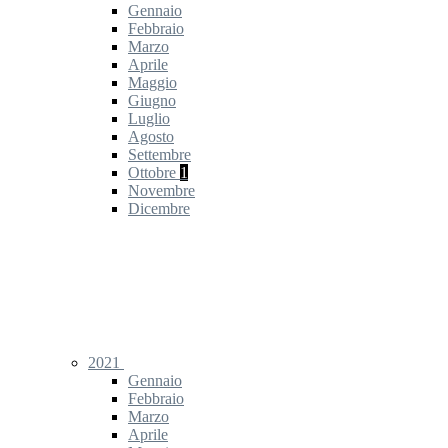
Gennaio
Febbraio
Marzo
Aprile
Maggio
Giugno
Luglio
Agosto
Settembre
Ottobre
1
Novembre
Dicembre
2021
Gennaio
Febbraio
Marzo
Aprile