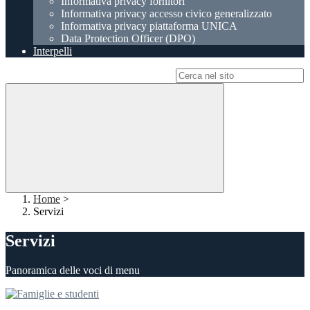
Informativa privacy fornitori
Informativa privacy accesso civico generalizzato
Informativa privacy piattaforma UNICA
Data Protection Officer (DPO)
Interpelli
Campo di ricerca per le pagine del sito
Home
>
Servizi
Servizi
Panoramica delle voci di menu