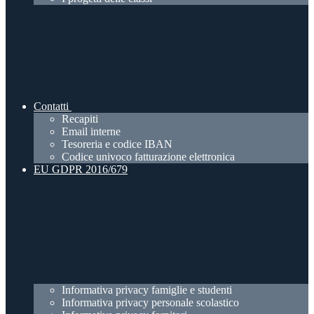
Contatti
Recapiti
Email interne
Tesoreria e codice IBAN
Codice univoco fatturazione elettronica
EU GDPR 2016/679
Informativa privacy famiglie e studenti
Informativa privacy personale scolastico