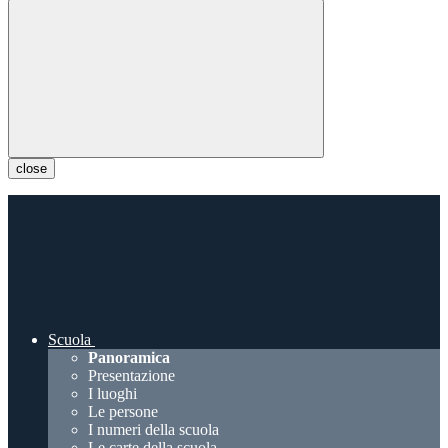
close
Scuola
Panoramica
Presentazione
I luoghi
Le persone
I numeri della scuola
Le carte della scuola