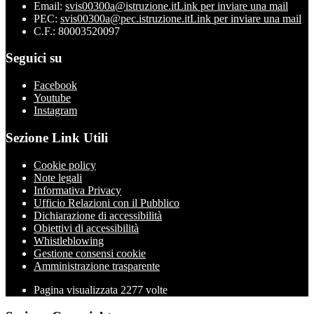
Email:
svis00300a@istruzione.it
Link per inviare una mail
PEC:
svis00300a@pec.istruzione.it
Link per inviare una mail
C.F.: 80003520097
Seguici su
Facebook
Youtube
Instagram
Sezione Link Utili
Cookie policy
Note legali
Informativa Privacy
Ufficio Relazioni con il Pubblico
Dichiarazione di accessibilità
Obiettivi di accessibilità
Whistleblowing
Gestione consensi cookie
Amministrazione trasparente
Pagina visualizzata
2277
volte