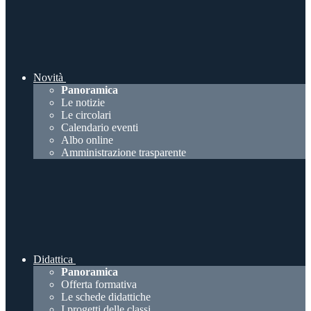
Novità
Panoramica
Le notizie
Le circolari
Calendario eventi
Albo online
Amministrazione trasparente
Didattica
Panoramica
Offerta formativa
Le schede didattiche
I progetti delle classi