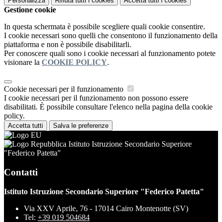
Personalizza
Rifiuta tutti
i cookies
Accetta tutti
i cookies
Gestione cookie
In questa schermata è possibile scegliere quali cookie consentire.
I cookie necessari sono quelli che consentono il funzionamento della
piattaforma e non è possibile disabilitarli.
Per conoscere quali sono i cookie necessari al funzionamento potete
visionare la
COOKIE POLICY
.
Cookie necessari per il funzionamento
I cookie necessari per il funzionamento non possono essere
disabilitati. È possibile consultare l'elenco nella pagina della cookie
policy.
Accetta tutti
Salva le preferenze
Istituto Istruzione Secondario Superiore
"Federico Patetta"
Contatti
Istituto Istruzione Secondario Superiore "Federico Patetta"
Via XXV Aprile, 76 - 17014 Cairo Montenotte (SV)
Tel:
+39 019 504684