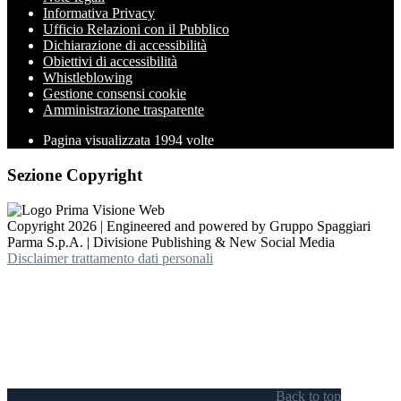
Informativa Privacy
Ufficio Relazioni con il Pubblico
Dichiarazione di accessibilità
Obiettivi di accessibilità
Whistleblowing
Gestione consensi cookie
Amministrazione trasparente
Pagina visualizzata
1994
volte
Sezione Copyright
Copyright 2026 | Engineered and powered by Gruppo Spaggiari
Parma S.p.A. | Divisione Publishing & New Social Media
Disclaimer trattamento dati personali
Back to top