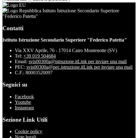
Istituto Istruzione Secondario Superiore
"Federico Patetta"
Contatti
Istituto Istruzione Secondario Superiore "Federico Patetta"
Via XXV Aprile, 76 - 17014 Cairo Montenotte (SV)
Tel:
+39 019 504684
Email:
svis00300a@istruzione.it
Link per inviare una mail
PEC:
svis00300a@pec.istruzione.it
Link per inviare una mail
C.F.: 80003520097
Seguici su
Facebook
Youtube
Instagram
Sezione Link Utili
Cookie policy
Note legali