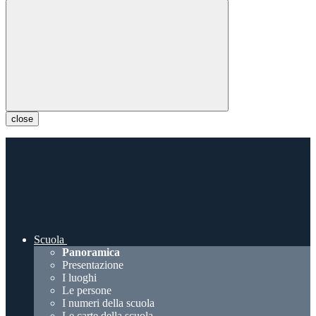
close
Scuola
Panoramica
Presentazione
I luoghi
Le persone
I numeri della scuola
Le carte della scuola