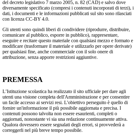
del decreto legislativo 7 marzo 2005, n. 82 (CAD) e salvo dove
diversamente specificato (compresi i contenuti incorporati di terzi), i
dati, i documenti e le informazioni pubblicati sul sito sono rilasciati
con licenza CC-BY 4.0.
Gli utenti sono quindi liberi di condividere (riprodurre, distribuire,
comunicare al pubblico, esporre in pubblico), rappresentare,
eseguire e recitare questo materiale con qualsiasi mezzo e formato e
modificare (trasformare il materiale e utilizzarlo per opere derivate)
per qualsiasi fine, anche commerciale con il solo onere di
attribuzione, senza apporre restrizioni aggiuntive.
PREMESSA
L’Istituzione scolastica ha realizzato il sito ufficiale per dare agli
utenti una visione completa dell'Amministrazione e per consentire
un facile accesso ai servizi resi. L'obiettivo perseguito è quello di
fornire un'informazione il più possibile aggiornata e precisa. I
contenuti possono talvolta non essere esaurienti, completi o
aggiornati, nonostante vi sia una redazione continuamente attiva.
Qualora dovessero essere segnalati degli errori, si provvederà a
correggerli nel più breve tempo possibile.