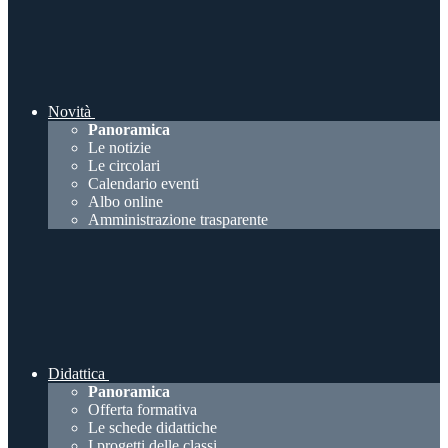
Novità
Panoramica
Le notizie
Le circolari
Calendario eventi
Albo online
Amministrazione trasparente
Didattica
Panoramica
Offerta formativa
Le schede didattiche
I progetti delle classi