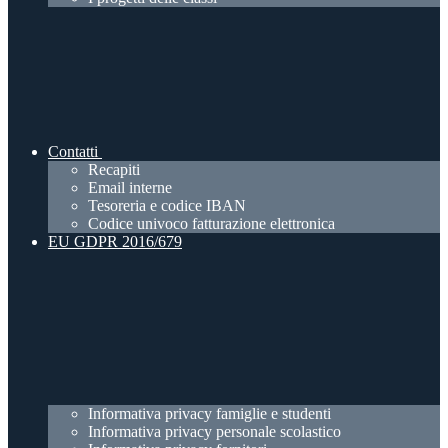
Contatti
Recapiti
Email interne
Tesoreria e codice IBAN
Codice univoco fatturazione elettronica
EU GDPR 2016/679
Informativa privacy famiglie e studenti
Informativa privacy personale scolastico