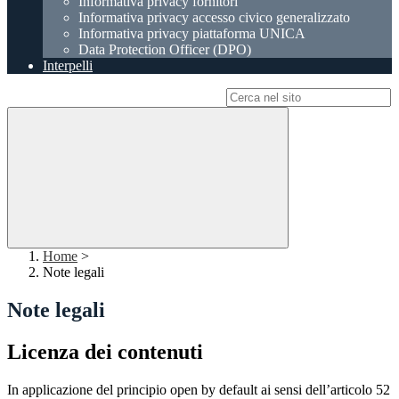
Informativa privacy fornitori
Informativa privacy accesso civico generalizzato
Informativa privacy piattaforma UNICA
Data Protection Officer (DPO)
Interpelli
Campo di ricerca per le pagine del sito
Home
>
Note legali
Note legali
Licenza dei contenuti
In applicazione del principio open by default ai sensi dell’articolo 52