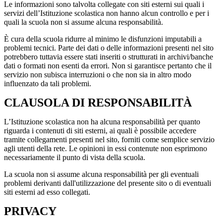
Le informazioni sono talvolta collegate con siti esterni sui quali i
servizi dell’Istituzione scolastica non hanno alcun controllo e per i
quali la scuola non si assume alcuna responsabilità.
È cura della scuola ridurre al minimo le disfunzioni imputabili a
problemi tecnici. Parte dei dati o delle informazioni presenti nel sito
potrebbero tuttavia essere stati inseriti o strutturati in archivi/banche
dati o formati non esenti da errori. Non si garantisce pertanto che il
servizio non subisca interruzioni o che non sia in altro modo
influenzato da tali problemi.
CLAUSOLA DI RESPONSABILITÀ
L’Istituzione scolastica non ha alcuna responsabilità per quanto
riguarda i contenuti di siti esterni, ai quali è possibile accedere
tramite collegamenti presenti nel sito, forniti come semplice servizio
agli utenti della rete. Le opinioni in essi contenute non esprimono
necessariamente il punto di vista della scuola.
La scuola non si assume alcuna responsabilità per gli eventuali
problemi derivanti dall'utilizzazione del presente sito o di eventuali
siti esterni ad esso collegati.
PRIVACY