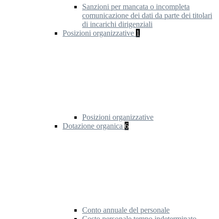
Sanzioni per mancata o incompleta
comunicazione dei dati da parte dei titolari
di incarichi dirigenziali
Posizioni organizzative
1
Posizioni organizzative
Dotazione organica
6
Conto annuale del personale
Costo personale tempo indeterminato