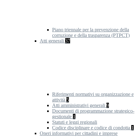
Piano triennale per la prevenzione della
corruzione e della trasparenza (PTPCT)
Atti generali
37
Riferimenti normativi su organizzazione e
attività
5
Atti amministrativi generali
9
Documenti di programmazione strategico-
gestionale
1
Statuti e leggi regionali
Codice disciplinare e codice di condotta
1
Oneri informativi per cittadini e imprese