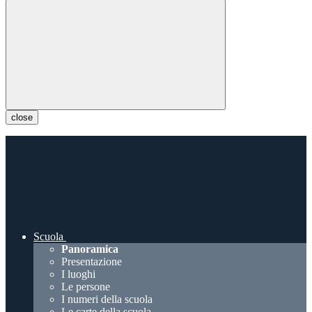
close
Scuola
Panoramica
Presentazione
I luoghi
Le persone
I numeri della scuola
Le carte della scuola