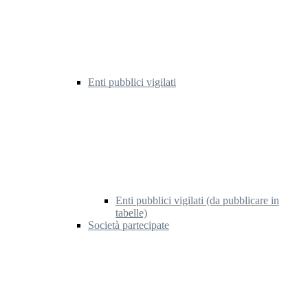
Enti pubblici vigilati
Enti pubblici vigilati (da pubblicare in
tabelle)
Società partecipate