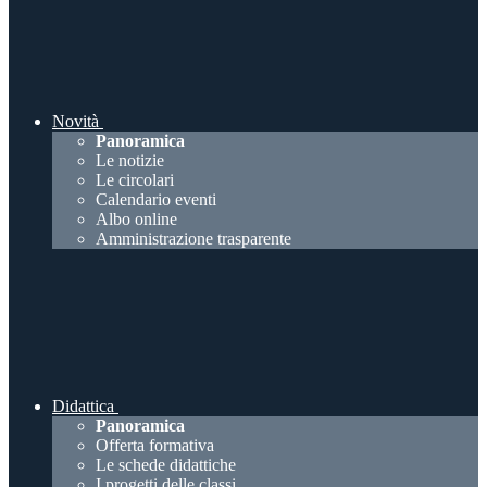
Novità
Panoramica
Le notizie
Le circolari
Calendario eventi
Albo online
Amministrazione trasparente
Didattica
Panoramica
Offerta formativa
Le schede didattiche
I progetti delle classi