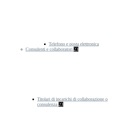
Telefono e posta elettronica
Consulenti e collaboratori
23
Titolari di incarichi di collaborazione o
consulenza
23