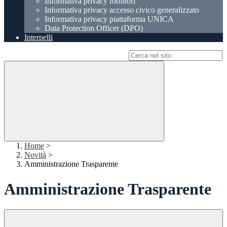
Informativa privacy fornitori
Informativa privacy accesso civico generalizzato
Informativa privacy piattaforma UNICA
Data Protection Officer (DPO)
Interpelli
Campo di ricerca per le pagine del sito
Home
>
Novità
>
Amministrazione Trasparente
Amministrazione Trasparente