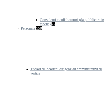
Consulenti e collaboratori (da pubblicare in
tabelle)
22
Personale
558
Titolari di incarichi dirigenziali amministrativi di
vertice