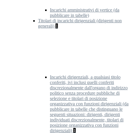
Incarichi amministrativi di vertice (da
pubblicare in tabelle)
Titolari di incarichi dirigenziali (dirigenti non
generali)
1
Incarichi dirigenziali, a qualsiasi titolo
conferiti, ivi inclusi quelli conferiti
discrezionalmente dall'organo di indirizzo
politico senza procedure pubbliche di
selezione e titolari di posizione
organizzativa con funzioni dirigenziali (da
pubblicare in tabelle che distinguano le
seguenti situazioni: dirigenti, dirigenti
individuati discrezionalmente, titolari di
posizione organizzativa con funzioni
dirigenziali)
1