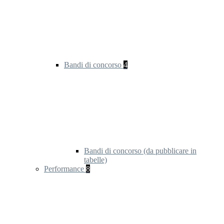
Bandi di concorso
4
Bandi di concorso (da pubblicare in
tabelle)
Performance
8