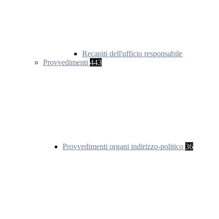
Recapiti dell'ufficio responsabile
Provvedimenti
443
Provvedimenti organi indirizzo-politico
36