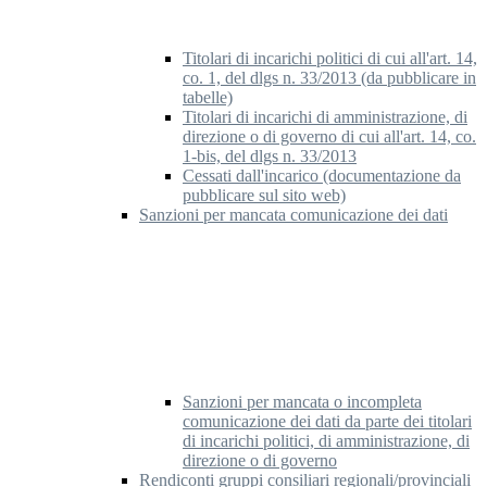
Titolari di incarichi politici di cui all'art. 14,
co. 1, del dlgs n. 33/2013 (da pubblicare in
tabelle)
Titolari di incarichi di amministrazione, di
direzione o di governo di cui all'art. 14, co.
1-bis, del dlgs n. 33/2013
Cessati dall'incarico (documentazione da
pubblicare sul sito web)
Sanzioni per mancata comunicazione dei dati
Sanzioni per mancata o incompleta
comunicazione dei dati da parte dei titolari
di incarichi politici, di amministrazione, di
direzione o di governo
Rendiconti gruppi consiliari regionali/provinciali