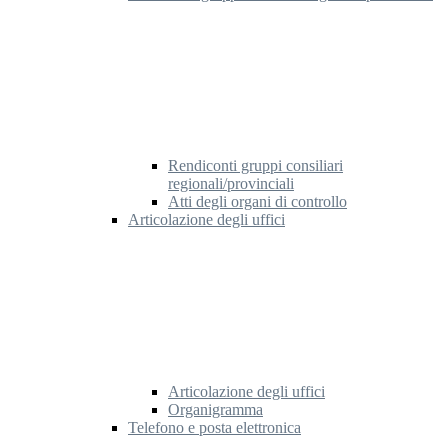
Rendiconti gruppi consiliari
regionali/provinciali
Atti degli organi di controllo
Articolazione degli uffici
Articolazione degli uffici
Organigramma
Telefono e posta elettronica