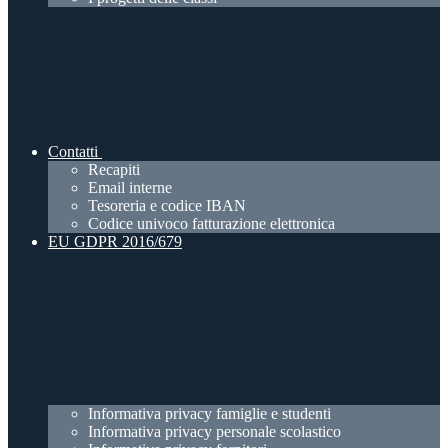
Contatti
Recapiti
Email interne
Tesoreria e codice IBAN
Codice univoco fatturazione elettronica
EU GDPR 2016/679
Informativa privacy famiglie e studenti
Informativa privacy personale scolastico