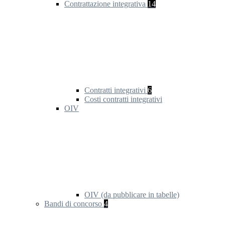
Contrattazione integrativa
14
Contratti integrativi
6
Costi contratti integrativi
OIV
OIV (da pubblicare in tabelle)
Bandi di concorso
4