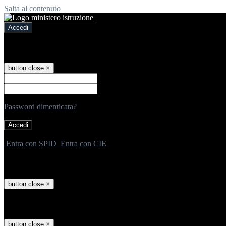
Salta al contenuto
Accedi
Accedi
button close
×
Nome Utente
Password
Password dimenticata?
-
Entra con SPID
Entra con CIE
Seleziona utente
button close
×
Recupero password
button close
×