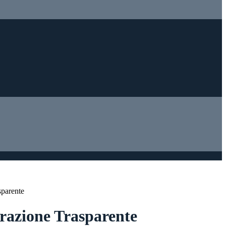
sparente
azione Trasparente