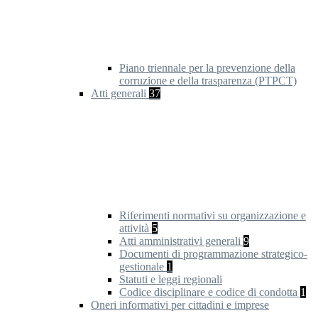
Piano triennale per la prevenzione della
corruzione e della trasparenza (PTPCT)
Atti generali
37
Riferimenti normativi su organizzazione e
attività
5
Atti amministrativi generali
9
Documenti di programmazione strategico-
gestionale
1
Statuti e leggi regionali
Codice disciplinare e codice di condotta
1
Oneri informativi per cittadini e imprese