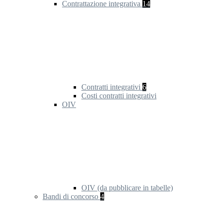
Contrattazione integrativa
14
Contratti integrativi
6
Costi contratti integrativi
OIV
OIV (da pubblicare in tabelle)
Bandi di concorso
4