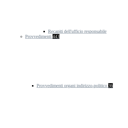
Recapiti dell'ufficio responsabile
Provvedimenti
443
Provvedimenti organi indirizzo-politico
36