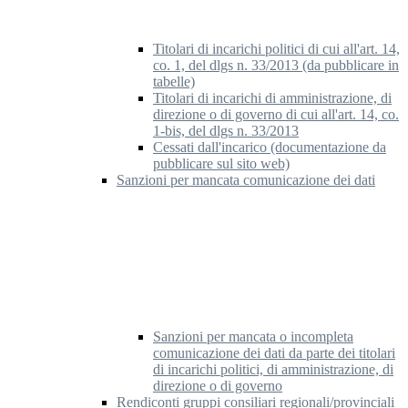
Titolari di incarichi politici di cui all'art. 14,
co. 1, del dlgs n. 33/2013 (da pubblicare in
tabelle)
Titolari di incarichi di amministrazione, di
direzione o di governo di cui all'art. 14, co.
1-bis, del dlgs n. 33/2013
Cessati dall'incarico (documentazione da
pubblicare sul sito web)
Sanzioni per mancata comunicazione dei dati
Sanzioni per mancata o incompleta
comunicazione dei dati da parte dei titolari
di incarichi politici, di amministrazione, di
direzione o di governo
Rendiconti gruppi consiliari regionali/provinciali