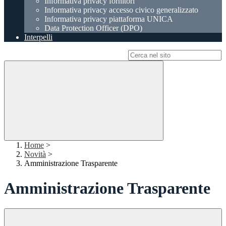
Informativa privacy fornitori
Informativa privacy accesso civico generalizzato
Informativa privacy piattaforma UNICA
Data Protection Officer (DPO)
Interpelli
Campo di ricerca per le pagine del sito
Home
>
Novità
>
Amministrazione Trasparente
Amministrazione Trasparente