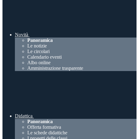
Novità
Panoramica
Le notizie
Le circolari
Calendario eventi
Albo online
Amministrazione trasparente
Didattica
Panoramica
Offerta formativa
Le schede didattiche
I progetti delle classi