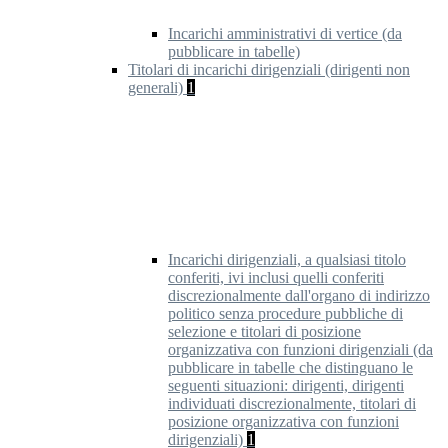
Incarichi amministrativi di vertice (da
pubblicare in tabelle)
Titolari di incarichi dirigenziali (dirigenti non
generali)
1
Incarichi dirigenziali, a qualsiasi titolo
conferiti, ivi inclusi quelli conferiti
discrezionalmente dall'organo di indirizzo
politico senza procedure pubbliche di
selezione e titolari di posizione
organizzativa con funzioni dirigenziali (da
pubblicare in tabelle che distinguano le
seguenti situazioni: dirigenti, dirigenti
individuati discrezionalmente, titolari di
posizione organizzativa con funzioni
dirigenziali)
1