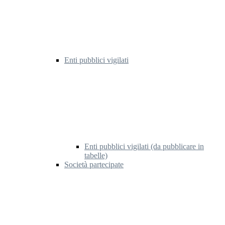
Enti pubblici vigilati
Enti pubblici vigilati (da pubblicare in
tabelle)
Società partecipate