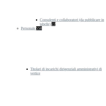
Consulenti e collaboratori (da pubblicare in
tabelle)
22
Personale
558
Titolari di incarichi dirigenziali amministrativi di
vertice