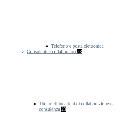
Telefono e posta elettronica
Consulenti e collaboratori
23
Titolari di incarichi di collaborazione o
consulenza
23