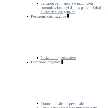
Sanzioni per mancata o incompleta
comunicazione dei dati da parte dei titolari
di incarichi dirigenziali
Posizioni organizzative
1
Posizioni organizzative
Dotazione organica
6
Conto annuale del personale
Costo personale tempo indeterminato