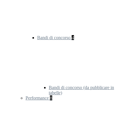
Bandi di concorso
4
Bandi di concorso (da pubblicare in
tabelle)
Performance
8