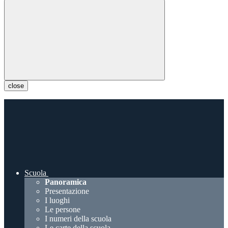
close
Scuola
Panoramica
Presentazione
I luoghi
Le persone
I numeri della scuola
Le carte della scuola