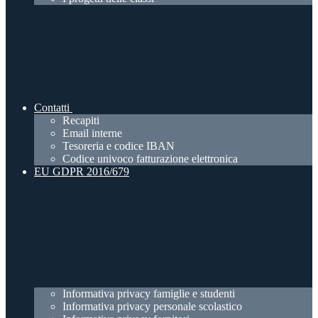
Contatti
Recapiti
Email interne
Tesoreria e codice IBAN
Codice univoco fatturazione elettronica
EU GDPR 2016/679
Informativa privacy famiglie e studenti
Informativa privacy personale scolastico