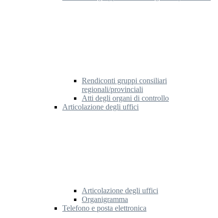
Rendiconti gruppi consiliari
regionali/provinciali
Atti degli organi di controllo
Articolazione degli uffici
Articolazione degli uffici
Organigramma
Telefono e posta elettronica