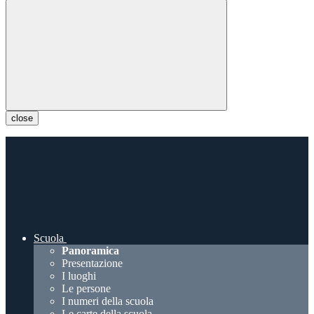
close
Scuola
Panoramica
Presentazione
I luoghi
Le persone
I numeri della scuola
Le carte della scuola