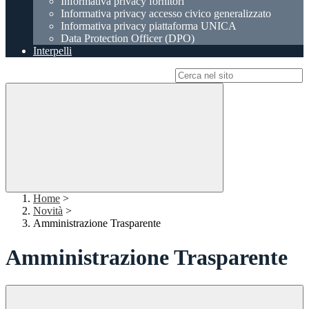
Informativa privacy fornitori
Informativa privacy accesso civico generalizzato
Informativa privacy piattaforma UNICA
Data Protection Officer (DPO)
Interpelli
Campo di ricerca per le pagine del sito
Home
>
Novità
>
Amministrazione Trasparente
Amministrazione Trasparente