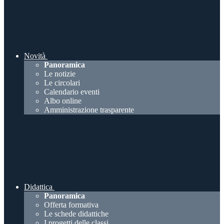
Novità
Panoramica
Le notizie
Le circolari
Calendario eventi
Albo online
Amministrazione trasparente
Didattica
Panoramica
Offerta formativa
Le schede didattiche
I progetti delle classi