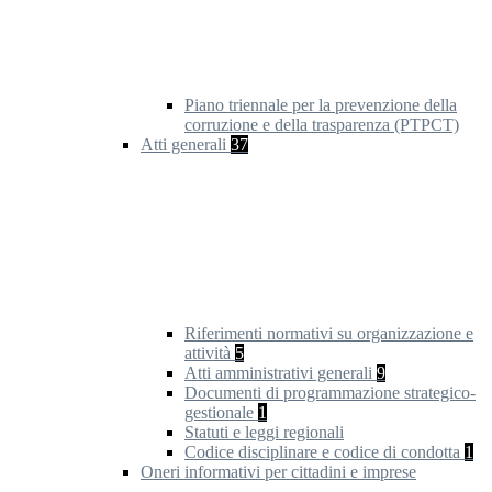
Piano triennale per la prevenzione della
corruzione e della trasparenza (PTPCT)
Atti generali
37
Riferimenti normativi su organizzazione e
attività
5
Atti amministrativi generali
9
Documenti di programmazione strategico-
gestionale
1
Statuti e leggi regionali
Codice disciplinare e codice di condotta
1
Oneri informativi per cittadini e imprese