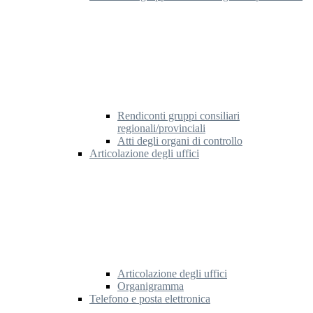
Rendiconti gruppi consiliari
regionali/provinciali
Atti degli organi di controllo
Articolazione degli uffici
Articolazione degli uffici
Organigramma
Telefono e posta elettronica