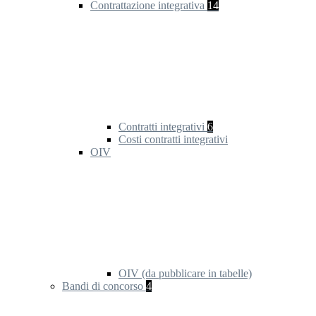
Contrattazione integrativa
14
Contratti integrativi
6
Costi contratti integrativi
OIV
OIV (da pubblicare in tabelle)
Bandi di concorso
4