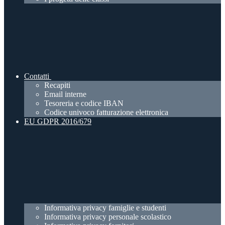
Contatti
Recapiti
Email interne
Tesoreria e codice IBAN
Codice univoco fatturazione elettronica
EU GDPR 2016/679
Informativa privacy famiglie e studenti
Informativa privacy personale scolastico