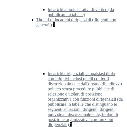
Incarichi amministrativi di vertice (da
pubblicare in tabelle)
Titolari di incarichi dirigenziali (dirigenti non
generali)
1
Incarichi dirigenziali, a qualsiasi titolo
conferiti, ivi inclusi quelli conferiti
discrezionalmente dall'organo di indirizzo
politico senza procedure pubbliche di
selezione e titolari di posizione
organizzativa con funzioni dirigenziali (da
pubblicare in tabelle che distinguano le
seguenti situazioni: dirigenti, dirigenti
individuati discrezionalmente, titolari di
posizione organizzativa con funzioni
dirigenziali)
1