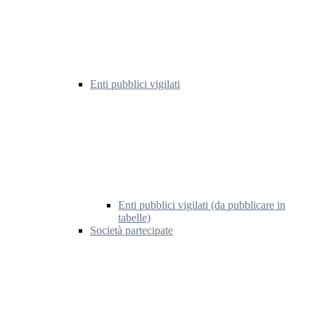
Enti pubblici vigilati
Enti pubblici vigilati (da pubblicare in
tabelle)
Società partecipate