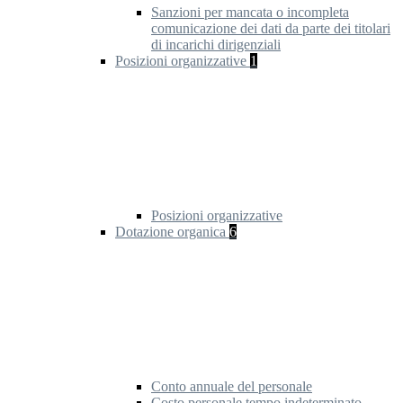
Sanzioni per mancata o incompleta
comunicazione dei dati da parte dei titolari
di incarichi dirigenziali
Posizioni organizzative
1
Posizioni organizzative
Dotazione organica
6
Conto annuale del personale
Costo personale tempo indeterminato