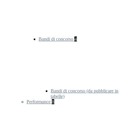
Bandi di concorso
4
Bandi di concorso (da pubblicare in
tabelle)
Performance
8