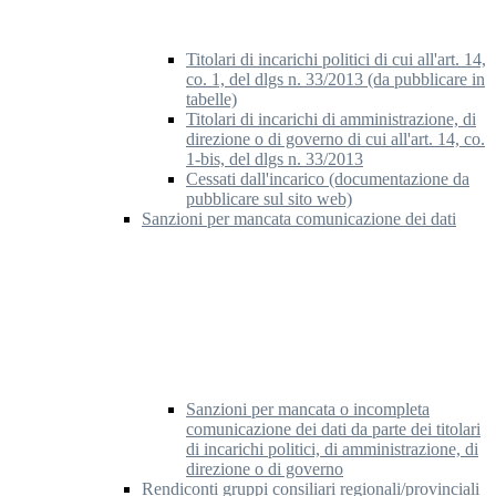
Titolari di incarichi politici di cui all'art. 14,
co. 1, del dlgs n. 33/2013 (da pubblicare in
tabelle)
Titolari di incarichi di amministrazione, di
direzione o di governo di cui all'art. 14, co.
1-bis, del dlgs n. 33/2013
Cessati dall'incarico (documentazione da
pubblicare sul sito web)
Sanzioni per mancata comunicazione dei dati
Sanzioni per mancata o incompleta
comunicazione dei dati da parte dei titolari
di incarichi politici, di amministrazione, di
direzione o di governo
Rendiconti gruppi consiliari regionali/provinciali