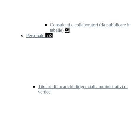
Consulenti e collaboratori (da pubblicare in
tabelle)
22
Personale
558
Titolari di incarichi dirigenziali amministrativi di
vertice