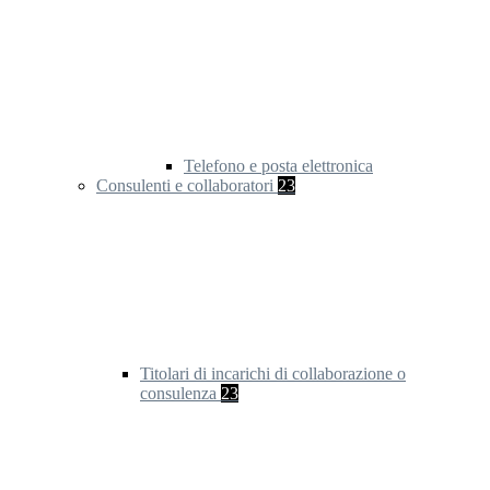
Telefono e posta elettronica
Consulenti e collaboratori
23
Titolari di incarichi di collaborazione o
consulenza
23