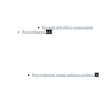
Recapiti dell'ufficio responsabile
Provvedimenti
443
Provvedimenti organi indirizzo-politico
36