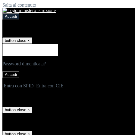
Salta al contenuto
Accedi
Accedi
button close
×
Nome Utente
Password
Password dimenticata?
-
Entra con SPID
Entra con CIE
Seleziona utente
button close
×
Recupero password
button close
×