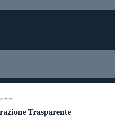
sparente
azione Trasparente