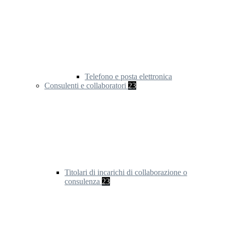
Telefono e posta elettronica
Consulenti e collaboratori
23
Titolari di incarichi di collaborazione o
consulenza
23