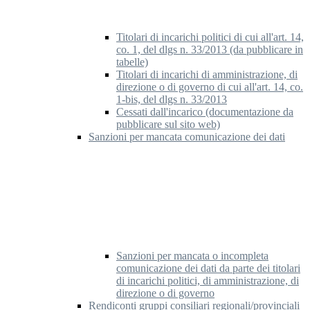
Titolari di incarichi politici di cui all'art. 14,
co. 1, del dlgs n. 33/2013 (da pubblicare in
tabelle)
Titolari di incarichi di amministrazione, di
direzione o di governo di cui all'art. 14, co.
1-bis, del dlgs n. 33/2013
Cessati dall'incarico (documentazione da
pubblicare sul sito web)
Sanzioni per mancata comunicazione dei dati
Sanzioni per mancata o incompleta
comunicazione dei dati da parte dei titolari
di incarichi politici, di amministrazione, di
direzione o di governo
Rendiconti gruppi consiliari regionali/provinciali