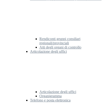
Rendiconti gruppi consiliari
regionali/provinciali
Atti degli organi di controllo
Articolazione degli uffici
Articolazione degli uffici
Organigramma
Telefono e posta elettronica