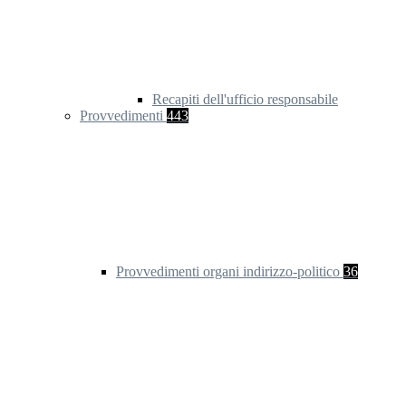
Recapiti dell'ufficio responsabile
Provvedimenti
443
Provvedimenti organi indirizzo-politico
36