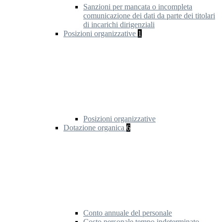
Sanzioni per mancata o incompleta
comunicazione dei dati da parte dei titolari
di incarichi dirigenziali
Posizioni organizzative
1
Posizioni organizzative
Dotazione organica
6
Conto annuale del personale
Costo personale tempo indeterminato