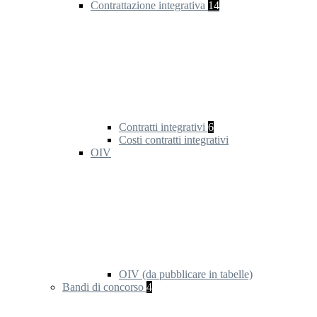
Contrattazione integrativa
14
Contratti integrativi
6
Costi contratti integrativi
OIV
OIV (da pubblicare in tabelle)
Bandi di concorso
4