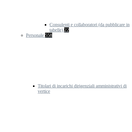
Consulenti e collaboratori (da pubblicare in
tabelle)
22
Personale
558
Titolari di incarichi dirigenziali amministrativi di
vertice