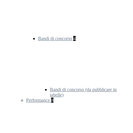
Bandi di concorso
4
Bandi di concorso (da pubblicare in
tabelle)
Performance
8