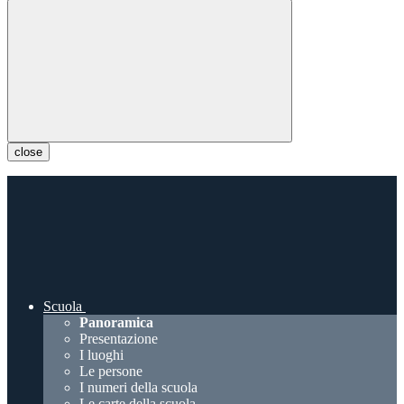
close
Scuola
Panoramica
Presentazione
I luoghi
Le persone
I numeri della scuola
Le carte della scuola