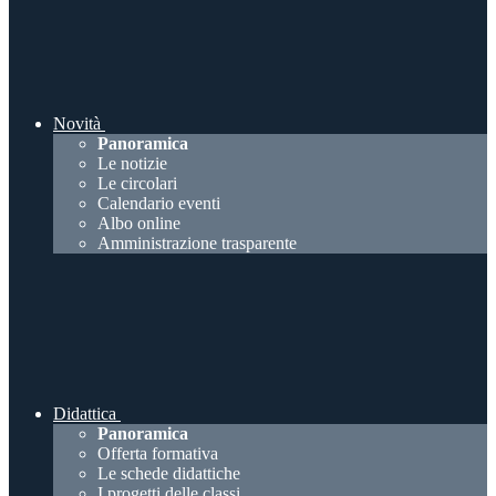
Novità
Panoramica
Le notizie
Le circolari
Calendario eventi
Albo online
Amministrazione trasparente
Didattica
Panoramica
Offerta formativa
Le schede didattiche
I progetti delle classi