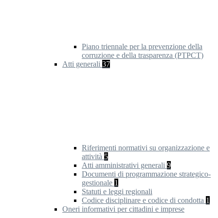
Piano triennale per la prevenzione della
corruzione e della trasparenza (PTPCT)
Atti generali
37
Riferimenti normativi su organizzazione e
attività
5
Atti amministrativi generali
9
Documenti di programmazione strategico-
gestionale
1
Statuti e leggi regionali
Codice disciplinare e codice di condotta
1
Oneri informativi per cittadini e imprese