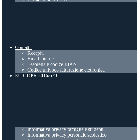
Contatti
Recapiti
Email interne
Tesoreria e codice IBAN
Codice univoco fatturazione elettronica
EU GDPR 2016/679
Informativa privacy famiglie e studenti
Informativa privacy personale scolastico