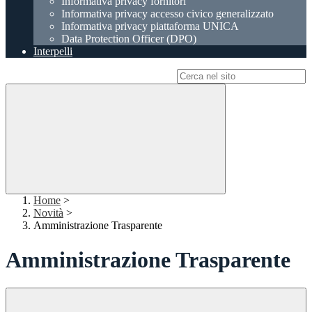
Informativa privacy fornitori
Informativa privacy accesso civico generalizzato
Informativa privacy piattaforma UNICA
Data Protection Officer (DPO)
Interpelli
Campo di ricerca per le pagine del sito
Home
>
Novità
>
Amministrazione Trasparente
Amministrazione Trasparente