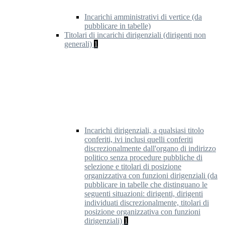
Incarichi amministrativi di vertice (da
pubblicare in tabelle)
Titolari di incarichi dirigenziali (dirigenti non
generali)
1
Incarichi dirigenziali, a qualsiasi titolo
conferiti, ivi inclusi quelli conferiti
discrezionalmente dall'organo di indirizzo
politico senza procedure pubbliche di
selezione e titolari di posizione
organizzativa con funzioni dirigenziali (da
pubblicare in tabelle che distinguano le
seguenti situazioni: dirigenti, dirigenti
individuati discrezionalmente, titolari di
posizione organizzativa con funzioni
dirigenziali)
1