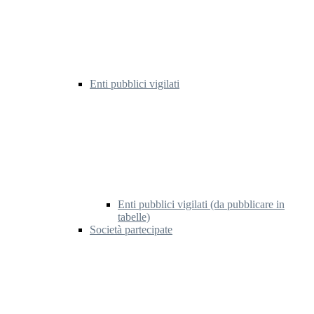
Enti pubblici vigilati
Enti pubblici vigilati (da pubblicare in
tabelle)
Società partecipate