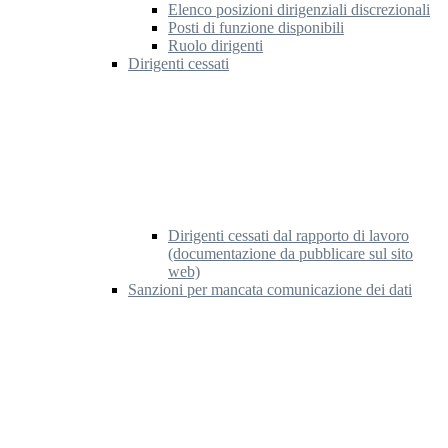
Elenco posizioni dirigenziali discrezionali
Posti di funzione disponibili
Ruolo dirigenti
Dirigenti cessati
Dirigenti cessati dal rapporto di lavoro
(documentazione da pubblicare sul sito
web)
Sanzioni per mancata comunicazione dei dati