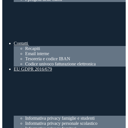
Contatti
Recapiti
Email interne
Tesoreria e codice IBAN
Codice univoco fatturazione elettronica
EU GDPR 2016/679
Informativa privacy famiglie e studenti
Informativa privacy personale scolastico