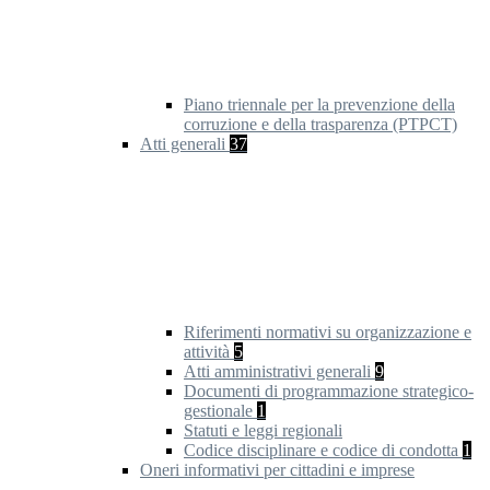
Piano triennale per la prevenzione della
corruzione e della trasparenza (PTPCT)
Atti generali
37
Riferimenti normativi su organizzazione e
attività
5
Atti amministrativi generali
9
Documenti di programmazione strategico-
gestionale
1
Statuti e leggi regionali
Codice disciplinare e codice di condotta
1
Oneri informativi per cittadini e imprese