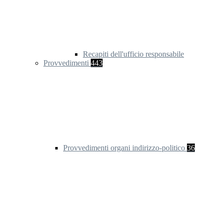
Recapiti dell'ufficio responsabile
Provvedimenti
443
Provvedimenti organi indirizzo-politico
36