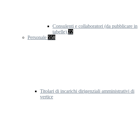
Consulenti e collaboratori (da pubblicare in
tabelle)
22
Personale
558
Titolari di incarichi dirigenziali amministrativi di
vertice