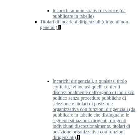
Incarichi amministrativi di vertice (da
pubblicare in tabelle)
Titolari di incarichi dirigenziali (dirigenti non
generali)
1
Incarichi dirigenziali, a qualsiasi titolo
conferiti, ivi inclusi quelli conferiti
discrezionalmente dall'organo di indirizzo
politico senza procedure pubbliche di
selezione e titolari di posizione
organizzativa con funzioni dirigenziali (da
pubblicare in tabelle che distinguano le
seguenti situazioni: dirigenti, dirigenti
individuati discrezionalmente, titolari di
posizione organizzativa con funzioni
dirigenziali)
1