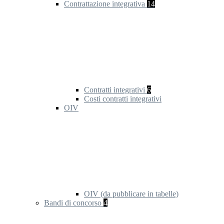
Contrattazione integrativa
14
Contratti integrativi
6
Costi contratti integrativi
OIV
OIV (da pubblicare in tabelle)
Bandi di concorso
4