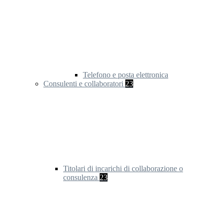
Telefono e posta elettronica
Consulenti e collaboratori
23
Titolari di incarichi di collaborazione o
consulenza
23