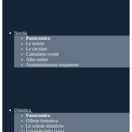
Novità
Panoramica
Le notizie
Le circolari
Calendario eventi
Albo online
Amministrazione trasparente
Didattica
Panoramica
Offerta formativa
Le schede didattiche
I progetti delle classi