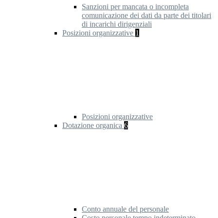
Sanzioni per mancata o incompleta
comunicazione dei dati da parte dei titolari
di incarichi dirigenziali
Posizioni organizzative
1
Posizioni organizzative
Dotazione organica
6
Conto annuale del personale
Costo personale tempo indeterminato