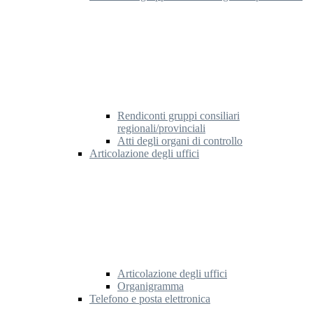
Rendiconti gruppi consiliari
regionali/provinciali
Atti degli organi di controllo
Articolazione degli uffici
Articolazione degli uffici
Organigramma
Telefono e posta elettronica