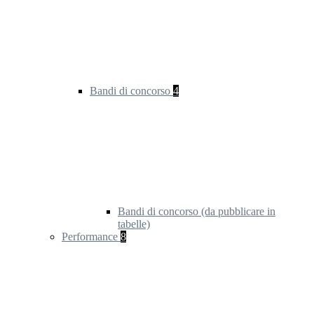
Bandi di concorso
4
Bandi di concorso (da pubblicare in
tabelle)
Performance
8