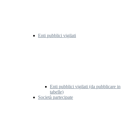
Enti pubblici vigilati
Enti pubblici vigilati (da pubblicare in
tabelle)
Società partecipate