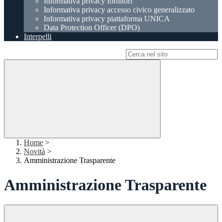
Informativa privacy fornitori
Informativa privacy accesso civico generalizzato
Informativa privacy piattaforma UNICA
Data Protection Officer (DPO)
Interpelli
Campo di ricerca per le pagine del sito
Home
>
Novità
>
Amministrazione Trasparente
Amministrazione Trasparente