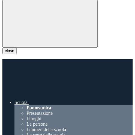
close
Scuola
Panoramica
Presentazione
I luoghi
Le persone
I numeri della scuola
Le carte della scuola