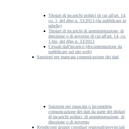
Titolari di incarichi politici di cui all'art. 14,
co. 1, del dlgs n. 33/2013 (da pubblicare in
tabelle)
Titolari di incarichi di amministrazione, di
direzione o di governo di cui all'art. 14, co.
1-bis, del dlgs n. 33/2013
Cessati dall'incarico (documentazione da
pubblicare sul sito web)
Sanzioni per mancata comunicazione dei dati
Sanzioni per mancata o incompleta
comunicazione dei dati da parte dei titolari
di incarichi politici, di amministrazione, di
direzione o di governo
Rendiconti gruppi consiliari regionali/provinciali