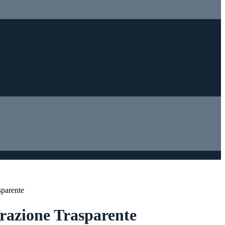
sparente
azione Trasparente