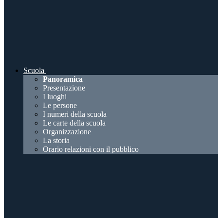
Scuola
Panoramica
Presentazione
I luoghi
Le persone
I numeri della scuola
Le carte della scuola
Organizzazione
La storia
Orario relazioni con il pubblico