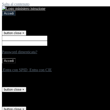
Salta al contenuto
Accedi
Accedi
button close
×
Nome Utente
Password
Password dimenticata?
-
Entra con SPID
Entra con CIE
Seleziona utente
button close
×
Recupero password
button close
×