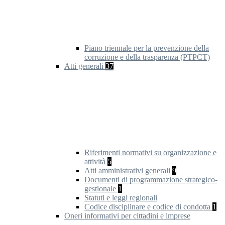
Piano triennale per la prevenzione della
corruzione e della trasparenza (PTPCT)
Atti generali
37
Riferimenti normativi su organizzazione e
attività
5
Atti amministrativi generali
9
Documenti di programmazione strategico-
gestionale
1
Statuti e leggi regionali
Codice disciplinare e codice di condotta
1
Oneri informativi per cittadini e imprese