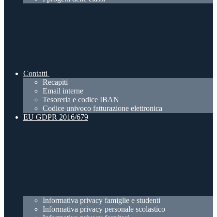
Contatti
Recapiti
Email interne
Tesoreria e codice IBAN
Codice univoco fatturazione elettronica
EU GDPR 2016/679
Informativa privacy famiglie e studenti
Informativa privacy personale scolastico