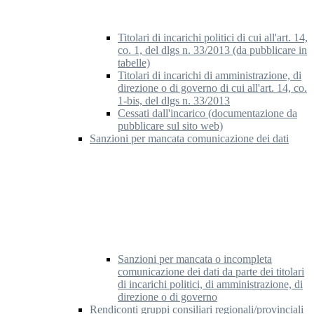
Titolari di incarichi politici di cui all'art. 14,
co. 1, del dlgs n. 33/2013 (da pubblicare in
tabelle)
Titolari di incarichi di amministrazione, di
direzione o di governo di cui all'art. 14, co.
1-bis, del dlgs n. 33/2013
Cessati dall'incarico (documentazione da
pubblicare sul sito web)
Sanzioni per mancata comunicazione dei dati
Sanzioni per mancata o incompleta
comunicazione dei dati da parte dei titolari
di incarichi politici, di amministrazione, di
direzione o di governo
Rendiconti gruppi consiliari regionali/provinciali