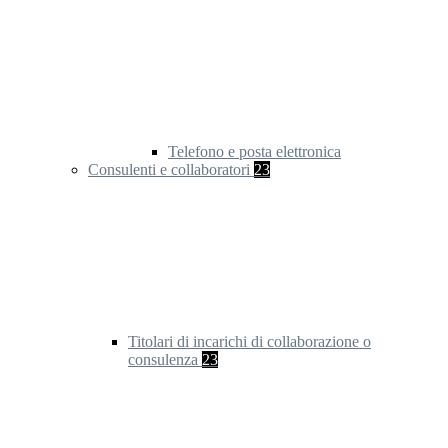
Telefono e posta elettronica
Consulenti e collaboratori
23
Titolari di incarichi di collaborazione o
consulenza
23