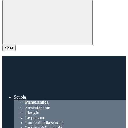
close
Scuola
Panoramica
Presentazione
I luoghi
Le persone
I numeri della scuola
Le carte della scuola