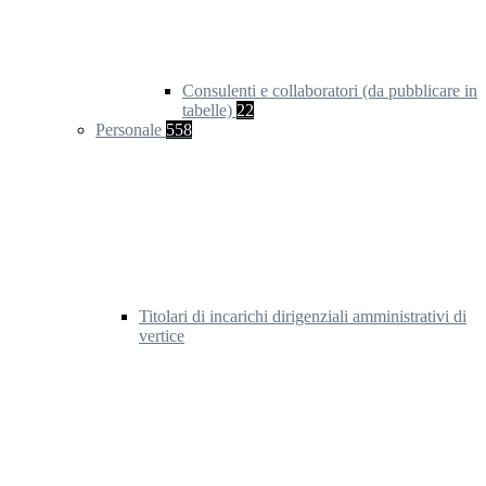
Consulenti e collaboratori (da pubblicare in
tabelle)
22
Personale
558
Titolari di incarichi dirigenziali amministrativi di
vertice