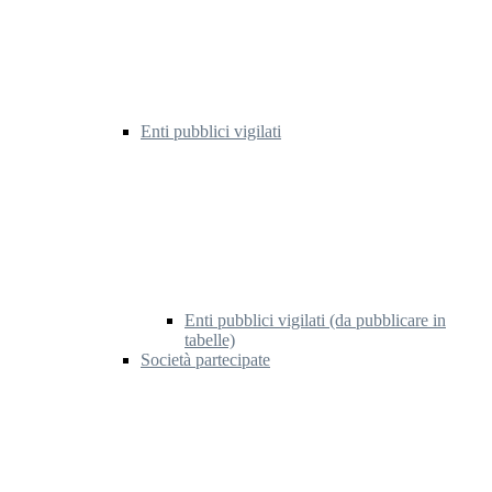
Enti pubblici vigilati
Enti pubblici vigilati (da pubblicare in
tabelle)
Società partecipate