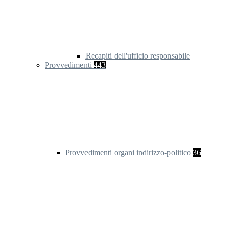
Recapiti dell'ufficio responsabile
Provvedimenti
443
Provvedimenti organi indirizzo-politico
36