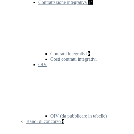
Contrattazione integrativa
14
Contratti integrativi
6
Costi contratti integrativi
OIV
OIV (da pubblicare in tabelle)
Bandi di concorso
4