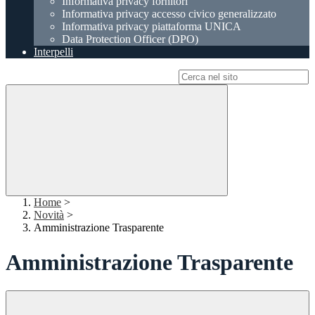
Informativa privacy fornitori
Informativa privacy accesso civico generalizzato
Informativa privacy piattaforma UNICA
Data Protection Officer (DPO)
Interpelli
Campo di ricerca per le pagine del sito
Home
>
Novità
>
Amministrazione Trasparente
Amministrazione Trasparente