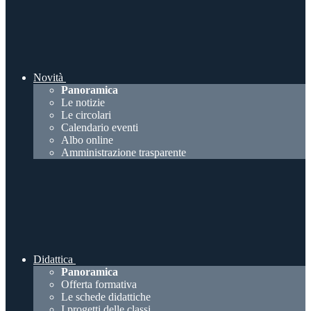
Novità
Panoramica
Le notizie
Le circolari
Calendario eventi
Albo online
Amministrazione trasparente
Didattica
Panoramica
Offerta formativa
Le schede didattiche
I progetti delle classi