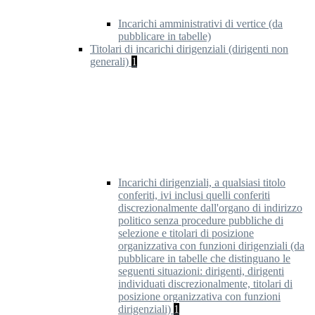
Incarichi amministrativi di vertice (da
pubblicare in tabelle)
Titolari di incarichi dirigenziali (dirigenti non
generali)
1
Incarichi dirigenziali, a qualsiasi titolo
conferiti, ivi inclusi quelli conferiti
discrezionalmente dall'organo di indirizzo
politico senza procedure pubbliche di
selezione e titolari di posizione
organizzativa con funzioni dirigenziali (da
pubblicare in tabelle che distinguano le
seguenti situazioni: dirigenti, dirigenti
individuati discrezionalmente, titolari di
posizione organizzativa con funzioni
dirigenziali)
1