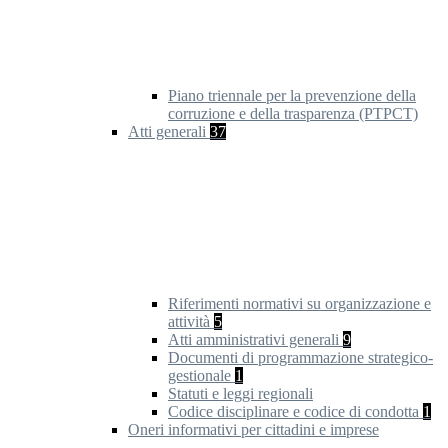
Piano triennale per la prevenzione della
corruzione e della trasparenza (PTPCT)
Atti generali
37
Riferimenti normativi su organizzazione e
attività
5
Atti amministrativi generali
9
Documenti di programmazione strategico-
gestionale
1
Statuti e leggi regionali
Codice disciplinare e codice di condotta
1
Oneri informativi per cittadini e imprese