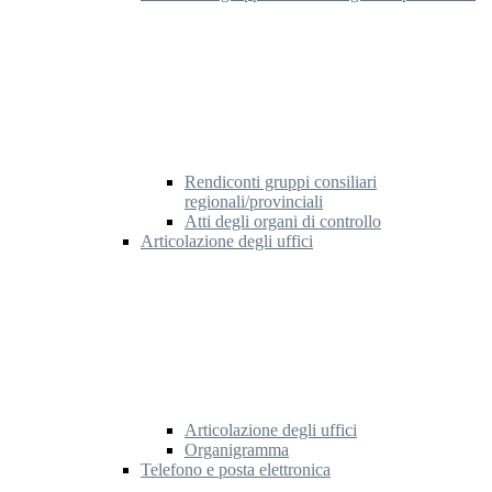
Rendiconti gruppi consiliari
regionali/provinciali
Atti degli organi di controllo
Articolazione degli uffici
Articolazione degli uffici
Organigramma
Telefono e posta elettronica