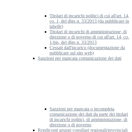
Titolari di incarichi politici di cui all'art. 14,
co. 1, del dlgs n. 33/2013 (da pubblicare in
tabelle)
Titolari di incarichi di amministrazione, di
direzione o di governo di cui all'art. 14, co.
1-bis, del dlgs n. 33/2013
Cessati dall'incarico (documentazione da
pubblicare sul sito web)
Sanzioni per mancata comunicazione dei dati
Sanzioni per mancata o incompleta
comunicazione dei dati da parte dei titolari
di incarichi politici, di amministrazione, di
direzione o di governo
Rendiconti gruppi consiliari regionali/provinciali