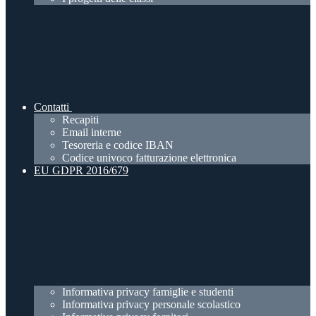
Contatti
Recapiti
Email interne
Tesoreria e codice IBAN
Codice univoco fatturazione elettronica
EU GDPR 2016/679
Informativa privacy famiglie e studenti
Informativa privacy personale scolastico