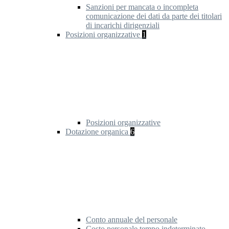
Sanzioni per mancata o incompleta
comunicazione dei dati da parte dei titolari
di incarichi dirigenziali
Posizioni organizzative
1
Posizioni organizzative
Dotazione organica
6
Conto annuale del personale
Costo personale tempo indeterminato