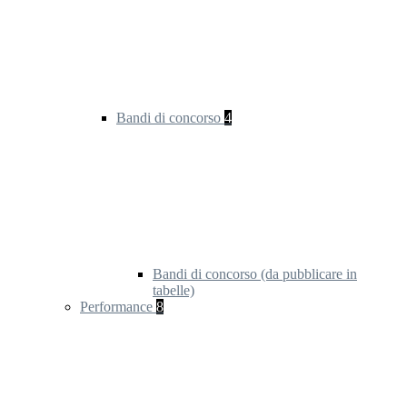
Bandi di concorso
4
Bandi di concorso (da pubblicare in
tabelle)
Performance
8