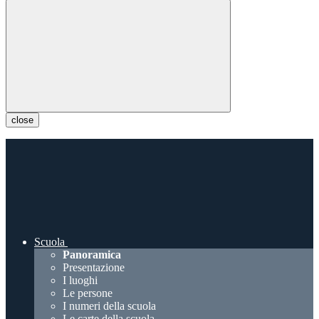
close
Scuola
Panoramica
Presentazione
I luoghi
Le persone
I numeri della scuola
Le carte della scuola