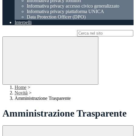
Informativa privacy fornitori
Informativa privacy accesso civico generalizzato
Informativa privacy piattaforma UNICA
Data Protection Officer (DPO)
Interpelli
Campo di ricerca per le pagine del sito
Home
>
Novità
>
Amministrazione Trasparente
Amministrazione Trasparente