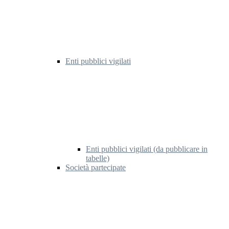
Enti pubblici vigilati
Enti pubblici vigilati (da pubblicare in
tabelle)
Società partecipate