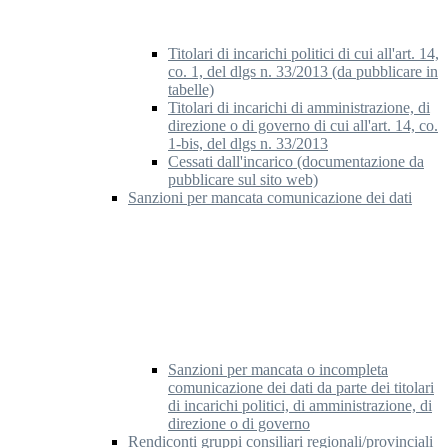
Titolari di incarichi politici di cui all'art. 14,
co. 1, del dlgs n. 33/2013 (da pubblicare in
tabelle)
Titolari di incarichi di amministrazione, di
direzione o di governo di cui all'art. 14, co.
1-bis, del dlgs n. 33/2013
Cessati dall'incarico (documentazione da
pubblicare sul sito web)
Sanzioni per mancata comunicazione dei dati
Sanzioni per mancata o incompleta
comunicazione dei dati da parte dei titolari
di incarichi politici, di amministrazione, di
direzione o di governo
Rendiconti gruppi consiliari regionali/provinciali