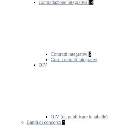
Contrattazione integrativa
14
Contratti integrativi
6
Costi contratti integrativi
OIV
OIV (da pubblicare in tabelle)
Bandi di concorso
4