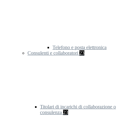
Telefono e posta elettronica
Consulenti e collaboratori
23
Titolari di incarichi di collaborazione o
consulenza
23