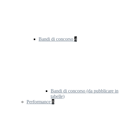
Bandi di concorso
4
Bandi di concorso (da pubblicare in
tabelle)
Performance
8