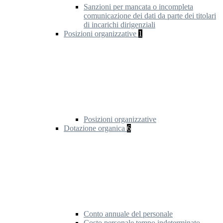
Sanzioni per mancata o incompleta
comunicazione dei dati da parte dei titolari
di incarichi dirigenziali
Posizioni organizzative
1
Posizioni organizzative
Dotazione organica
6
Conto annuale del personale
Costo personale tempo indeterminato