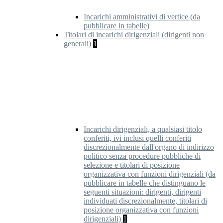
Incarichi amministrativi di vertice (da
pubblicare in tabelle)
Titolari di incarichi dirigenziali (dirigenti non
generali)
1
Incarichi dirigenziali, a qualsiasi titolo
conferiti, ivi inclusi quelli conferiti
discrezionalmente dall'organo di indirizzo
politico senza procedure pubbliche di
selezione e titolari di posizione
organizzativa con funzioni dirigenziali (da
pubblicare in tabelle che distinguano le
seguenti situazioni: dirigenti, dirigenti
individuati discrezionalmente, titolari di
posizione organizzativa con funzioni
dirigenziali)
1