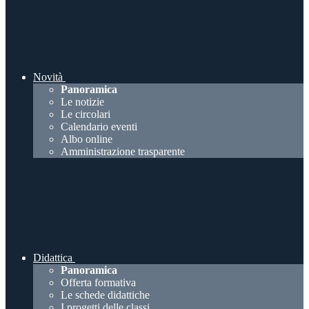
Novità
Panoramica
Le notizie
Le circolari
Calendario eventi
Albo online
Amministrazione trasparente
Didattica
Panoramica
Offerta formativa
Le schede didattiche
I progetti delle classi