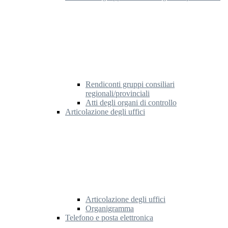
Rendiconti gruppi consiliari
regionali/provinciali
Atti degli organi di controllo
Articolazione degli uffici
Articolazione degli uffici
Organigramma
Telefono e posta elettronica