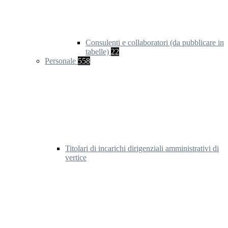
Consulenti e collaboratori (da pubblicare in
tabelle)
22
Personale
558
Titolari di incarichi dirigenziali amministrativi di
vertice