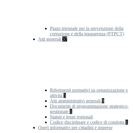
Piano triennale per la prevenzione della
corruzione e della trasparenza (PTPCT)
Atti generali
37
Riferimenti normativi su organizzazione e
attività
5
Atti amministrativi generali
9
Documenti di programmazione strategico-
gestionale
1
Statuti e leggi regionali
Codice disciplinare e codice di condotta
1
Oneri informativi per cittadini e imprese