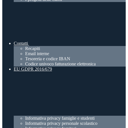
Contatti
Recapiti
Email interne
Tesoreria e codice IBAN
Codice univoco fatturazione elettronica
EU GDPR 2016/679
Informativa privacy famiglie e studenti
Informativa privacy personale scolastico