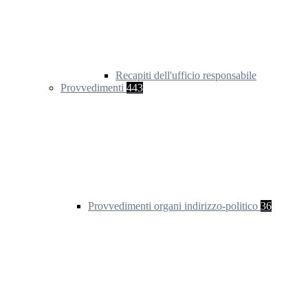
Recapiti dell'ufficio responsabile
Provvedimenti
443
Provvedimenti organi indirizzo-politico
36