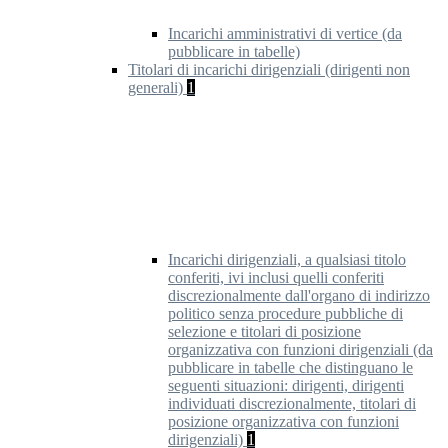
Incarichi amministrativi di vertice (da
pubblicare in tabelle)
Titolari di incarichi dirigenziali (dirigenti non
generali)
1
Incarichi dirigenziali, a qualsiasi titolo
conferiti, ivi inclusi quelli conferiti
discrezionalmente dall'organo di indirizzo
politico senza procedure pubbliche di
selezione e titolari di posizione
organizzativa con funzioni dirigenziali (da
pubblicare in tabelle che distinguano le
seguenti situazioni: dirigenti, dirigenti
individuati discrezionalmente, titolari di
posizione organizzativa con funzioni
dirigenziali)
1