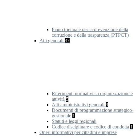
Piano triennale per la prevenzione della
corruzione e della trasparenza (PTPCT)
Atti generali
37
Riferimenti normativi su organizzazione e
attività
5
Atti amministrativi generali
9
Documenti di programmazione strategico-
gestionale
1
Statuti e leggi regionali
Codice disciplinare e codice di condotta
1
Oneri informativi per cittadini e imprese