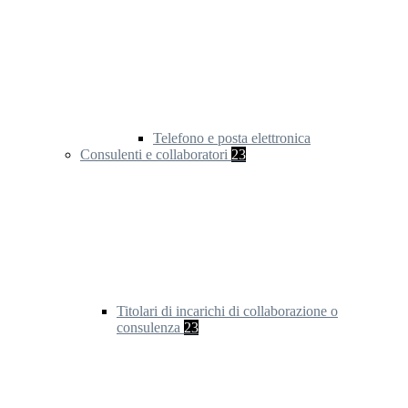
Telefono e posta elettronica
Consulenti e collaboratori
23
Titolari di incarichi di collaborazione o
consulenza
23