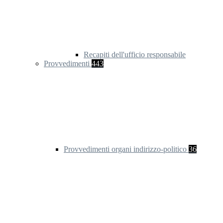
Recapiti dell'ufficio responsabile
Provvedimenti
443
Provvedimenti organi indirizzo-politico
36