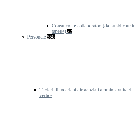
Consulenti e collaboratori (da pubblicare in
tabelle)
22
Personale
558
Titolari di incarichi dirigenziali amministrativi di
vertice