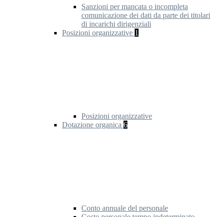
Sanzioni per mancata o incompleta
comunicazione dei dati da parte dei titolari
di incarichi dirigenziali
Posizioni organizzative
1
Posizioni organizzative
Dotazione organica
6
Conto annuale del personale
Costo personale tempo indeterminato