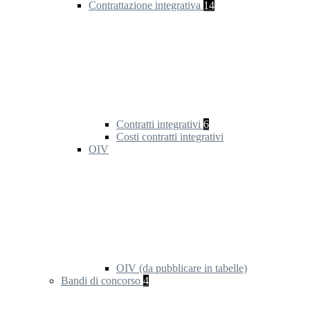
Contrattazione integrativa
14
Contratti integrativi
6
Costi contratti integrativi
OIV
OIV (da pubblicare in tabelle)
Bandi di concorso
4