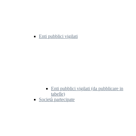
Enti pubblici vigilati
Enti pubblici vigilati (da pubblicare in
tabelle)
Società partecipate