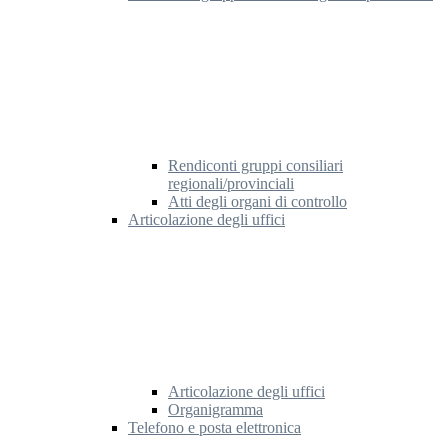
Rendiconti gruppi consiliari
regionali/provinciali
Atti degli organi di controllo
Articolazione degli uffici
Articolazione degli uffici
Organigramma
Telefono e posta elettronica