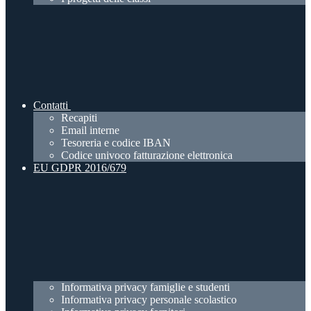
Contatti
Recapiti
Email interne
Tesoreria e codice IBAN
Codice univoco fatturazione elettronica
EU GDPR 2016/679
Informativa privacy famiglie e studenti
Informativa privacy personale scolastico