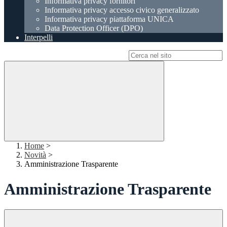
Informativa privacy fornitori
Informativa privacy accesso civico generalizzato
Informativa privacy piattaforma UNICA
Data Protection Officer (DPO)
Interpelli
Campo di ricerca per le pagine del sito
Home
>
Novità
>
Amministrazione Trasparente
Amministrazione Trasparente