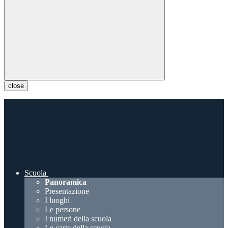
close
Scuola
Panoramica
Presentazione
I luoghi
Le persone
I numeri della scuola
Le carte della scuola