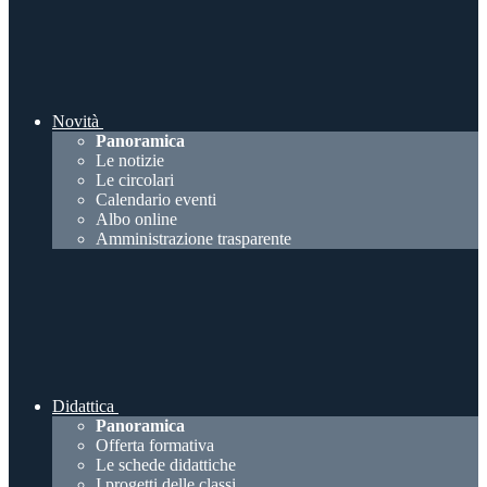
Novità
Panoramica
Le notizie
Le circolari
Calendario eventi
Albo online
Amministrazione trasparente
Didattica
Panoramica
Offerta formativa
Le schede didattiche
I progetti delle classi