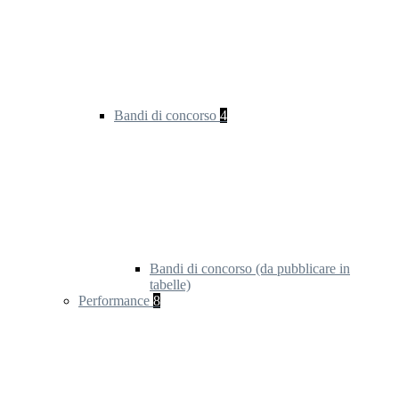
Bandi di concorso
4
Bandi di concorso (da pubblicare in
tabelle)
Performance
8