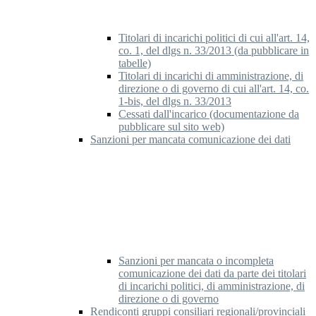
Titolari di incarichi politici di cui all'art. 14,
co. 1, del dlgs n. 33/2013 (da pubblicare in
tabelle)
Titolari di incarichi di amministrazione, di
direzione o di governo di cui all'art. 14, co.
1-bis, del dlgs n. 33/2013
Cessati dall'incarico (documentazione da
pubblicare sul sito web)
Sanzioni per mancata comunicazione dei dati
Sanzioni per mancata o incompleta
comunicazione dei dati da parte dei titolari
di incarichi politici, di amministrazione, di
direzione o di governo
Rendiconti gruppi consiliari regionali/provinciali