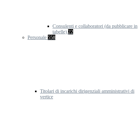
Consulenti e collaboratori (da pubblicare in
tabelle)
22
Personale
558
Titolari di incarichi dirigenziali amministrativi di
vertice