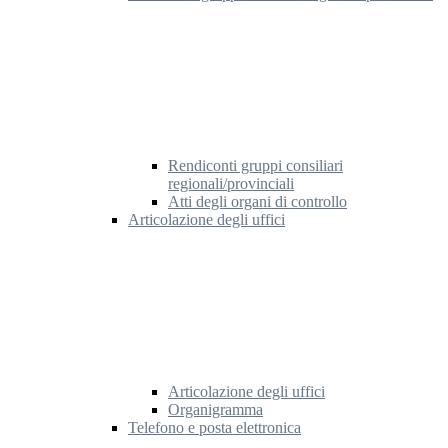
Rendiconti gruppi consiliari
regionali/provinciali
Atti degli organi di controllo
Articolazione degli uffici
Articolazione degli uffici
Organigramma
Telefono e posta elettronica