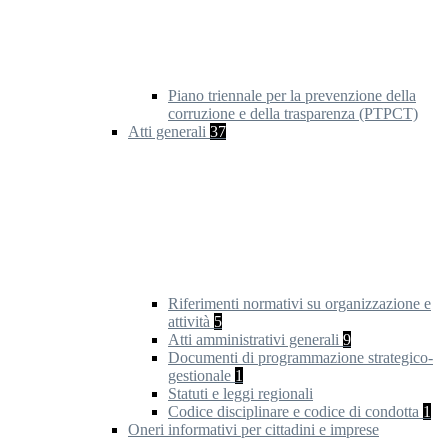
Piano triennale per la prevenzione della
corruzione e della trasparenza (PTPCT)
Atti generali
37
Riferimenti normativi su organizzazione e
attività
5
Atti amministrativi generali
9
Documenti di programmazione strategico-
gestionale
1
Statuti e leggi regionali
Codice disciplinare e codice di condotta
1
Oneri informativi per cittadini e imprese