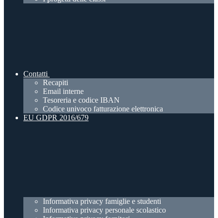
Contatti
Recapiti
Email interne
Tesoreria e codice IBAN
Codice univoco fatturazione elettronica
EU GDPR 2016/679
Informativa privacy famiglie e studenti
Informativa privacy personale scolastico