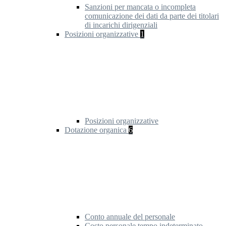
Sanzioni per mancata o incompleta
comunicazione dei dati da parte dei titolari
di incarichi dirigenziali
Posizioni organizzative
1
Posizioni organizzative
Dotazione organica
6
Conto annuale del personale
Costo personale tempo indeterminato