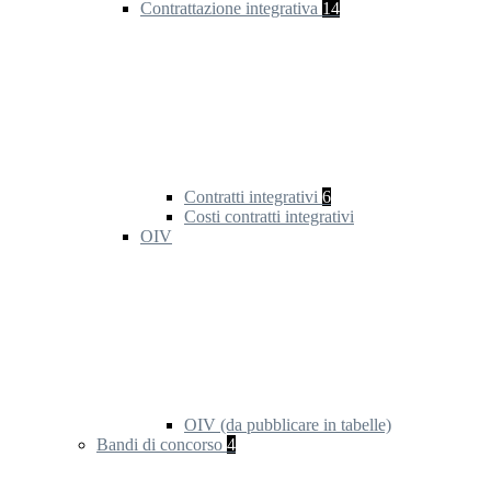
Contrattazione integrativa
14
Contratti integrativi
6
Costi contratti integrativi
OIV
OIV (da pubblicare in tabelle)
Bandi di concorso
4