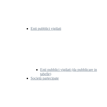
Enti pubblici vigilati
Enti pubblici vigilati (da pubblicare in
tabelle)
Società partecipate