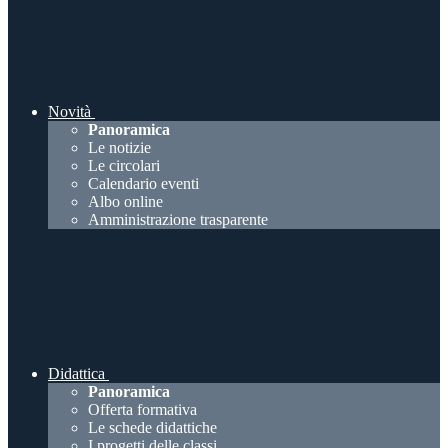
Novità
Panoramica
Le notizie
Le circolari
Calendario eventi
Albo online
Amministrazione trasparente
Didattica
Panoramica
Offerta formativa
Le schede didattiche
I progetti delle classi