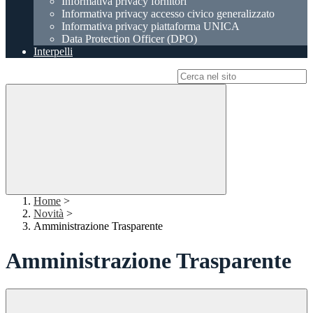
Informativa privacy fornitori
Informativa privacy accesso civico generalizzato
Informativa privacy piattaforma UNICA
Data Protection Officer (DPO)
Interpelli
Campo di ricerca per le pagine del sito
Home
>
Novità
>
Amministrazione Trasparente
Amministrazione Trasparente