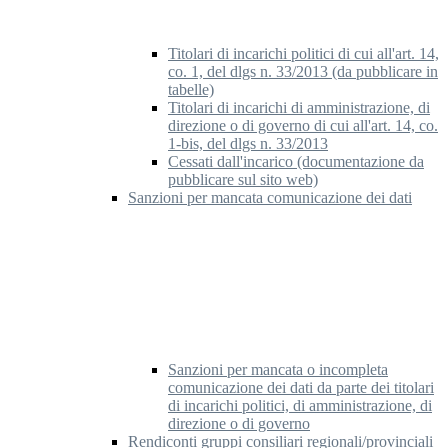
Titolari di incarichi politici di cui all'art. 14,
co. 1, del dlgs n. 33/2013 (da pubblicare in
tabelle)
Titolari di incarichi di amministrazione, di
direzione o di governo di cui all'art. 14, co.
1-bis, del dlgs n. 33/2013
Cessati dall'incarico (documentazione da
pubblicare sul sito web)
Sanzioni per mancata comunicazione dei dati
Sanzioni per mancata o incompleta
comunicazione dei dati da parte dei titolari
di incarichi politici, di amministrazione, di
direzione o di governo
Rendiconti gruppi consiliari regionali/provinciali