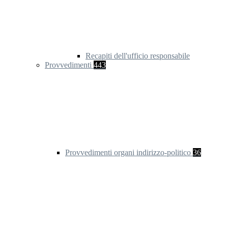
Recapiti dell'ufficio responsabile
Provvedimenti
443
Provvedimenti organi indirizzo-politico
36