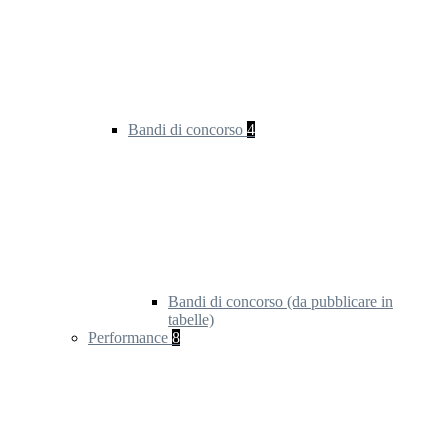
Bandi di concorso
4
Bandi di concorso (da pubblicare in
tabelle)
Performance
8