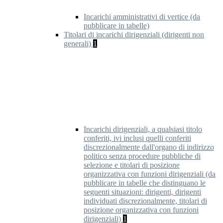
Incarichi amministrativi di vertice (da
pubblicare in tabelle)
Titolari di incarichi dirigenziali (dirigenti non
generali)
1
Incarichi dirigenziali, a qualsiasi titolo
conferiti, ivi inclusi quelli conferiti
discrezionalmente dall'organo di indirizzo
politico senza procedure pubbliche di
selezione e titolari di posizione
organizzativa con funzioni dirigenziali (da
pubblicare in tabelle che distinguano le
seguenti situazioni: dirigenti, dirigenti
individuati discrezionalmente, titolari di
posizione organizzativa con funzioni
dirigenziali)
1