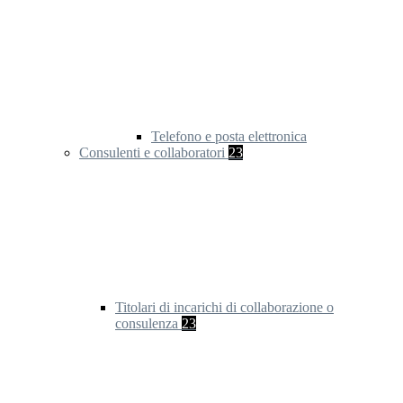
Telefono e posta elettronica
Consulenti e collaboratori
23
Titolari di incarichi di collaborazione o
consulenza
23