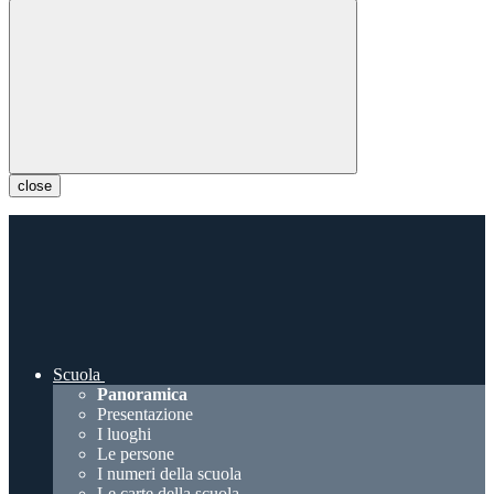
close
Scuola
Panoramica
Presentazione
I luoghi
Le persone
I numeri della scuola
Le carte della scuola