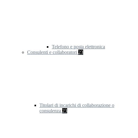
Telefono e posta elettronica
Consulenti e collaboratori
23
Titolari di incarichi di collaborazione o
consulenza
23