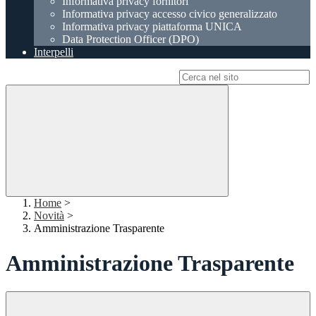
Informativa privacy fornitori
Informativa privacy accesso civico generalizzato
Informativa privacy piattaforma UNICA
Data Protection Officer (DPO)
Interpelli
Campo di ricerca per le pagine del sito
Home
>
Novità
>
Amministrazione Trasparente
Amministrazione Trasparente