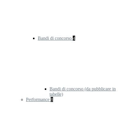
Bandi di concorso
4
Bandi di concorso (da pubblicare in
tabelle)
Performance
8