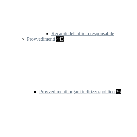
Recapiti dell'ufficio responsabile
Provvedimenti
443
Provvedimenti organi indirizzo-politico
36