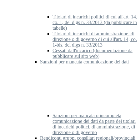
Titolari di incarichi politici di cui all'art. 14,
co. 1, del dlgs n. 33/2013 (da pubblicare in
tabelle)
Titolari di incarichi di amministrazione, di
direzione o di governo di cui all'art. 14, co.
1-bis, del dlgs n. 33/2013
Cessati dall'incarico (documentazione da
pubblicare sul sito web)
Sanzioni per mancata comunicazione dei dati
Sanzioni per mancata o incompleta
comunicazione dei dati da parte dei titolari
di incarichi politici, di amministrazione, di
direzione o di governo
Rendiconti gruppi consiliari regionali/provinciali