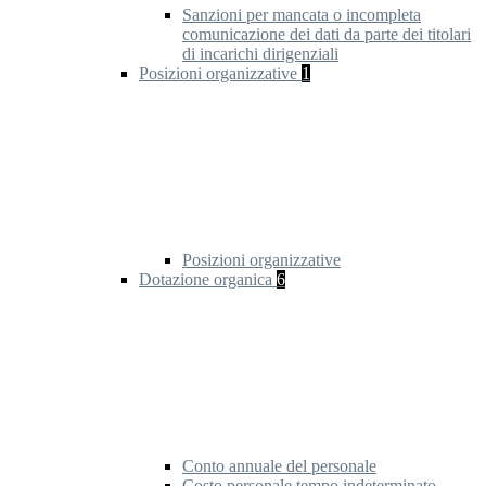
Sanzioni per mancata o incompleta
comunicazione dei dati da parte dei titolari
di incarichi dirigenziali
Posizioni organizzative
1
Posizioni organizzative
Dotazione organica
6
Conto annuale del personale
Costo personale tempo indeterminato