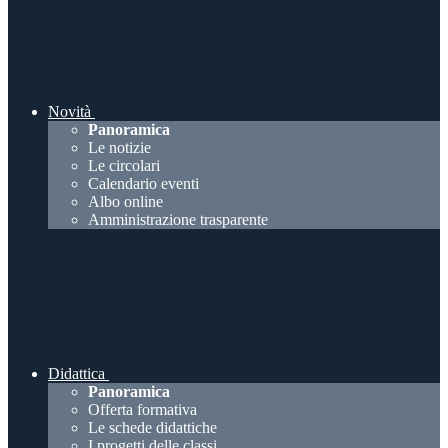
Novità
Panoramica
Le notizie
Le circolari
Calendario eventi
Albo online
Amministrazione trasparente
Didattica
Panoramica
Offerta formativa
Le schede didattiche
I progetti delle classi