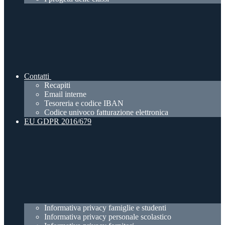
Contatti
Recapiti
Email interne
Tesoreria e codice IBAN
Codice univoco fatturazione elettronica
EU GDPR 2016/679
Informativa privacy famiglie e studenti
Informativa privacy personale scolastico