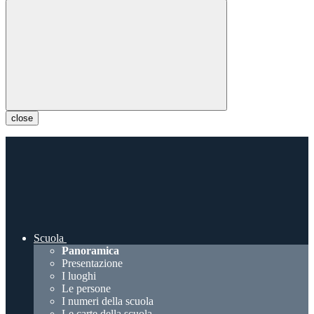
close
Scuola
Panoramica
Presentazione
I luoghi
Le persone
I numeri della scuola
Le carte della scuola