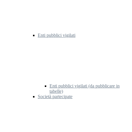
Enti pubblici vigilati
Enti pubblici vigilati (da pubblicare in
tabelle)
Società partecipate