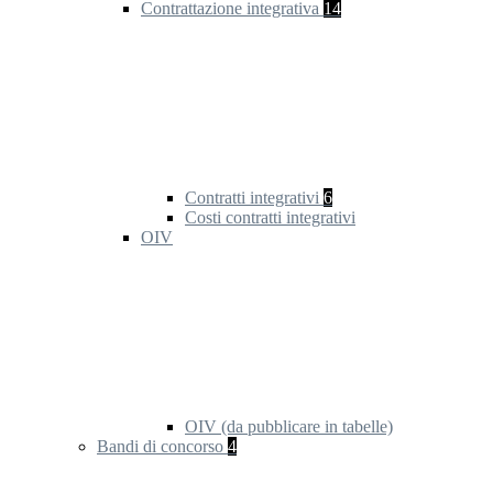
Contrattazione integrativa
14
Contratti integrativi
6
Costi contratti integrativi
OIV
OIV (da pubblicare in tabelle)
Bandi di concorso
4