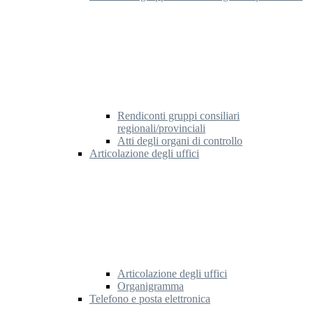
Rendiconti gruppi consiliari
regionali/provinciali
Atti degli organi di controllo
Articolazione degli uffici
Articolazione degli uffici
Organigramma
Telefono e posta elettronica