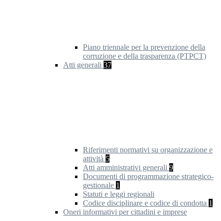
Piano triennale per la prevenzione della
corruzione e della trasparenza (PTPCT)
Atti generali
37
Riferimenti normativi su organizzazione e
attività
5
Atti amministrativi generali
9
Documenti di programmazione strategico-
gestionale
1
Statuti e leggi regionali
Codice disciplinare e codice di condotta
1
Oneri informativi per cittadini e imprese