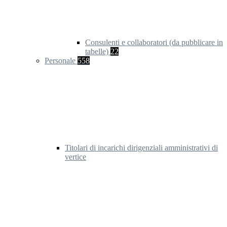
Consulenti e collaboratori (da pubblicare in
tabelle)
22
Personale
558
Titolari di incarichi dirigenziali amministrativi di
vertice