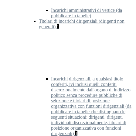
Incarichi amministrativi di vertice (da
pubblicare in tabelle)
Titolari di incarichi dirigenziali (dirigenti non
generali)
1
Incarichi dirigenziali, a qualsiasi titolo
conferiti, ivi inclusi quelli conferiti
discrezionalmente dall'organo di indirizzo
politico senza procedure pubbliche di
selezione e titolari di posizione
organizzativa con funzioni dirigenziali (da
pubblicare in tabelle che distinguano le
seguenti situazioni: dirigenti, dirigenti
individuati discrezionalmente, titolari di
posizione organizzativa con funzioni
dirigenziali)
1