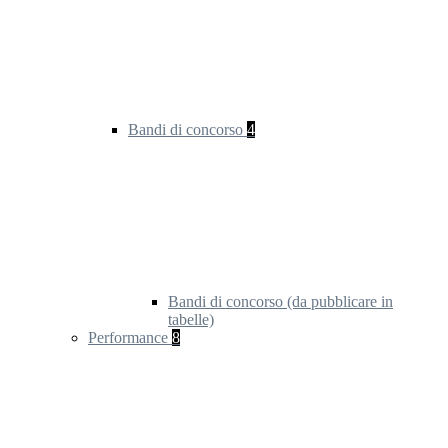
Bandi di concorso
4
Bandi di concorso (da pubblicare in
tabelle)
Performance
8