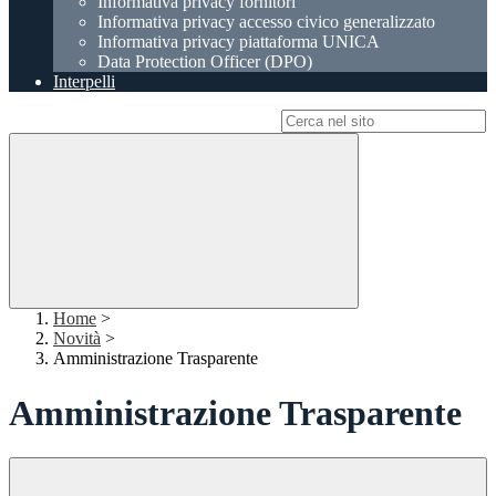
Informativa privacy fornitori
Informativa privacy accesso civico generalizzato
Informativa privacy piattaforma UNICA
Data Protection Officer (DPO)
Interpelli
Campo di ricerca per le pagine del sito
Home
>
Novità
>
Amministrazione Trasparente
Amministrazione Trasparente