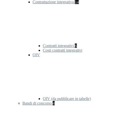
Contrattazione integrativa
14
Contratti integrativi
6
Costi contratti integrativi
OIV
OIV (da pubblicare in tabelle)
Bandi di concorso
4