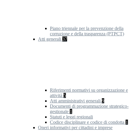
Piano triennale per la prevenzione della
corruzione e della trasparenza (PTPCT)
Atti generali
37
Riferimenti normativi su organizzazione e
attività
5
Atti amministrativi generali
9
Documenti di programmazione strategico-
gestionale
1
Statuti e leggi regionali
Codice disciplinare e codice di condotta
1
Oneri informativi per cittadini e imprese