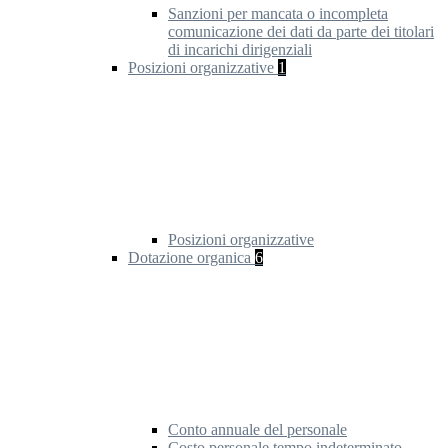
Sanzioni per mancata o incompleta
comunicazione dei dati da parte dei titolari
di incarichi dirigenziali
Posizioni organizzative
1
Posizioni organizzative
Dotazione organica
6
Conto annuale del personale
Costo personale tempo indeterminato