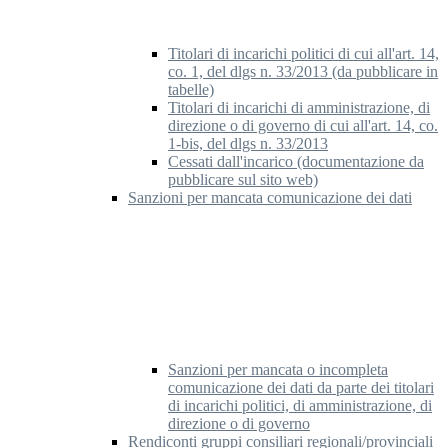
Titolari di incarichi politici di cui all'art. 14,
co. 1, del dlgs n. 33/2013 (da pubblicare in
tabelle)
Titolari di incarichi di amministrazione, di
direzione o di governo di cui all'art. 14, co.
1-bis, del dlgs n. 33/2013
Cessati dall'incarico (documentazione da
pubblicare sul sito web)
Sanzioni per mancata comunicazione dei dati
Sanzioni per mancata o incompleta
comunicazione dei dati da parte dei titolari
di incarichi politici, di amministrazione, di
direzione o di governo
Rendiconti gruppi consiliari regionali/provinciali