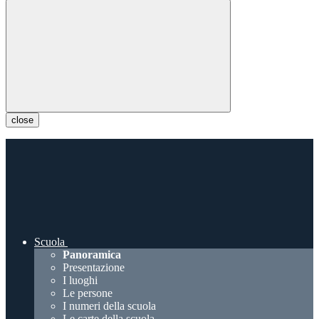
close
Scuola
Panoramica
Presentazione
I luoghi
Le persone
I numeri della scuola
Le carte della scuola