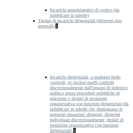
Incarichi amministrativi di vertice (da
pubblicare in tabelle)
Titolari di incarichi dirigenziali (dirigenti non
generali)
1
Incarichi dirigenziali, a qualsiasi titolo
conferiti, ivi inclusi quelli conferiti
discrezionalmente dall'organo di indirizzo
politico senza procedure pubbliche di
selezione e titolari di posizione
organizzativa con funzioni dirigenziali (da
pubblicare in tabelle che distinguano le
seguenti situazioni: dirigenti, dirigenti
individuati discrezionalmente, titolari di
posizione organizzativa con funzioni
dirigenziali)
1