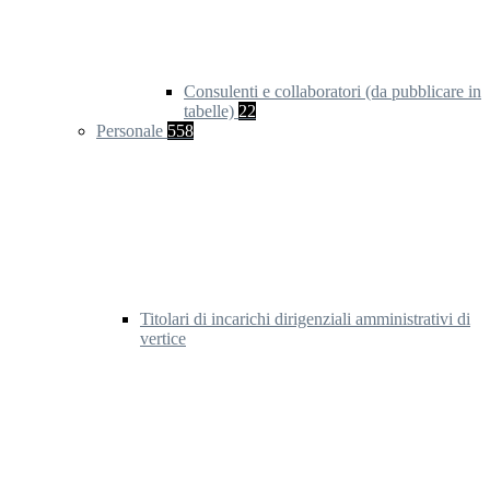
Consulenti e collaboratori (da pubblicare in
tabelle)
22
Personale
558
Titolari di incarichi dirigenziali amministrativi di
vertice