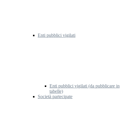
Enti pubblici vigilati
Enti pubblici vigilati (da pubblicare in
tabelle)
Società partecipate