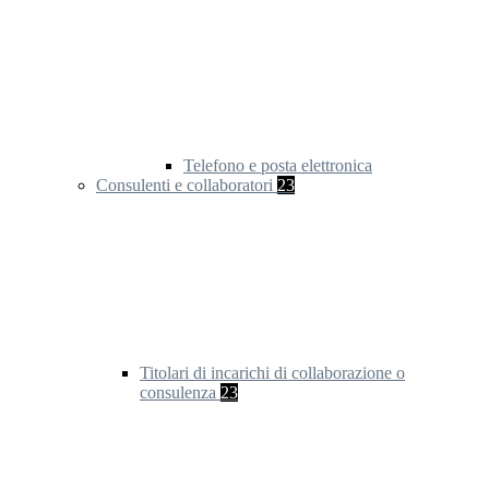
Telefono e posta elettronica
Consulenti e collaboratori
23
Titolari di incarichi di collaborazione o
consulenza
23