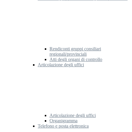
Rendiconti gruppi consiliari
regionali/provinciali
Atti degli organi di controllo
Articolazione degli uffici
Articolazione degli uffici
Organigramma
Telefono e posta elettronica