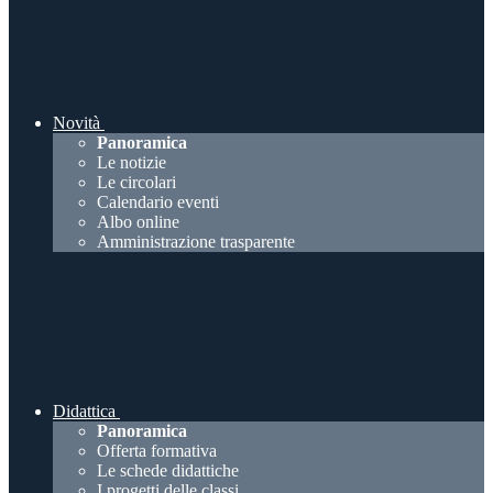
Novità
Panoramica
Le notizie
Le circolari
Calendario eventi
Albo online
Amministrazione trasparente
Didattica
Panoramica
Offerta formativa
Le schede didattiche
I progetti delle classi