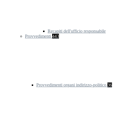
Recapiti dell'ufficio responsabile
Provvedimenti
443
Provvedimenti organi indirizzo-politico
36