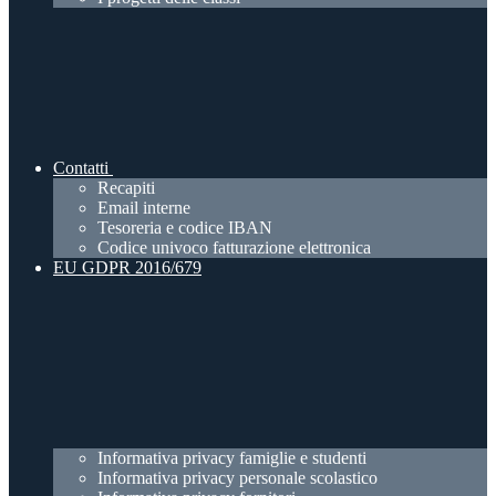
Contatti
Recapiti
Email interne
Tesoreria e codice IBAN
Codice univoco fatturazione elettronica
EU GDPR 2016/679
Informativa privacy famiglie e studenti
Informativa privacy personale scolastico