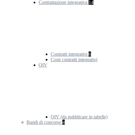
Contrattazione integrativa
14
Contratti integrativi
6
Costi contratti integrativi
OIV
OIV (da pubblicare in tabelle)
Bandi di concorso
4