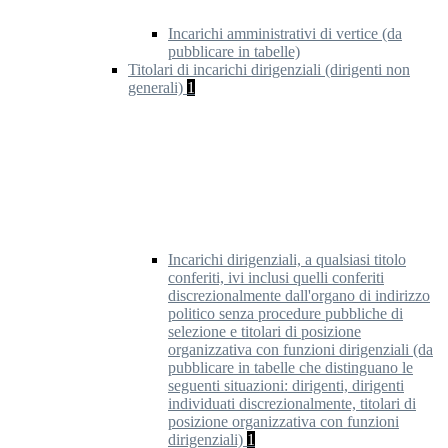
Incarichi amministrativi di vertice (da
pubblicare in tabelle)
Titolari di incarichi dirigenziali (dirigenti non
generali)
1
Incarichi dirigenziali, a qualsiasi titolo
conferiti, ivi inclusi quelli conferiti
discrezionalmente dall'organo di indirizzo
politico senza procedure pubbliche di
selezione e titolari di posizione
organizzativa con funzioni dirigenziali (da
pubblicare in tabelle che distinguano le
seguenti situazioni: dirigenti, dirigenti
individuati discrezionalmente, titolari di
posizione organizzativa con funzioni
dirigenziali)
1