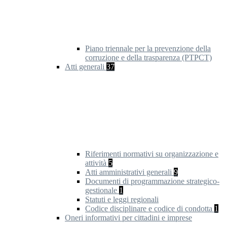
Piano triennale per la prevenzione della
corruzione e della trasparenza (PTPCT)
Atti generali
37
Riferimenti normativi su organizzazione e
attività
5
Atti amministrativi generali
9
Documenti di programmazione strategico-
gestionale
1
Statuti e leggi regionali
Codice disciplinare e codice di condotta
1
Oneri informativi per cittadini e imprese