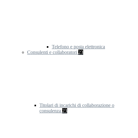
Telefono e posta elettronica
Consulenti e collaboratori
23
Titolari di incarichi di collaborazione o
consulenza
23