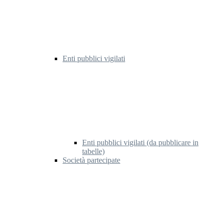
Enti pubblici vigilati
Enti pubblici vigilati (da pubblicare in
tabelle)
Società partecipate