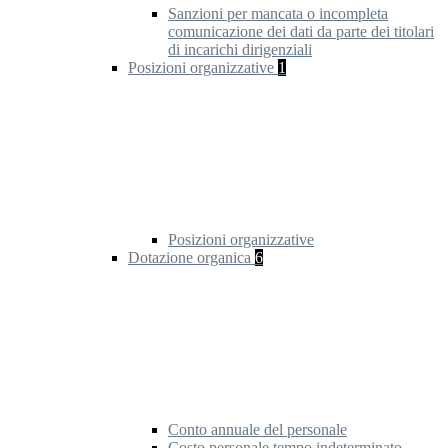
Sanzioni per mancata o incompleta
comunicazione dei dati da parte dei titolari
di incarichi dirigenziali
Posizioni organizzative
1
Posizioni organizzative
Dotazione organica
6
Conto annuale del personale
Costo personale tempo indeterminato