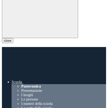
close
Scuola
Panoramica
Presentazione
I luoghi
Le persone
I numeri della scuola
Le carte della scuola