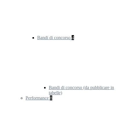
Bandi di concorso
4
Bandi di concorso (da pubblicare in
tabelle)
Performance
8