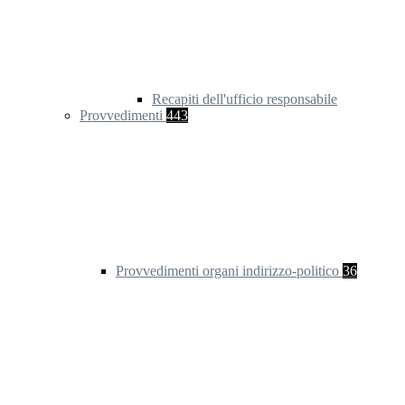
Recapiti dell'ufficio responsabile
Provvedimenti
443
Provvedimenti organi indirizzo-politico
36