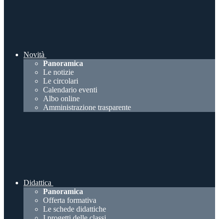
Novità
Panoramica
Le notizie
Le circolari
Calendario eventi
Albo online
Amministrazione trasparente
Didattica
Panoramica
Offerta formativa
Le schede didattiche
I progetti delle classi