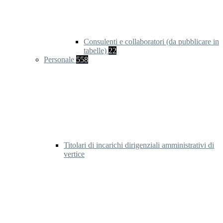
Consulenti e collaboratori (da pubblicare in
tabelle)
22
Personale
558
Titolari di incarichi dirigenziali amministrativi di
vertice