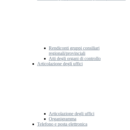
Rendiconti gruppi consiliari
regionali/provinciali
Atti degli organi di controllo
Articolazione degli uffici
Articolazione degli uffici
Organigramma
Telefono e posta elettronica