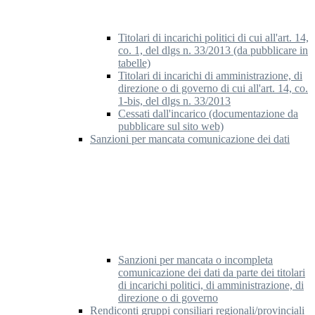
Titolari di incarichi politici di cui all'art. 14,
co. 1, del dlgs n. 33/2013 (da pubblicare in
tabelle)
Titolari di incarichi di amministrazione, di
direzione o di governo di cui all'art. 14, co.
1-bis, del dlgs n. 33/2013
Cessati dall'incarico (documentazione da
pubblicare sul sito web)
Sanzioni per mancata comunicazione dei dati
Sanzioni per mancata o incompleta
comunicazione dei dati da parte dei titolari
di incarichi politici, di amministrazione, di
direzione o di governo
Rendiconti gruppi consiliari regionali/provinciali