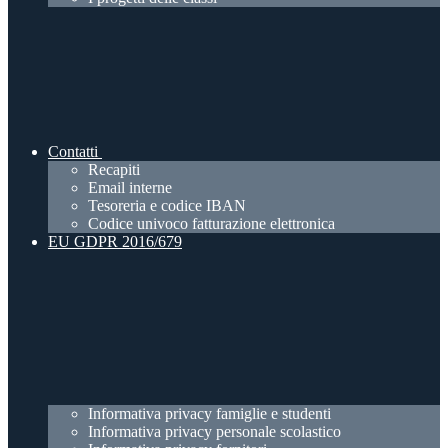
Contatti
Recapiti
Email interne
Tesoreria e codice IBAN
Codice univoco fatturazione elettronica
EU GDPR 2016/679
Informativa privacy famiglie e studenti
Informativa privacy personale scolastico