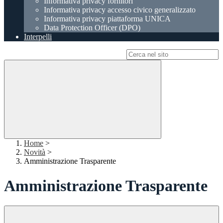
Informativa privacy fornitori
Informativa privacy accesso civico generalizzato
Informativa privacy piattaforma UNICA
Data Protection Officer (DPO)
Interpelli
Campo di ricerca per le pagine del sito
Home
>
Novità
>
Amministrazione Trasparente
Amministrazione Trasparente