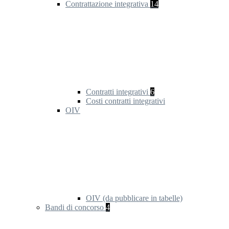
Contrattazione integrativa
14
Contratti integrativi
6
Costi contratti integrativi
OIV
OIV (da pubblicare in tabelle)
Bandi di concorso
4