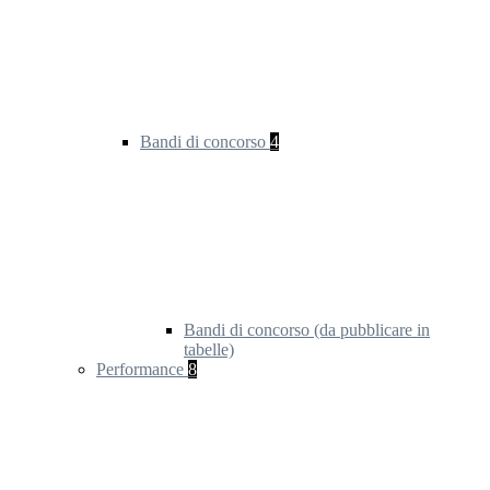
Bandi di concorso
4
Bandi di concorso (da pubblicare in
tabelle)
Performance
8