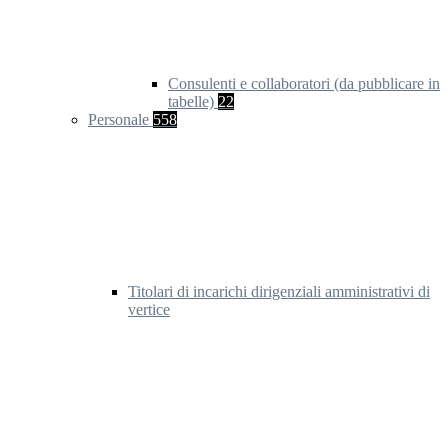
Consulenti e collaboratori (da pubblicare in
tabelle)
22
Personale
558
Titolari di incarichi dirigenziali amministrativi di
vertice