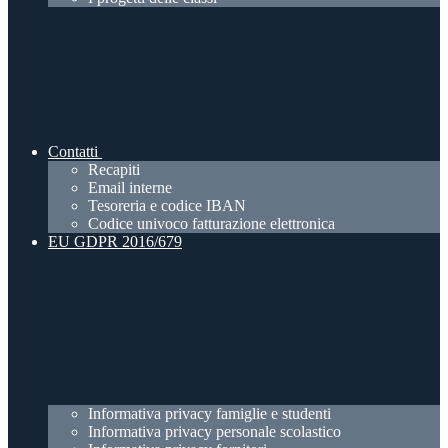
Contatti
Recapiti
Email interne
Tesoreria e codice IBAN
Codice univoco fatturazione elettronica
EU GDPR 2016/679
Informativa privacy famiglie e studenti
Informativa privacy personale scolastico