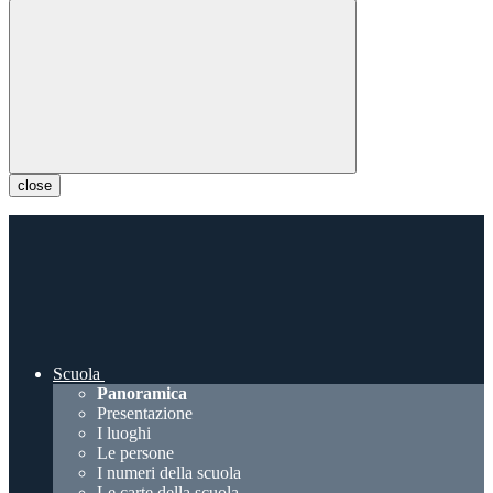
close
Scuola
Panoramica
Presentazione
I luoghi
Le persone
I numeri della scuola
Le carte della scuola