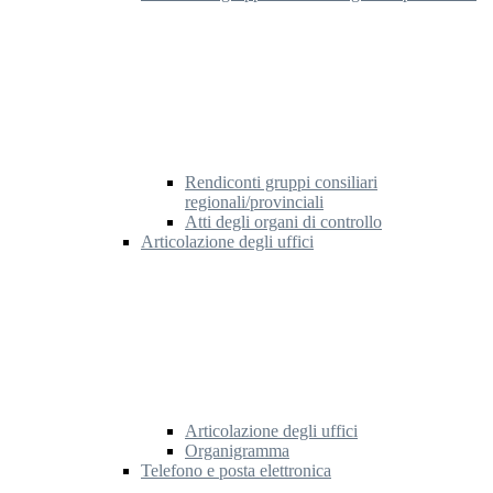
Rendiconti gruppi consiliari
regionali/provinciali
Atti degli organi di controllo
Articolazione degli uffici
Articolazione degli uffici
Organigramma
Telefono e posta elettronica