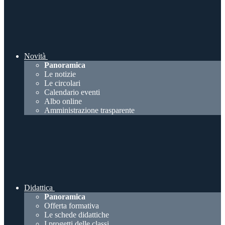
Novità
Panoramica
Le notizie
Le circolari
Calendario eventi
Albo online
Amministrazione trasparente
Didattica
Panoramica
Offerta formativa
Le schede didattiche
I progetti delle classi