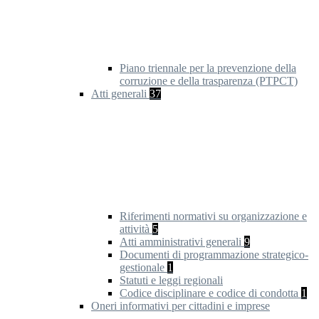
Piano triennale per la prevenzione della
corruzione e della trasparenza (PTPCT)
Atti generali
37
Riferimenti normativi su organizzazione e
attività
5
Atti amministrativi generali
9
Documenti di programmazione strategico-
gestionale
1
Statuti e leggi regionali
Codice disciplinare e codice di condotta
1
Oneri informativi per cittadini e imprese