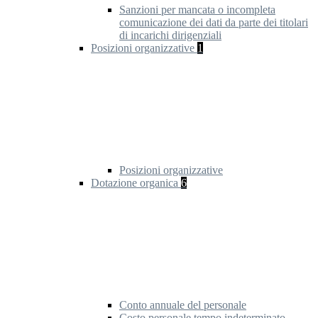
Sanzioni per mancata o incompleta
comunicazione dei dati da parte dei titolari
di incarichi dirigenziali
Posizioni organizzative
1
Posizioni organizzative
Dotazione organica
6
Conto annuale del personale
Costo personale tempo indeterminato