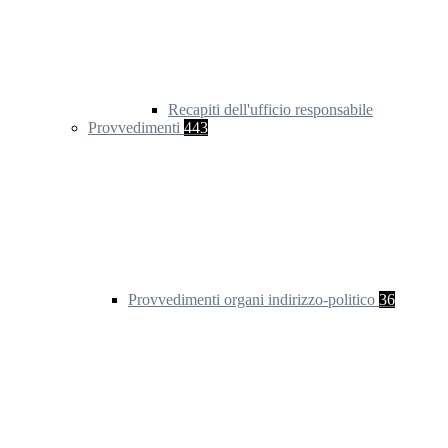
Recapiti dell'ufficio responsabile
Provvedimenti
443
Provvedimenti organi indirizzo-politico
36