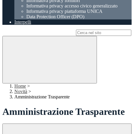
Informativa privacy fornitori
Informativa privacy accesso civico generalizzato
Informativa privacy piattaforma UNICA
Data Protection Officer (DPO)
Interpelli
Campo di ricerca per le pagine del sito
Home
>
Novità
>
Amministrazione Trasparente
Amministrazione Trasparente