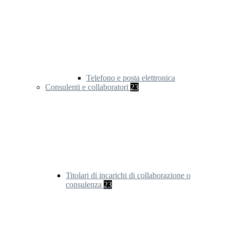
Telefono e posta elettronica
Consulenti e collaboratori
23
Titolari di incarichi di collaborazione o
consulenza
23