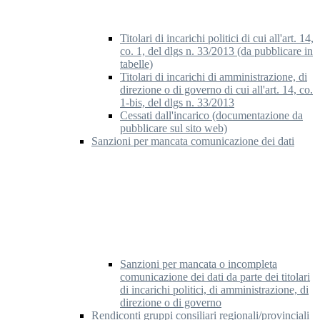
Titolari di incarichi politici di cui all'art. 14,
co. 1, del dlgs n. 33/2013 (da pubblicare in
tabelle)
Titolari di incarichi di amministrazione, di
direzione o di governo di cui all'art. 14, co.
1-bis, del dlgs n. 33/2013
Cessati dall'incarico (documentazione da
pubblicare sul sito web)
Sanzioni per mancata comunicazione dei dati
Sanzioni per mancata o incompleta
comunicazione dei dati da parte dei titolari
di incarichi politici, di amministrazione, di
direzione o di governo
Rendiconti gruppi consiliari regionali/provinciali