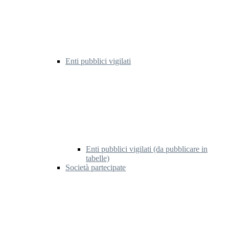
Enti pubblici vigilati
Enti pubblici vigilati (da pubblicare in
tabelle)
Società partecipate