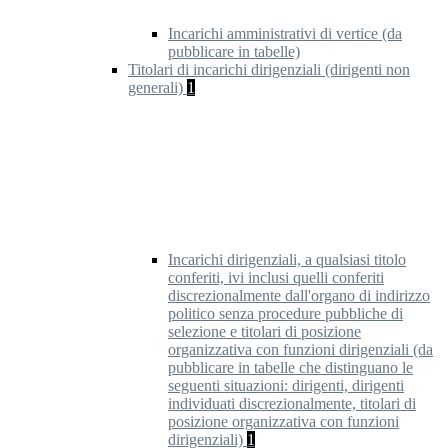
Incarichi amministrativi di vertice (da
pubblicare in tabelle)
Titolari di incarichi dirigenziali (dirigenti non
generali)
1
Incarichi dirigenziali, a qualsiasi titolo
conferiti, ivi inclusi quelli conferiti
discrezionalmente dall'organo di indirizzo
politico senza procedure pubbliche di
selezione e titolari di posizione
organizzativa con funzioni dirigenziali (da
pubblicare in tabelle che distinguano le
seguenti situazioni: dirigenti, dirigenti
individuati discrezionalmente, titolari di
posizione organizzativa con funzioni
dirigenziali)
1