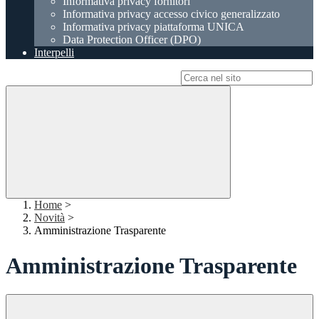
Informativa privacy fornitori
Informativa privacy accesso civico generalizzato
Informativa privacy piattaforma UNICA
Data Protection Officer (DPO)
Interpelli
Campo di ricerca per le pagine del sito
Home
>
Novità
>
Amministrazione Trasparente
Amministrazione Trasparente