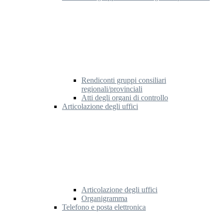
Rendiconti gruppi consiliari
regionali/provinciali
Atti degli organi di controllo
Articolazione degli uffici
Articolazione degli uffici
Organigramma
Telefono e posta elettronica