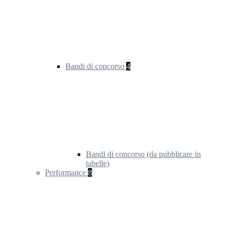
Bandi di concorso
4
Bandi di concorso (da pubblicare in
tabelle)
Performance
8