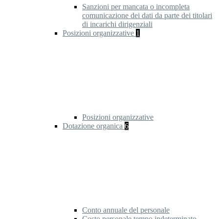
Sanzioni per mancata o incompleta
comunicazione dei dati da parte dei titolari
di incarichi dirigenziali
Posizioni organizzative
1
Posizioni organizzative
Dotazione organica
6
Conto annuale del personale
Costo personale tempo indeterminato