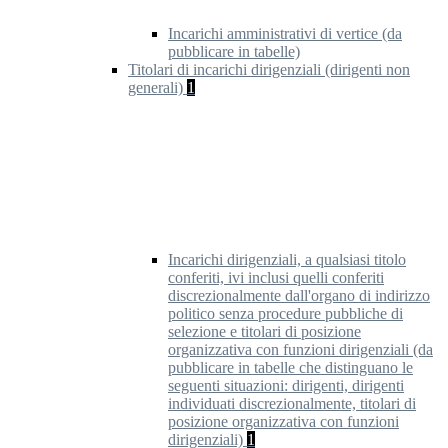
Incarichi amministrativi di vertice (da
pubblicare in tabelle)
Titolari di incarichi dirigenziali (dirigenti non
generali)
1
Incarichi dirigenziali, a qualsiasi titolo
conferiti, ivi inclusi quelli conferiti
discrezionalmente dall'organo di indirizzo
politico senza procedure pubbliche di
selezione e titolari di posizione
organizzativa con funzioni dirigenziali (da
pubblicare in tabelle che distinguano le
seguenti situazioni: dirigenti, dirigenti
individuati discrezionalmente, titolari di
posizione organizzativa con funzioni
dirigenziali)
1