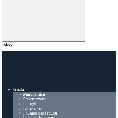
close
Scuola
Panoramica
Presentazione
I luoghi
Le persone
I numeri della scuola
Le carte della scuola