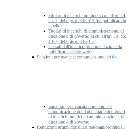
Titolari di incarichi politici di cui all'art. 14,
co. 1, del dlgs n. 33/2013 (da pubblicare in
tabelle)
Titolari di incarichi di amministrazione, di
direzione o di governo di cui all'art. 14, co.
1-bis, del dlgs n. 33/2013
Cessati dall'incarico (documentazione da
pubblicare sul sito web)
Sanzioni per mancata comunicazione dei dati
Sanzioni per mancata o incompleta
comunicazione dei dati da parte dei titolari
di incarichi politici, di amministrazione, di
direzione o di governo
Rendiconti gruppi consiliari regionali/provinciali