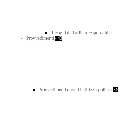
Recapiti dell'ufficio responsabile
Provvedimenti
443
Provvedimenti organi indirizzo-politico
36