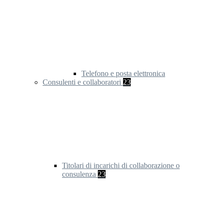
Telefono e posta elettronica
Consulenti e collaboratori
23
Titolari di incarichi di collaborazione o
consulenza
23