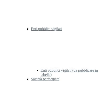
Enti pubblici vigilati
Enti pubblici vigilati (da pubblicare in
tabelle)
Società partecipate