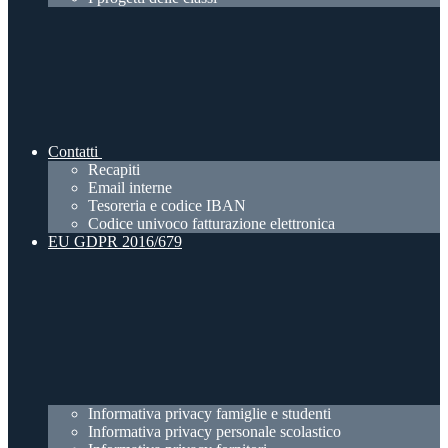
Contatti
Recapiti
Email interne
Tesoreria e codice IBAN
Codice univoco fatturazione elettronica
EU GDPR 2016/679
Informativa privacy famiglie e studenti
Informativa privacy personale scolastico