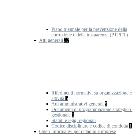
Piano triennale per la prevenzione della
corruzione e della trasparenza (PTPCT)
Atti generali
37
Riferimenti normativi su organizzazione e
attività
5
Atti amministrativi generali
9
Documenti di programmazione strategico-
gestionale
1
Statuti e leggi regionali
Codice disciplinare e codice di condotta
1
Oneri informativi per cittadini e imprese