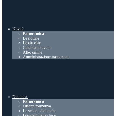
Novità
Panoramica
Le notizie
Le circolari
Calendario eventi
Albo online
Amministrazione trasparente
Didattica
Panoramica
Offerta formativa
Le schede didattiche
I progetti delle classi