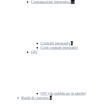
Contrattazione integrativa
14
Contratti integrativi
6
Costi contratti integrativi
OIV
OIV (da pubblicare in tabelle)
Bandi di concorso
4