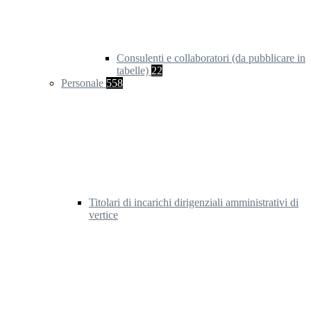
Consulenti e collaboratori (da pubblicare in
tabelle)
22
Personale
558
Titolari di incarichi dirigenziali amministrativi di
vertice