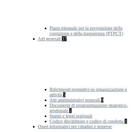
Piano triennale per la prevenzione della
corruzione e della trasparenza (PTPCT)
Atti generali
37
Riferimenti normativi su organizzazione e
attività
5
Atti amministrativi generali
9
Documenti di programmazione strategico-
gestionale
1
Statuti e leggi regionali
Codice disciplinare e codice di condotta
1
Oneri informativi per cittadini e imprese