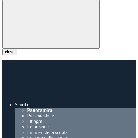
close
Scuola
Panoramica
Presentazione
I luoghi
Le persone
I numeri della scuola
Le carte della scuola