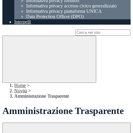
Informativa privacy fornitori
Informativa privacy accesso civico generalizzato
Informativa privacy piattaforma UNICA
Data Protection Officer (DPO)
Interpelli
Campo di ricerca per le pagine del sito
Home
>
Novità
>
Amministrazione Trasparente
Amministrazione Trasparente