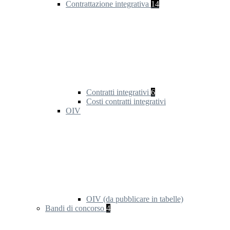
Contrattazione integrativa
14
Contratti integrativi
6
Costi contratti integrativi
OIV
OIV (da pubblicare in tabelle)
Bandi di concorso
4