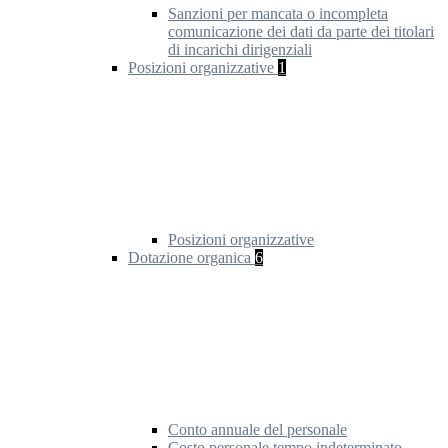
Sanzioni per mancata o incompleta
comunicazione dei dati da parte dei titolari
di incarichi dirigenziali
Posizioni organizzative
1
Posizioni organizzative
Dotazione organica
6
Conto annuale del personale
Costo personale tempo indeterminato