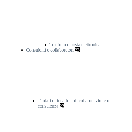
Telefono e posta elettronica
Consulenti e collaboratori
23
Titolari di incarichi di collaborazione o
consulenza
23