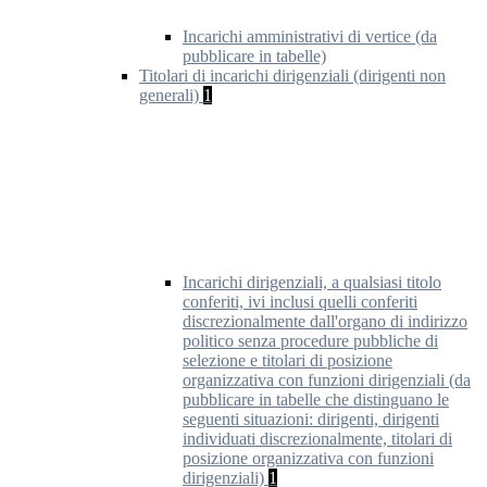
Incarichi amministrativi di vertice (da
pubblicare in tabelle)
Titolari di incarichi dirigenziali (dirigenti non
generali)
1
Incarichi dirigenziali, a qualsiasi titolo
conferiti, ivi inclusi quelli conferiti
discrezionalmente dall'organo di indirizzo
politico senza procedure pubbliche di
selezione e titolari di posizione
organizzativa con funzioni dirigenziali (da
pubblicare in tabelle che distinguano le
seguenti situazioni: dirigenti, dirigenti
individuati discrezionalmente, titolari di
posizione organizzativa con funzioni
dirigenziali)
1