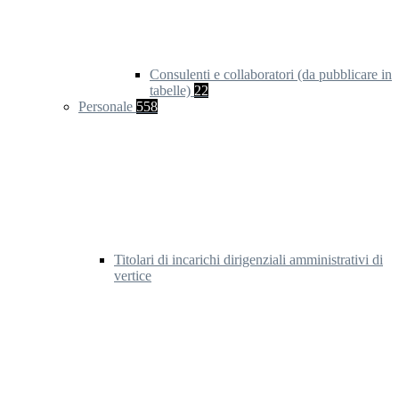
Consulenti e collaboratori (da pubblicare in
tabelle)
22
Personale
558
Titolari di incarichi dirigenziali amministrativi di
vertice