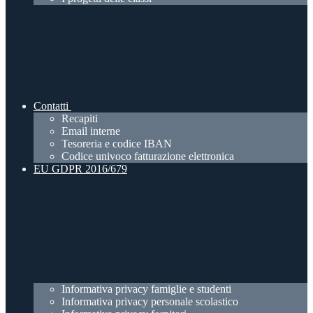
Contatti
Recapiti
Email interne
Tesoreria e codice IBAN
Codice univoco fatturazione elettronica
EU GDPR 2016/679
Informativa privacy famiglie e studenti
Informativa privacy personale scolastico