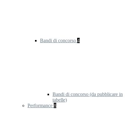
Bandi di concorso
4
Bandi di concorso (da pubblicare in
tabelle)
Performance
8