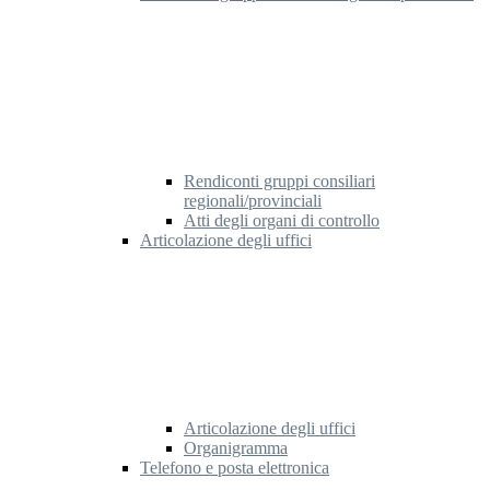
Rendiconti gruppi consiliari
regionali/provinciali
Atti degli organi di controllo
Articolazione degli uffici
Articolazione degli uffici
Organigramma
Telefono e posta elettronica