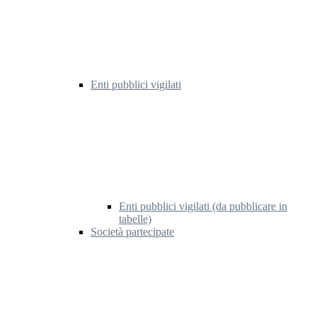
Enti pubblici vigilati
Enti pubblici vigilati (da pubblicare in
tabelle)
Società partecipate