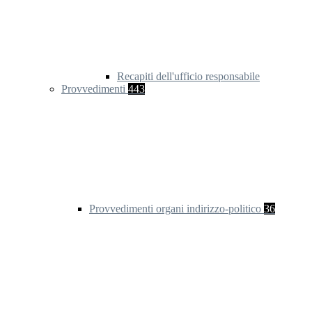
Recapiti dell'ufficio responsabile
Provvedimenti
443
Provvedimenti organi indirizzo-politico
36