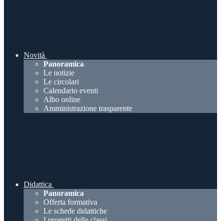
Novità
Panoramica
Le notizie
Le circolari
Calendario eventi
Albo online
Amministrazione trasparente
Didattica
Panoramica
Offerta formativa
Le schede didattiche
I progetti delle classi