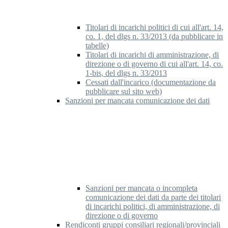
Titolari di incarichi politici di cui all'art. 14,
co. 1, del dlgs n. 33/2013 (da pubblicare in
tabelle)
Titolari di incarichi di amministrazione, di
direzione o di governo di cui all'art. 14, co.
1-bis, del dlgs n. 33/2013
Cessati dall'incarico (documentazione da
pubblicare sul sito web)
Sanzioni per mancata comunicazione dei dati
Sanzioni per mancata o incompleta
comunicazione dei dati da parte dei titolari
di incarichi politici, di amministrazione, di
direzione o di governo
Rendiconti gruppi consiliari regionali/provinciali