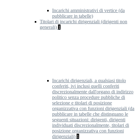
Incarichi amministrativi di vertice (da
pubblicare in tabelle)
Titolari di incarichi dirigenziali (dirigenti non
generali)
1
Incarichi dirigenziali, a qualsiasi titolo
conferiti, ivi inclusi quelli conferiti
discrezionalmente dall'organo di indirizzo
politico senza procedure pubbliche di
selezione e titolari di posizione
organizzativa con funzioni dirigenziali (da
pubblicare in tabelle che distinguano le
seguenti situazioni: dirigenti, dirigenti
individuati discrezionalmente, titolari di
posizione organizzativa con funzioni
dirigenziali)
1