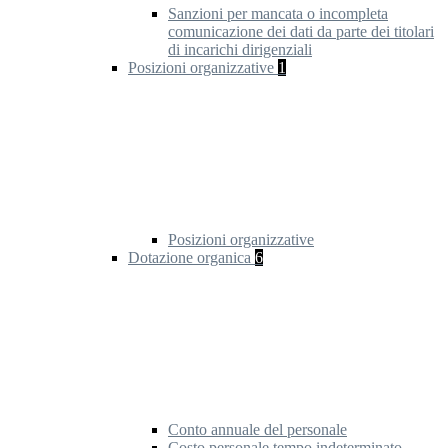
Sanzioni per mancata o incompleta
comunicazione dei dati da parte dei titolari
di incarichi dirigenziali
Posizioni organizzative
1
Posizioni organizzative
Dotazione organica
6
Conto annuale del personale
Costo personale tempo indeterminato