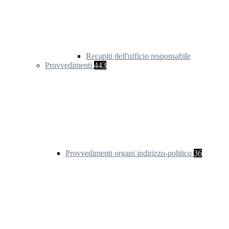
Recapiti dell'ufficio responsabile
Provvedimenti
443
Provvedimenti organi indirizzo-politico
36