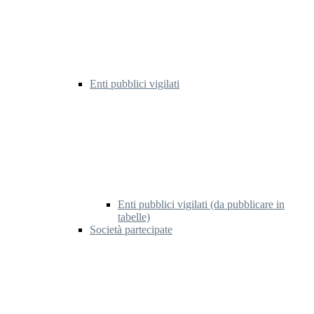
Enti pubblici vigilati
Enti pubblici vigilati (da pubblicare in
tabelle)
Società partecipate