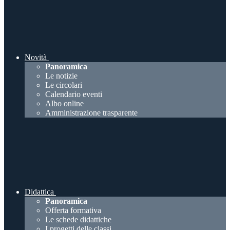
Novità
Panoramica
Le notizie
Le circolari
Calendario eventi
Albo online
Amministrazione trasparente
Didattica
Panoramica
Offerta formativa
Le schede didattiche
I progetti delle classi