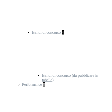
Bandi di concorso
4
Bandi di concorso (da pubblicare in
tabelle)
Performance
8