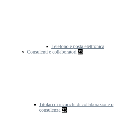
Telefono e posta elettronica
Consulenti e collaboratori
23
Titolari di incarichi di collaborazione o
consulenza
23