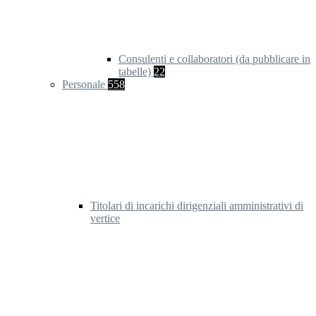
Consulenti e collaboratori (da pubblicare in
tabelle)
22
Personale
558
Titolari di incarichi dirigenziali amministrativi di
vertice