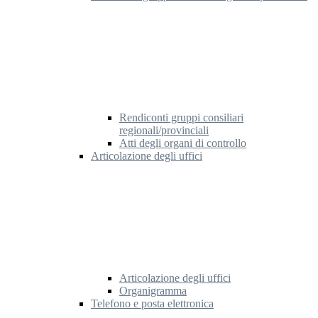
Rendiconti gruppi consiliari
regionali/provinciali
Atti degli organi di controllo
Articolazione degli uffici
Articolazione degli uffici
Organigramma
Telefono e posta elettronica