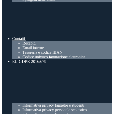
Contatti
Recapiti
Email interne
Tesoreria e codice IBAN
Codice univoco fatturazione elettronica
EU GDPR 2016/679
Informativa privacy famiglie e studenti
Informativa privacy personale scolastico