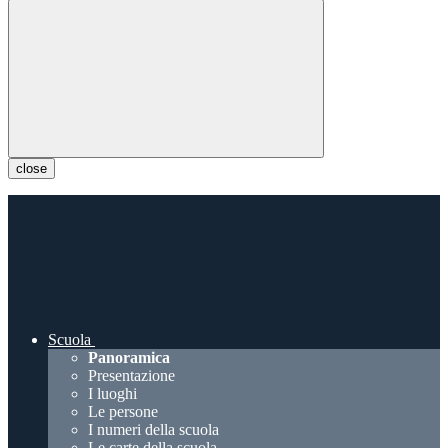
close
Scuola
Panoramica
Presentazione
I luoghi
Le persone
I numeri della scuola
Le carte della scuola