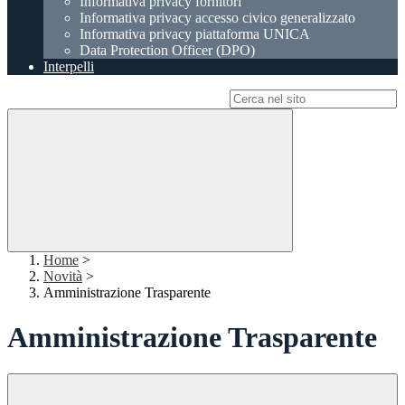
Informativa privacy fornitori
Informativa privacy accesso civico generalizzato
Informativa privacy piattaforma UNICA
Data Protection Officer (DPO)
Interpelli
Campo di ricerca per le pagine del sito
Home
>
Novità
>
Amministrazione Trasparente
Amministrazione Trasparente