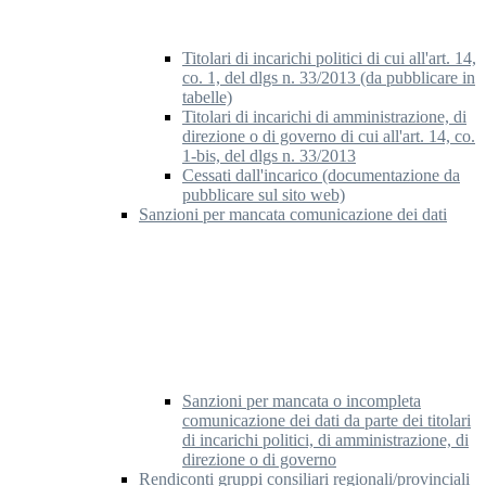
Titolari di incarichi politici di cui all'art. 14,
co. 1, del dlgs n. 33/2013 (da pubblicare in
tabelle)
Titolari di incarichi di amministrazione, di
direzione o di governo di cui all'art. 14, co.
1-bis, del dlgs n. 33/2013
Cessati dall'incarico (documentazione da
pubblicare sul sito web)
Sanzioni per mancata comunicazione dei dati
Sanzioni per mancata o incompleta
comunicazione dei dati da parte dei titolari
di incarichi politici, di amministrazione, di
direzione o di governo
Rendiconti gruppi consiliari regionali/provinciali