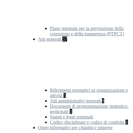
Piano triennale per la prevenzione della
corruzione e della trasparenza (PTPCT)
Atti generali
37
Riferimenti normativi su organizzazione e
attività
5
Atti amministrativi generali
9
Documenti di programmazione strategico-
gestionale
1
Statuti e leggi regionali
Codice disciplinare e codice di condotta
1
Oneri informativi per cittadini e imprese