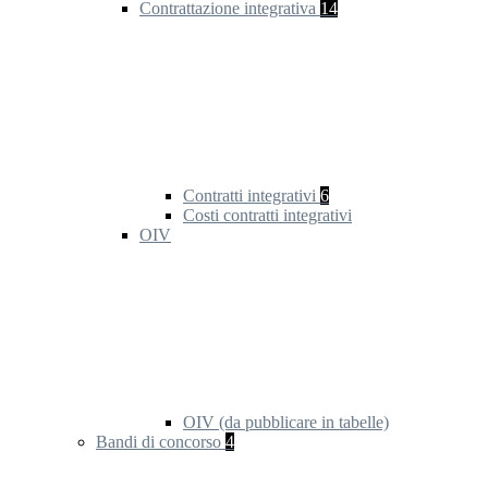
Contrattazione integrativa
14
Contratti integrativi
6
Costi contratti integrativi
OIV
OIV (da pubblicare in tabelle)
Bandi di concorso
4