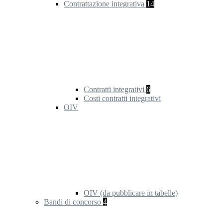
Contrattazione integrativa
14
Contratti integrativi
6
Costi contratti integrativi
OIV
OIV (da pubblicare in tabelle)
Bandi di concorso
4