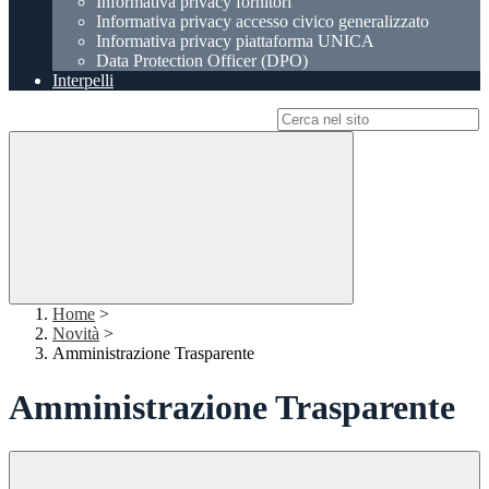
Informativa privacy fornitori
Informativa privacy accesso civico generalizzato
Informativa privacy piattaforma UNICA
Data Protection Officer (DPO)
Interpelli
Campo di ricerca per le pagine del sito
Home
>
Novità
>
Amministrazione Trasparente
Amministrazione Trasparente