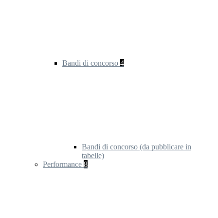
Bandi di concorso
4
Bandi di concorso (da pubblicare in
tabelle)
Performance
8