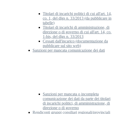
Titolari di incarichi politici di cui all'art. 14,
co. 1, del dlgs n. 33/2013 (da pubblicare in
tabelle)
Titolari di incarichi di amministrazione, di
direzione o di governo di cui all'art. 14, co.
1-bis, del dlgs n. 33/2013
Cessati dall'incarico (documentazione da
pubblicare sul sito web)
Sanzioni per mancata comunicazione dei dati
Sanzioni per mancata o incompleta
comunicazione dei dati da parte dei titolari
di incarichi politici, di amministrazione, di
direzione o di governo
Rendiconti gruppi consiliari regionali/provinciali