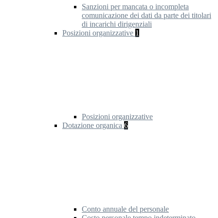
Sanzioni per mancata o incompleta
comunicazione dei dati da parte dei titolari
di incarichi dirigenziali
Posizioni organizzative
1
Posizioni organizzative
Dotazione organica
6
Conto annuale del personale
Costo personale tempo indeterminato