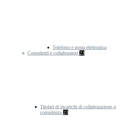
Telefono e posta elettronica
Consulenti e collaboratori
23
Titolari di incarichi di collaborazione o
consulenza
23