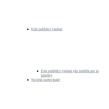
Enti pubblici vigilati
Enti pubblici vigilati (da pubblicare in
tabelle)
Società partecipate