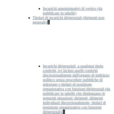
Incarichi amministrativi di vertice (da
pubblicare in tabelle)
Titolari di incarichi dirigenziali (dirigenti non
generali)
1
Incarichi dirigenziali, a qualsiasi titolo
conferiti, ivi inclusi quelli conferiti
discrezionalmente dall'organo di indirizzo
politico senza procedure pubbliche di
selezione e titolari di posizione
organizzativa con funzioni dirigenziali (da
pubblicare in tabelle che distinguano le
seguenti situazioni: dirigenti, dirigenti
individuati discrezionalmente, titolari di
posizione organizzativa con funzioni
dirigenziali)
1