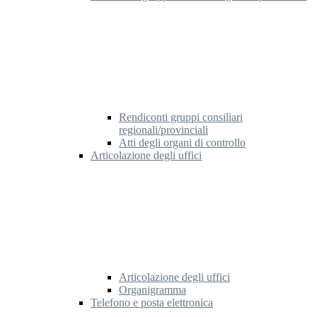
Rendiconti gruppi consiliari
regionali/provinciali
Atti degli organi di controllo
Articolazione degli uffici
Articolazione degli uffici
Organigramma
Telefono e posta elettronica