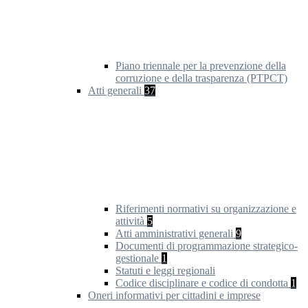
Piano triennale per la prevenzione della
corruzione e della trasparenza (PTPCT)
Atti generali
37
Riferimenti normativi su organizzazione e
attività
5
Atti amministrativi generali
9
Documenti di programmazione strategico-
gestionale
1
Statuti e leggi regionali
Codice disciplinare e codice di condotta
1
Oneri informativi per cittadini e imprese