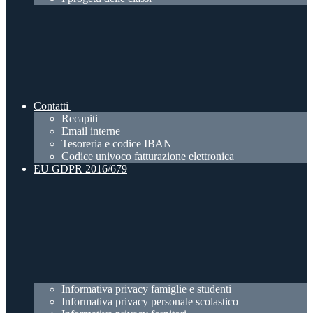
Contatti
Recapiti
Email interne
Tesoreria e codice IBAN
Codice univoco fatturazione elettronica
EU GDPR 2016/679
Informativa privacy famiglie e studenti
Informativa privacy personale scolastico