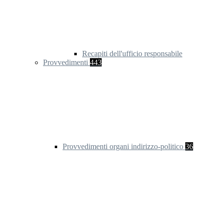
Recapiti dell'ufficio responsabile
Provvedimenti
443
Provvedimenti organi indirizzo-politico
36