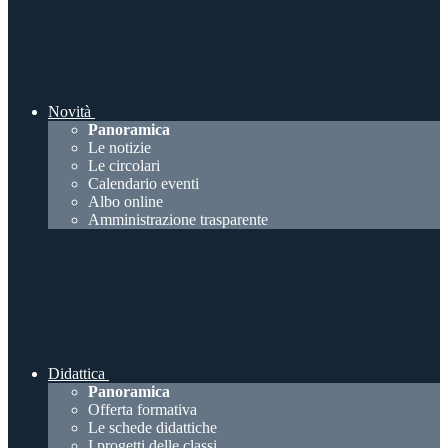
Novità
Panoramica
Le notizie
Le circolari
Calendario eventi
Albo online
Amministrazione trasparente
Didattica
Panoramica
Offerta formativa
Le schede didattiche
I progetti delle classi