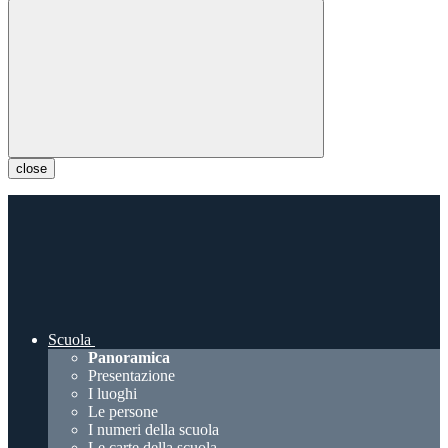
close
Scuola
Panoramica
Presentazione
I luoghi
Le persone
I numeri della scuola
Le carte della scuola