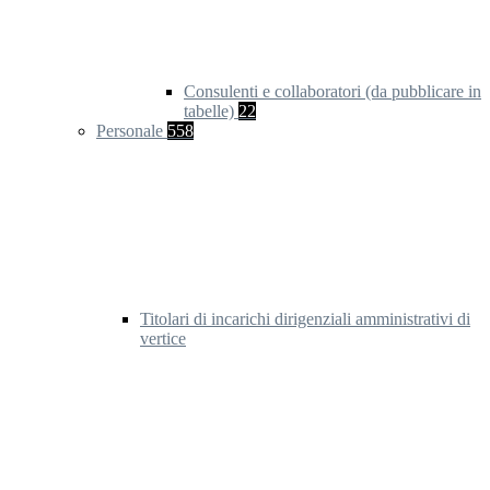
Consulenti e collaboratori (da pubblicare in
tabelle)
22
Personale
558
Titolari di incarichi dirigenziali amministrativi di
vertice