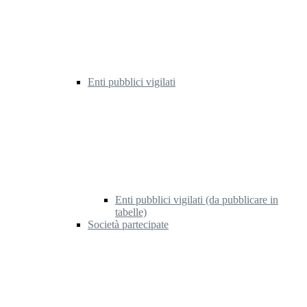
Enti pubblici vigilati
Enti pubblici vigilati (da pubblicare in
tabelle)
Società partecipate