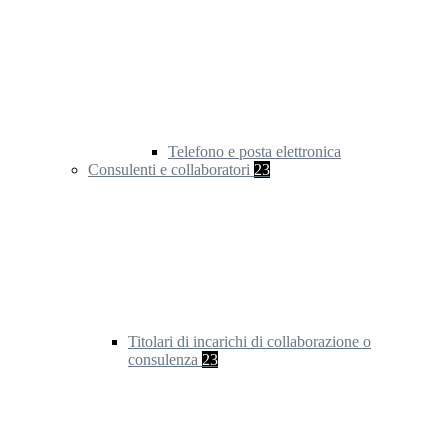
Telefono e posta elettronica
Consulenti e collaboratori
23
Titolari di incarichi di collaborazione o
consulenza
23