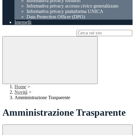
Informativa privacy fornitori
Informativa privacy accesso civico generalizzato
Informativa privacy piattaforma UNICA
Data Protection Officer (DPO)
Interpelli
Campo di ricerca per le pagine del sito
Home
>
Novità
>
Amministrazione Trasparente
Amministrazione Trasparente