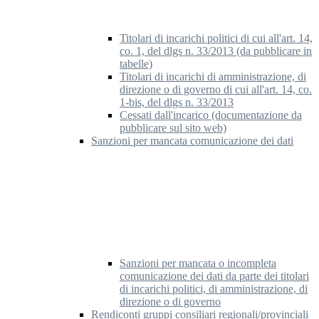
Titolari di incarichi politici di cui all'art. 14,
co. 1, del dlgs n. 33/2013 (da pubblicare in
tabelle)
Titolari di incarichi di amministrazione, di
direzione o di governo di cui all'art. 14, co.
1-bis, del dlgs n. 33/2013
Cessati dall'incarico (documentazione da
pubblicare sul sito web)
Sanzioni per mancata comunicazione dei dati
Sanzioni per mancata o incompleta
comunicazione dei dati da parte dei titolari
di incarichi politici, di amministrazione, di
direzione o di governo
Rendiconti gruppi consiliari regionali/provinciali