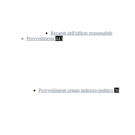
Recapiti dell'ufficio responsabile
Provvedimenti
443
Provvedimenti organi indirizzo-politico
36