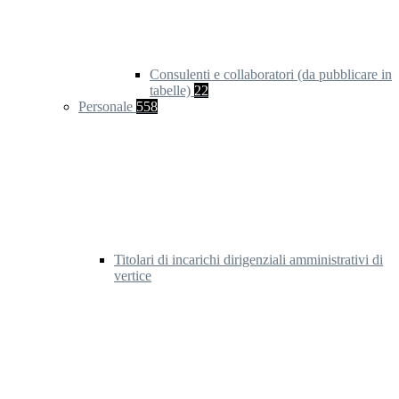
Consulenti e collaboratori (da pubblicare in
tabelle)
22
Personale
558
Titolari di incarichi dirigenziali amministrativi di
vertice