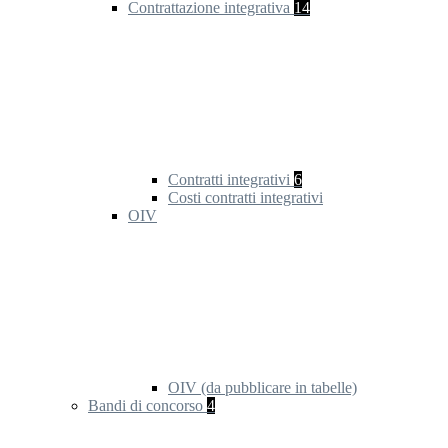
Contrattazione integrativa
14
Contratti integrativi
6
Costi contratti integrativi
OIV
OIV (da pubblicare in tabelle)
Bandi di concorso
4