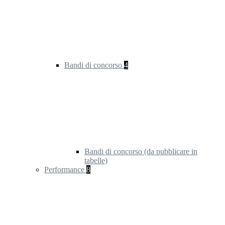
Bandi di concorso
4
Bandi di concorso (da pubblicare in
tabelle)
Performance
8