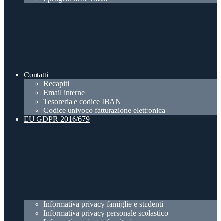
Contatti
Recapiti
Email interne
Tesoreria e codice IBAN
Codice univoco fatturazione elettronica
EU GDPR 2016/679
Informativa privacy famiglie e studenti
Informativa privacy personale scolastico