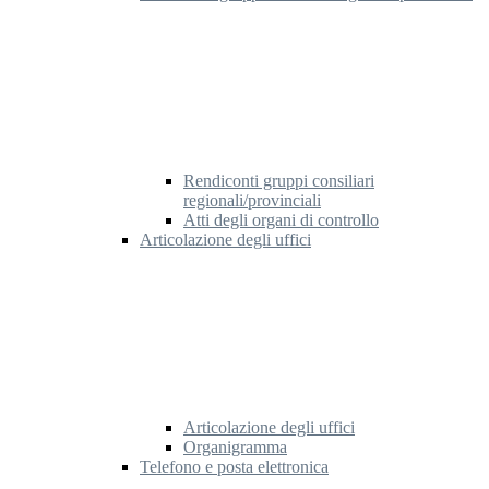
Rendiconti gruppi consiliari
regionali/provinciali
Atti degli organi di controllo
Articolazione degli uffici
Articolazione degli uffici
Organigramma
Telefono e posta elettronica