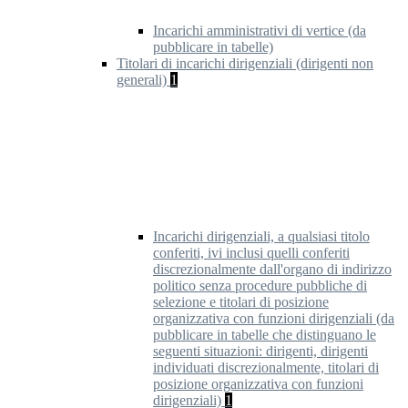
Incarichi amministrativi di vertice (da
pubblicare in tabelle)
Titolari di incarichi dirigenziali (dirigenti non
generali)
1
Incarichi dirigenziali, a qualsiasi titolo
conferiti, ivi inclusi quelli conferiti
discrezionalmente dall'organo di indirizzo
politico senza procedure pubbliche di
selezione e titolari di posizione
organizzativa con funzioni dirigenziali (da
pubblicare in tabelle che distinguano le
seguenti situazioni: dirigenti, dirigenti
individuati discrezionalmente, titolari di
posizione organizzativa con funzioni
dirigenziali)
1