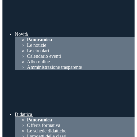
Novità
Panoramica
Le notizie
Le circolari
Calendario eventi
Albo online
Amministrazione trasparente
Didattica
Panoramica
Offerta formativa
Le schede didattiche
I progetti delle classi