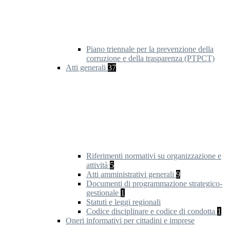
Piano triennale per la prevenzione della
corruzione e della trasparenza (PTPCT)
Atti generali
37
Riferimenti normativi su organizzazione e
attività
5
Atti amministrativi generali
9
Documenti di programmazione strategico-
gestionale
1
Statuti e leggi regionali
Codice disciplinare e codice di condotta
1
Oneri informativi per cittadini e imprese