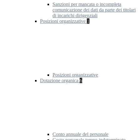
Sanzioni per mancata o incompleta
comunicazione dei dati da parte dei titolari
di incarichi dirigenziali
Posizioni organizzative
1
Posizioni organizzative
Dotazione organica
6
Conto annuale del personale
Costo personale tempo indeterminato