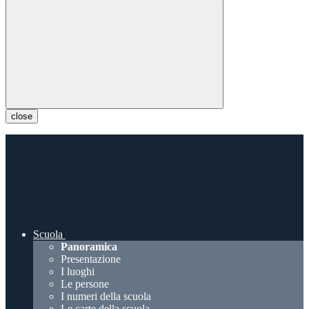
close
Scuola
Panoramica
Presentazione
I luoghi
Le persone
I numeri della scuola
Le carte della scuola