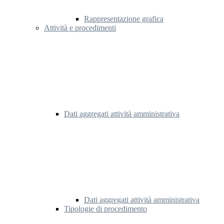
Rappresentazione grafica
Attività e procedimenti
Dati aggregati attività amministrativa
Dati aggregati attività amministrativa
Tipologie di procedimento