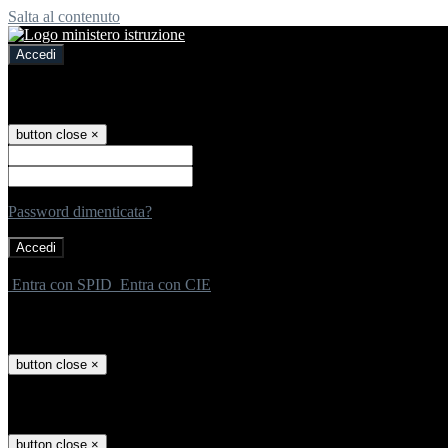
Salta al contenuto
Accedi
Accedi
button close
×
Nome Utente
Password
Password dimenticata?
-
Entra con SPID
Entra con CIE
Seleziona utente
button close
×
Recupero password
button close
×