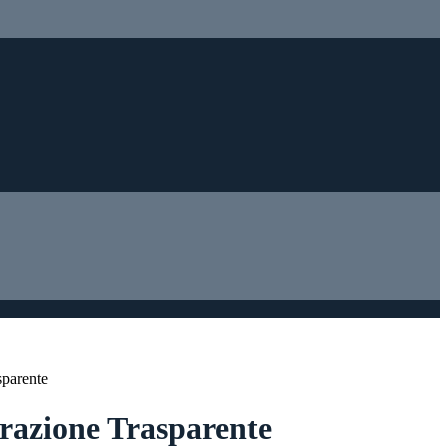
sparente
azione Trasparente