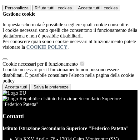
Personalizza
Rifiuta tutti
i cookies
Accetta tutti
i cookies
Gestione cookie
In questa schermata è possibile scegliere quali cookie consentire.
I cookie necessari sono quelli che consentono il funzionamento della
piattaforma e non è possibile disabilitarli.
Per conoscere quali sono i cookie necessari al funzionamento potete
visionare la
COOKIE POLICY
.
Cookie necessari per il funzionamento
I cookie necessari per il funzionamento non possono essere
disabilitati. È possibile consultare l'elenco nella pagina della cookie
policy.
Accetta tutti
Salva le preferenze
Istituto Istruzione Secondario Superiore
"Federico Patetta"
Contatti
Istituto Istruzione Secondario Superiore "Federico Patetta"
Via XXV Aprile, 76 - 17014 Cairo Montenotte (SV)