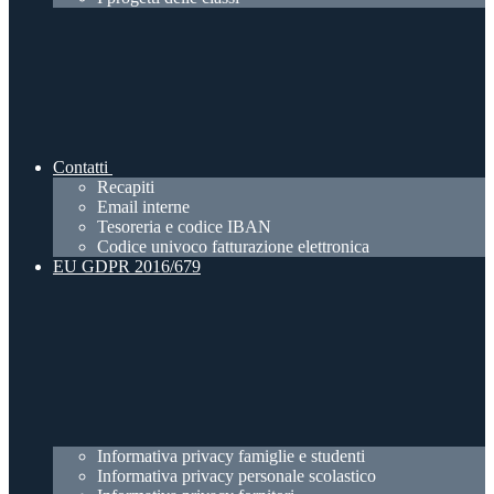
Contatti
Recapiti
Email interne
Tesoreria e codice IBAN
Codice univoco fatturazione elettronica
EU GDPR 2016/679
Informativa privacy famiglie e studenti
Informativa privacy personale scolastico