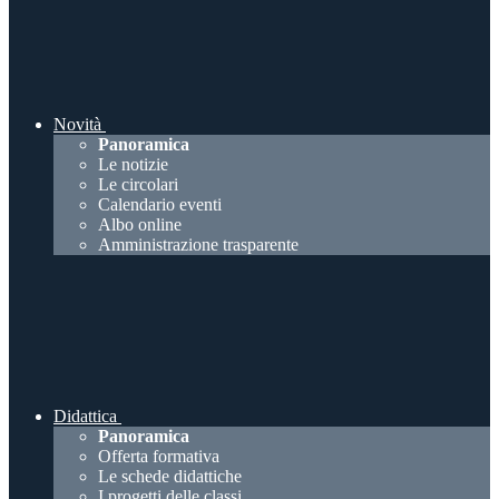
Novità
Panoramica
Le notizie
Le circolari
Calendario eventi
Albo online
Amministrazione trasparente
Didattica
Panoramica
Offerta formativa
Le schede didattiche
I progetti delle classi