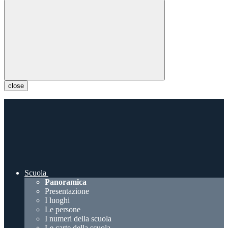
close
Scuola
Panoramica
Presentazione
I luoghi
Le persone
I numeri della scuola
Le carte della scuola