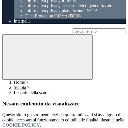
Informativa privacy fornitori
Informativa privacy accesso civico generalizzato
Informativa privacy piattaforma UNICA
Data Protection Officer (DPO)
Interpelli
Campo di ricerca per le pagine del sito
Home
>
Scuola
>
Le carte della scuola
Nessun contenuto da visualizzare
Questo sito o gli strumenti terzi da questo utilizzati si avvalgono di
cookie necessari al funzionamento ed utili alle finalità illustrate nella
COOKIE POLICY
.