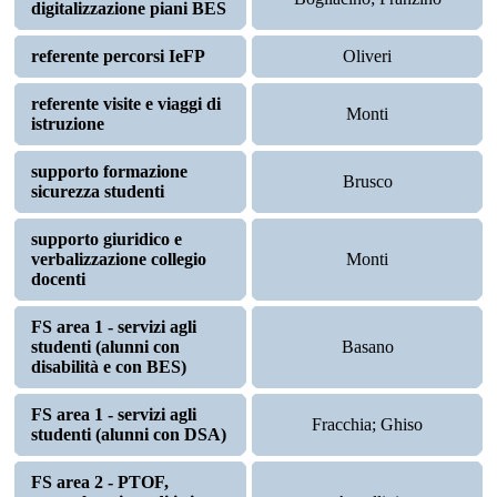
digitalizzazione piani BES
referente percorsi IeFP
Oliveri
referente visite e viaggi di
Monti
istruzione
supporto formazione
Brusco
sicurezza studenti
supporto giuridico e
verbalizzazione collegio
Monti
docenti
FS area 1 - servizi agli
studenti (alunni con
Basano
disabilità e con BES)
FS area 1 - servizi agli
Fracchia; Ghiso
studenti (alunni con DSA)
FS area 2 - PTOF,