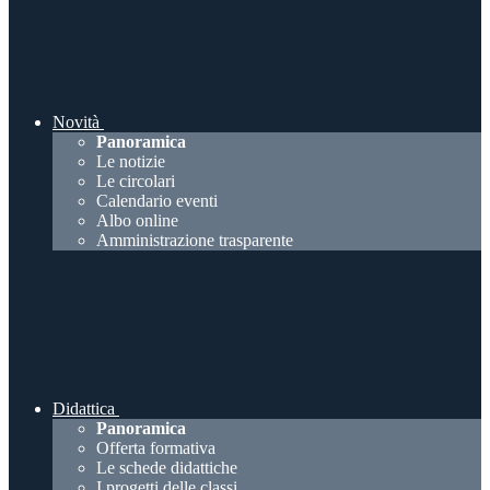
Novità
Panoramica
Le notizie
Le circolari
Calendario eventi
Albo online
Amministrazione trasparente
Didattica
Panoramica
Offerta formativa
Le schede didattiche
I progetti delle classi