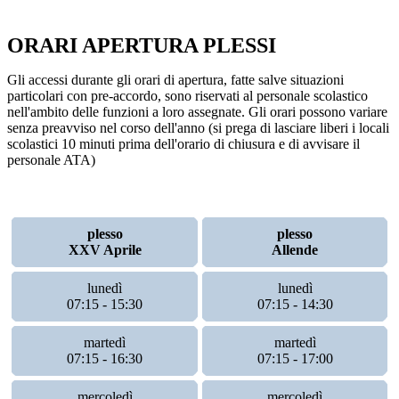
ORARI APERTURA PLESSI
Gli accessi durante gli orari di apertura, fatte salve situazioni
particolari con pre-accordo, sono riservati al personale scolastico
nell'ambito delle funzioni a loro assegnate. Gli orari possono variare
senza preavviso nel corso dell'anno (si prega di lasciare liberi i locali
scolastici 10 minuti prima dell'orario di chiusura e di avvisare il
personale ATA)
plesso
plesso
XXV Aprile
Allende
lunedì
lunedì
07:15 - 15:30
07:15 - 14:30
martedì
martedì
07:15 - 16:30
07:15 - 17:00
mercoledì
mercoledì