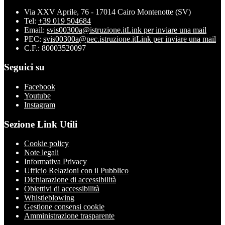
Via XXV Aprile, 76 - 17014 Cairo Montenotte (SV)
Tel:
+39 019 504684
Email:
svis00300a@istruzione.it
Link per inviare una mail
PEC:
svis00300a@pec.istruzione.it
Link per inviare una mail
C.F.: 80003520097
Seguici su
Facebook
Youtube
Instagram
Sezione Link Utili
Cookie policy
Note legali
Informativa Privacy
Ufficio Relazioni con il Pubblico
Dichiarazione di accessibilità
Obiettivi di accessibilità
Whistleblowing
Gestione consensi cookie
Amministrazione trasparente