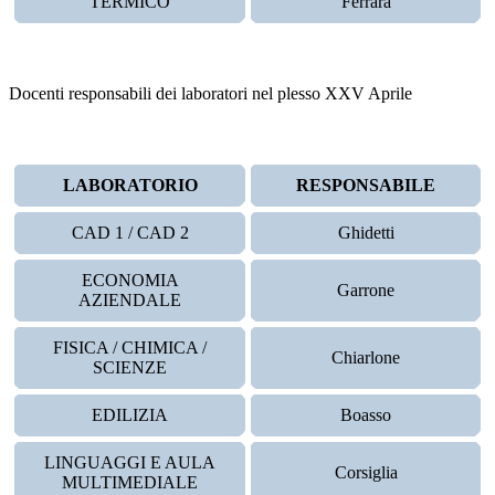
TERMICO
Ferrara
Docenti responsabili dei laboratori nel plesso XXV Aprile
LABORATORIO
RESPONSABILE
CAD 1 / CAD 2
Ghidetti
ECONOMIA
Garrone
AZIENDALE
FISICA / CHIMICA /
Chiarlone
SCIENZE
EDILIZIA
Boasso
LINGUAGGI E AULA
Corsiglia
MULTIMEDIALE