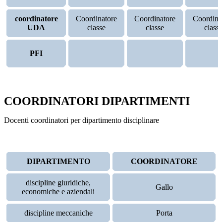
coordinatore
Coordinatore
Coordinatore
Coordina
UDA
classe
classe
class
PFI
COORDINATORI DIPARTIMENTI
Docenti coordinatori per dipartimento disciplinare
DIPARTIMENTO
COORDINATORE
discipline giuridiche,
Gallo
economiche e aziendali
discipline meccaniche
Porta