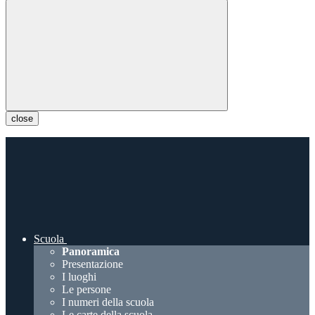
close
Scuola
Panoramica
Presentazione
I luoghi
Le persone
I numeri della scuola
Le carte della scuola