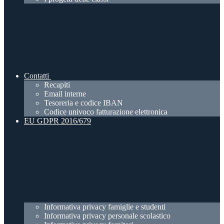
Contatti
Recapiti
Email interne
Tesoreria e codice IBAN
Codice univoco fatturazione elettronica
EU GDPR 2016/679
Informativa privacy famiglie e studenti
Informativa privacy personale scolastico