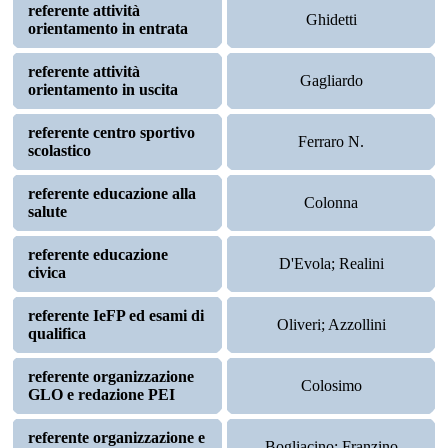
referente attività
Ghidetti
orientamento in entrata
referente attività
Gagliardo
orientamento in uscita
referente centro sportivo
Ferraro N.
scolastico
referente educazione alla
Colonna
salute
referente educazione
D'Evola; Realini
civica
referente IeFP ed esami di
Oliveri; Azzollini
qualifica
referente organizzazione
Colosimo
GLO e redazione PEI
referente organizzazione e
Bogliacino; Franzino