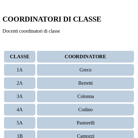
COORDINATORI DI CLASSE
Docenti coordinatori di classe
CLASSE
COORDINATORE
1A
Greco
2A
Berretti
3A
Colonna
4A
Codino
5A
Pastorelli
1B
Camozzi