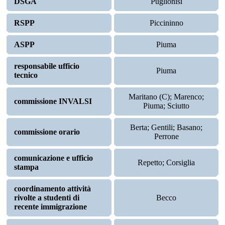
DSGA
Puglionisi
RSPP
Piccininno
ASPP
Piuma
responsabile ufficio
Piuma
tecnico
Maritano (C); Marenco;
commissione INVALSI
Piuma; Sciutto
Berta; Gentili; Basano;
commissione orario
Perrone
comunicazione e ufficio
Repetto; Corsiglia
stampa
coordinamento attività
rivolte a studenti di
Becco
recente immigrazione