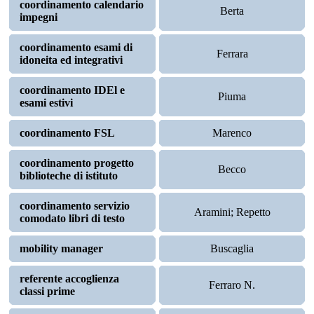
coordinamento calendario
Berta
impegni
coordinamento esami di
Ferrara
idoneita ed integrativi
coordinamento IDEl e
Piuma
esami estivi
coordinamento FSL
Marenco
coordinamento progetto
Becco
biblioteche di istituto
coordinamento servizio
Aramini; Repetto
comodato libri di testo
mobility manager
Buscaglia
referente accoglienza
Ferraro N.
classi prime