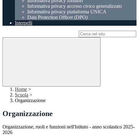
Informativa privacy fornitori
Informativa privacy accesso civico generalizzato
Informativa privacy piattaforma UNICA
Data Protection Officer (DPO)
Interpelli
Campo di ricerca per le pagine del sito
Home
>
Scuola
>
Organizzazione
Organizzazione
Organizzazione, ruoli e funzioni nell'Istituto - anno scolastico 2025-
2026