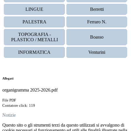
LINGUE
Berretti
PALESTRA
Ferraro N.
TOPOGRAFIA -
Boasso
PLASTICO / METALLI
INFORMATICA
Venturini
Allegati
organigramma 2025-2026.pdf
File PDF
Contatore click: 119
Notizie
Questo sito o gli strumenti terzi da questo utilizzati si avvalgono di
cookie necessari al funzionamento ed utili alle finalità illustrate nella