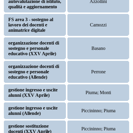
autovalutazione di istituto,
Azzollini
qualità e aggiornamento
FS area 3 - sostegno al
lavoro dei docenti e
Camozzi
animatrice digitale
organizzazione docenti di
sostegno e personale
Basano
educativo (XXV Aprile)
organizzazione docenti di
sostegno e personale
Perrone
educativo (Allende)
gestione ingresso e uscite
Piuma; Monti
alunni (XXV Aprile)
gestione ingresso e uscite
Piccininno; Piuma
alunni (Allende)
gestione sostituzione
Piccininno; Piuma
docenti (XXV Aprile)