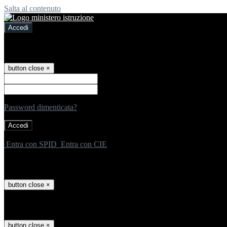
Salta al contenuto
Accedi
Accedi
button close
×
Nome Utente
Password
Password dimenticata?
-
Entra con SPID
Entra con CIE
Seleziona utente
button close
×
Recupero password
button close
×