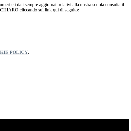
umeri e i dati sempre aggiornati relativi alla nostra scuola consulta il
HIARO cliccando sul link qui di seguito:
KIE POLICY
.