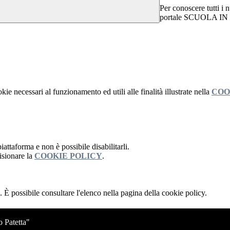
Per conoscere tutti i n
portale SCUOLA IN C
kie necessari al funzionamento ed utili alle finalità illustrate nella
COO
attaforma e non è possibile disabilitarli.
isionare la
COOKIE POLICY
.
 È possibile consultare l'elenco nella pagina della cookie policy.
o Patetta"