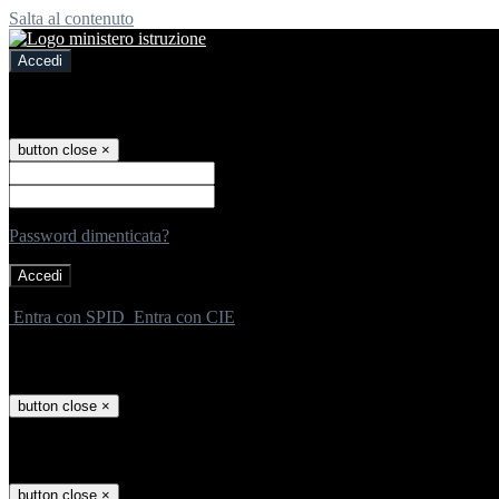
Salta al contenuto
Accedi
Accedi
button close
×
Nome Utente
Password
Password dimenticata?
-
Entra con SPID
Entra con CIE
Seleziona utente
button close
×
Recupero password
button close
×