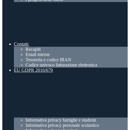
Contatti
Recapiti
Email interne
Tesoreria e codice IBAN
Codice univoco fatturazione elettronica
EU GDPR 2016/679
Informativa privacy famiglie e studenti
Informativa privacy personale scolastico