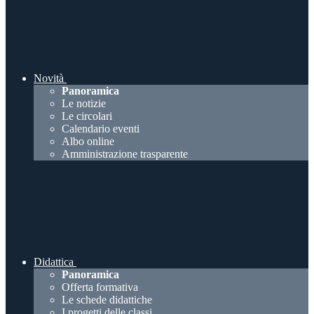
Novità
Panoramica
Le notizie
Le circolari
Calendario eventi
Albo online
Amministrazione trasparente
Didattica
Panoramica
Offerta formativa
Le schede didattiche
I progetti delle classi