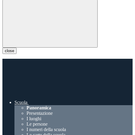
close
Scuola
Panoramica
Presentazione
I luoghi
Le persone
I numeri della scuola
Le carte della scuola