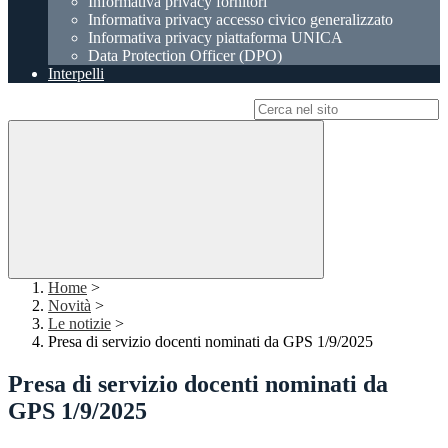
Informativa privacy fornitori
Informativa privacy accesso civico generalizzato
Informativa privacy piattaforma UNICA
Data Protection Officer (DPO)
Interpelli
Campo di ricerca per le pagine del sito
Home
>
Novità
>
Le notizie
>
Presa di servizio docenti nominati da GPS 1/9/2025
Presa di servizio docenti nominati da
GPS 1/9/2025