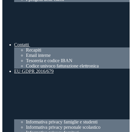
Contatti
Recapiti
Email interne
Tesoreria e codice IBAN
Codice univoco fatturazione elettronica
EU GDPR 2016/679
Informativa privacy famiglie e studenti
Informativa privacy personale scolastico