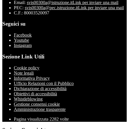
Email:
svis00300a@istruzione.it
Link per inviare una mail
PEC:
svis00300a@pec.istruzione.it
Link per inviare una mail
C.F.: 80003520097
Seguici su
Facebook
Youtube
Instagram
Sezione Link Utili
Cookie policy
Note legali
Informativa Privacy
Ufficio Relazioni con il Pubblico
Dichiarazione di accessibilità
Obiettivi di accessibilità
Whistleblowing
Gestione consensi cookie
Amministrazione trasparente
Pagina visualizzata
2282
volte