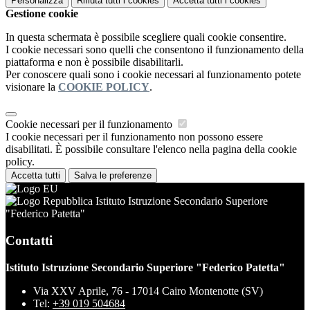
Personalizza
Rifiuta tutti
i cookies
Accetta tutti
i cookies
Gestione cookie
In questa schermata è possibile scegliere quali cookie consentire.
I cookie necessari sono quelli che consentono il funzionamento della
piattaforma e non è possibile disabilitarli.
Per conoscere quali sono i cookie necessari al funzionamento potete
visionare la
COOKIE POLICY
.
Cookie necessari per il funzionamento
I cookie necessari per il funzionamento non possono essere
disabilitati. È possibile consultare l'elenco nella pagina della cookie
policy.
Accetta tutti
Salva le preferenze
Istituto Istruzione Secondario Superiore
"Federico Patetta"
Contatti
Istituto Istruzione Secondario Superiore "Federico Patetta"
Via XXV Aprile, 76 - 17014 Cairo Montenotte (SV)
Tel:
+39 019 504684