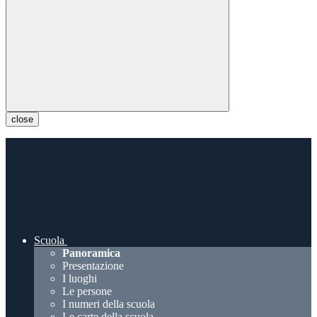
close
Scuola
Panoramica
Presentazione
I luoghi
Le persone
I numeri della scuola
Le carte della scuola