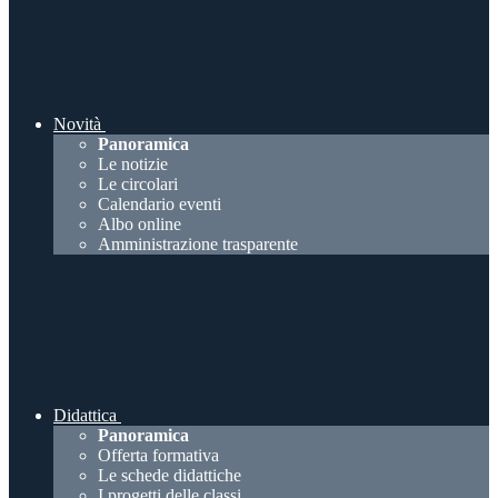
Novità
Panoramica
Le notizie
Le circolari
Calendario eventi
Albo online
Amministrazione trasparente
Didattica
Panoramica
Offerta formativa
Le schede didattiche
I progetti delle classi