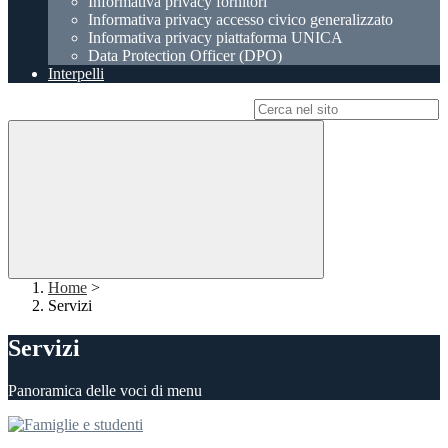
Informativa privacy fornitori
Informativa privacy accesso civico generalizzato
Informativa privacy piattaforma UNICA
Data Protection Officer (DPO)
Interpelli
Campo di ricerca per le pagine del sito
Home
>
Servizi
Servizi
Panoramica delle voci di menu