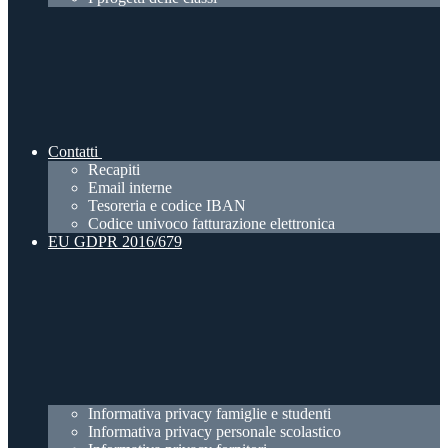
Contatti
Recapiti
Email interne
Tesoreria e codice IBAN
Codice univoco fatturazione elettronica
EU GDPR 2016/679
Informativa privacy famiglie e studenti
Informativa privacy personale scolastico