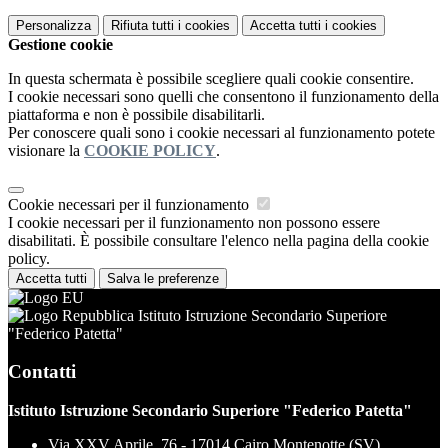
Personalizza
Rifiuta tutti
i cookies
Accetta tutti
i cookies
Gestione cookie
In questa schermata è possibile scegliere quali cookie consentire.
I cookie necessari sono quelli che consentono il funzionamento della
piattaforma e non è possibile disabilitarli.
Per conoscere quali sono i cookie necessari al funzionamento potete
visionare la
COOKIE POLICY
.
Cookie necessari per il funzionamento
I cookie necessari per il funzionamento non possono essere
disabilitati. È possibile consultare l'elenco nella pagina della cookie
policy.
Accetta tutti
Salva le preferenze
Istituto Istruzione Secondario Superiore
"Federico Patetta"
Contatti
Istituto Istruzione Secondario Superiore "Federico Patetta"
Via XXV Aprile, 76 - 17014 Cairo Montenotte (SV)