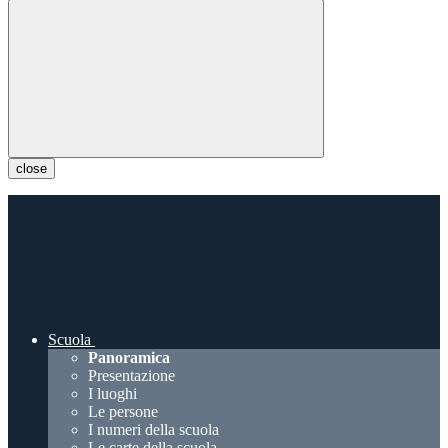
close
Scuola
Panoramica
Presentazione
I luoghi
Le persone
I numeri della scuola
Le carte della scuola