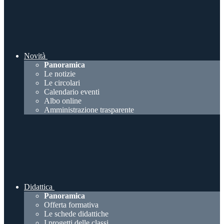
Novità
Panoramica
Le notizie
Le circolari
Calendario eventi
Albo online
Amministrazione trasparente
Didattica
Panoramica
Offerta formativa
Le schede didattiche
I progetti delle classi