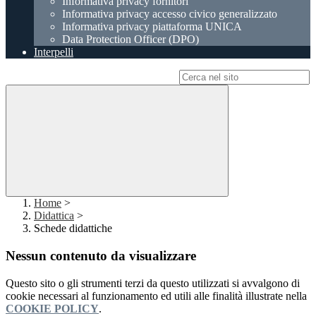
Informativa privacy fornitori
Informativa privacy accesso civico generalizzato
Informativa privacy piattaforma UNICA
Data Protection Officer (DPO)
Interpelli
Campo di ricerca per le pagine del sito
Home
>
Didattica
>
Schede didattiche
Nessun contenuto da visualizzare
Questo sito o gli strumenti terzi da questo utilizzati si avvalgono di
cookie necessari al funzionamento ed utili alle finalità illustrate nella
COOKIE POLICY
.