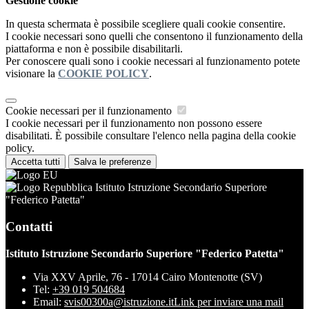
Gestione cookie
In questa schermata è possibile scegliere quali cookie consentire.
I cookie necessari sono quelli che consentono il funzionamento della
piattaforma e non è possibile disabilitarli.
Per conoscere quali sono i cookie necessari al funzionamento potete
visionare la
COOKIE POLICY
.
Cookie necessari per il funzionamento
I cookie necessari per il funzionamento non possono essere
disabilitati. È possibile consultare l'elenco nella pagina della cookie
policy.
Accetta tutti
Salva le preferenze
Istituto Istruzione Secondario Superiore
"Federico Patetta"
Contatti
Istituto Istruzione Secondario Superiore "Federico Patetta"
Via XXV Aprile, 76 - 17014 Cairo Montenotte (SV)
Tel:
+39 019 504684
Email:
svis00300a@istruzione.it
Link per inviare una mail