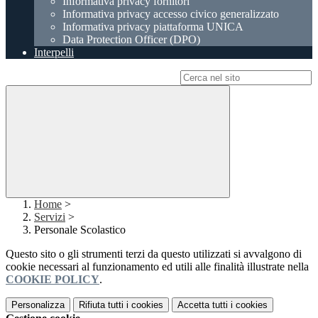
Informativa privacy fornitori
Informativa privacy accesso civico generalizzato
Informativa privacy piattaforma UNICA
Data Protection Officer (DPO)
Interpelli
Campo di ricerca per le pagine del sito
Home
>
Servizi
>
Personale Scolastico
Questo sito o gli strumenti terzi da questo utilizzati si avvalgono di
cookie necessari al funzionamento ed utili alle finalità illustrate nella
COOKIE POLICY
.
Personalizza
Rifiuta tutti
i cookies
Accetta tutti
i cookies