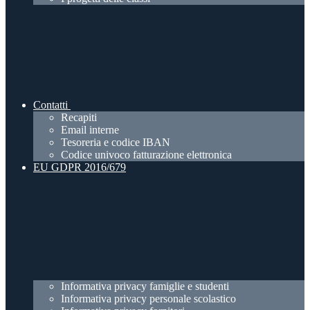
Contatti
Recapiti
Email interne
Tesoreria e codice IBAN
Codice univoco fatturazione elettronica
EU GDPR 2016/679
Informativa privacy famiglie e studenti
Informativa privacy personale scolastico