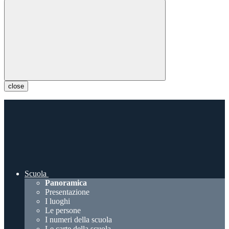
close
Scuola
Panoramica
Presentazione
I luoghi
Le persone
I numeri della scuola
Le carte della scuola