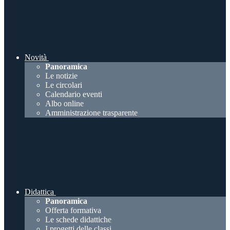
Novità
Panoramica
Le notizie
Le circolari
Calendario eventi
Albo online
Amministrazione trasparente
Didattica
Panoramica
Offerta formativa
Le schede didattiche
I progetti delle classi