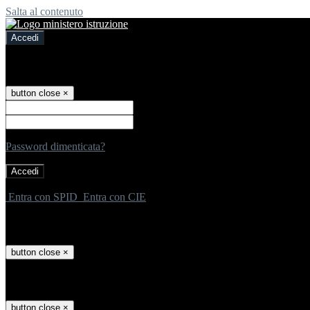
Salta al contenuto
Accedi
Accedi
button close
×
Nome Utente
Password
Password dimenticata?
-
Entra con SPID
Entra con CIE
Seleziona utente
button close
×
Recupero password
button close
×