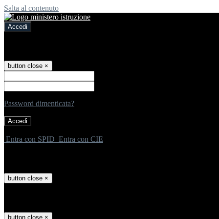
Salta al contenuto
Accedi
Accedi
button close
×
Nome Utente
Password
Password dimenticata?
-
Entra con SPID
Entra con CIE
Seleziona utente
button close
×
Recupero password
button close
×