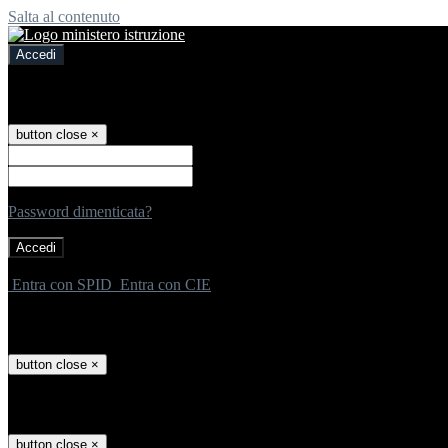
Salta al contenuto
Accedi
Accedi
button close
×
Nome Utente
Password
Password dimenticata?
-
Entra con SPID
Entra con CIE
Seleziona utente
button close
×
Recupero password
button close
×