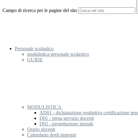
Campo di ricerca per le pagine del sito
Personale scolastico
modulistica personale scolastico
GUIDE
MODULISTICA
AD01 - dichiarazione sostitutiva certificazione gen
D01 - presa servizio docenti
D02 - progettazione iniziale
Orario docenti
Calendario degli impegni