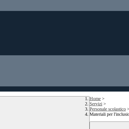
Home
>
Servizi
>
Personale scolastico
Materiali per l'inclus