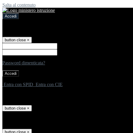
Salta al contenuto
Accedi
Accedi
button close
×
Nome Utente
Password
Password dimenticata?
-
Entra con SPID
Entra con CIE
Seleziona utente
button close
×
Recupero password
button close
×